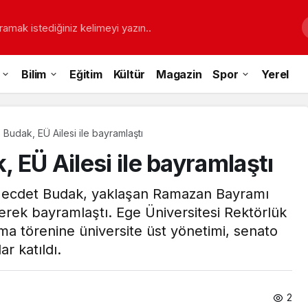
ramak istediğiniz kelimeyi yazın..
Bilim
Eğitim
Kültür
Magazin
Spor
Yerel
. Budak, EÜ Ailesi ile bayramlaştı
, EÜ Ailesi ile bayramlaştı
. Necdet Budak, yaklaşan Ramazan Bayramı
elerek bayramlaştı. Ege Üniversitesi Rektörlük
 törenine üniversite üst yönetimi, senato
ar katıldı.
2