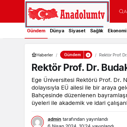
A
Gündem
Dünya
Siyaset
Sağlık
Ekonomi
Gündem
Haberler
Rektör Prof. Dr
Rektör Prof. Dr. Budak
Ege Üniversitesi Rektörü Prof. Dr
dolayısıyla EÜ ailesi ile bir araya g
Bahçesinde düzenlenen bayramlaşma
üyeleri ile akademik ve idari çalışanl
admin
tarafından yayınlandı
6 Nisan 2024, 10:24
yayınlandı