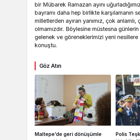
bir Mübarek Ramazan ayını uğurladığımız 
bayramı daha hep birlikte karşılamanın se
milletlerden ayıran yanımız, çok anlamlı,
olmamızdır. Böylesine müstesna günlerin b
gelenek ve göreneklerimizi yeni nesillere
konuştu.
Göz Atın
Maltepe’de geri dönüşümle
Polis Teşk