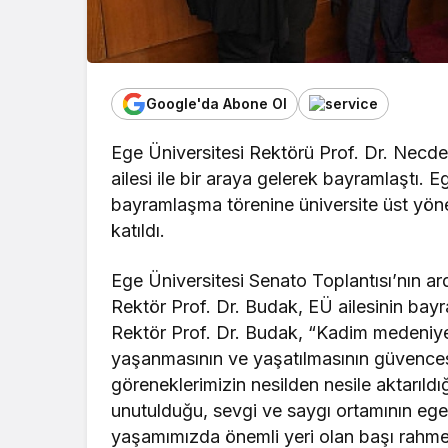
Google'da Abone Ol
Ege Üniversitesi Rektörü Prof. Dr. Nec
ailesi ile bir araya gelerek bayramlaştı.
bayramlaşma törenine üniversite üst yönet
katıldı.
Ege Üniversitesi Senato Toplantısı’nın ar
Rektör Prof. Dr. Budak, EÜ ailesinin bayramı
Rektör Prof. Dr. Budak, “Kadim medeniyetim
yaşanmasının ve yaşatılmasının güvencesi
göreneklerimizin nesilden nesile aktarıldığı
unutulduğu, sevgi ve saygı ortamının egem
yaşamımızda önemli yeri olan başı rahmet