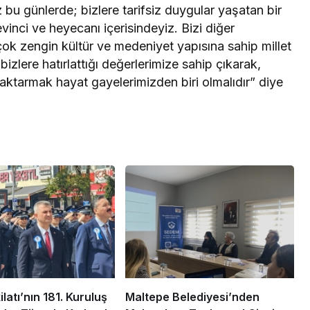
bu günlerde; bizlere tarifsiz duygular yaşatan bir
vinci ve heyecanı içerisindeyiz. Bizi diğer
 çok zengin kültür ve medeniyet yapısına sahip millet
izlere hatırlattığı değerlerimize sahip çıkarak,
 aktarmak hayat gayelerimizden biri olmalıdır” diye
ilatı’nın 181. Kuruluş
Maltepe Belediyesi’nden