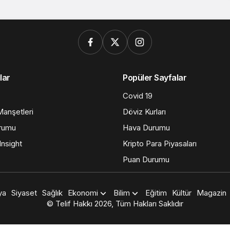
lar
Popüler Sayfalar
Covid 19
anşetleri
Döviz Kurları
rumu
Hava Durumu
nsight
Kripto Para Piyasaları
Puan Durumu
ya
Siyaset
Sağlık
Ekonomi
Bilim
Eğitim
Kültür
Magazin
© Telif Hakkı 2026, Tüm Hakları Saklıdır