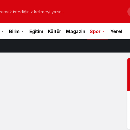
ramak istediğiniz kelimeyi yazın..
Bilim
Eğitim
Kültür
Magazin
Spor
Yerel