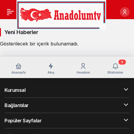
Yeni Haberler
Olimpiyat
Gösterilecek bir içerik bulunamadı.
Haberleri
0
Anasayfa
Akış
Hesabım
Bildirimler
Kurumsal
Bağlantılar
Popüler Sayfalar