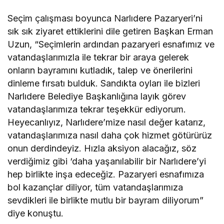
Seçim çalışması boyunca Narlıdere Pazaryeri’ni
sık sık ziyaret ettiklerini dile getiren Başkan Erman
Uzun, “Seçimlerin ardından pazaryeri esnafımız ve
vatandaşlarımızla ile tekrar bir araya gelerek
onların bayramını kutladık, talep ve önerilerini
dinleme fırsatı bulduk. Sandıkta oyları ile bizleri
Narlıdere Belediye Başkanlığına layık görev
vatandaşlarımıza tekrar teşekkür ediyorum.
Heyecanlıyız, Narlıdere’mize nasıl değer katarız,
vatandaşlarımıza nasıl daha çok hizmet götürürüz
onun derdindeyiz. Hızla aksiyon alacağız, söz
verdiğimiz gibi ‘daha yaşanılabilir bir Narlıdere’yi
hep birlikte inşa edeceğiz. Pazaryeri esnafımıza
bol kazançlar diliyor, tüm vatandaşlarımıza
sevdikleri ile birlikte mutlu bir bayram diliyorum”
diye konuştu.