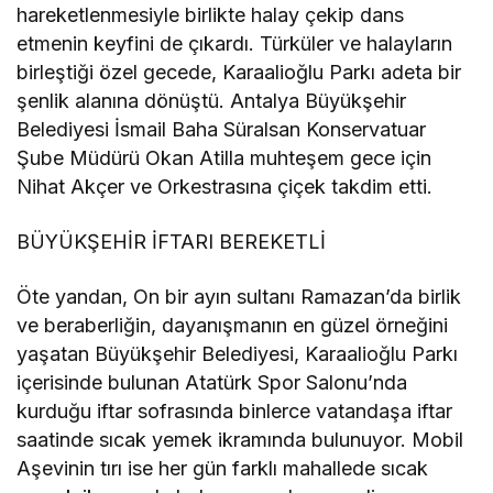
hareketlenmesiyle birlikte halay çekip dans
etmenin keyfini de çıkardı. Türküler ve halayların
birleştiği özel gecede, Karaalioğlu Parkı adeta bir
şenlik alanına dönüştü. Antalya Büyükşehir
Belediyesi İsmail Baha Süralsan Konservatuar
Şube Müdürü Okan Atilla muhteşem gece için
Nihat Akçer ve Orkestrasına çiçek takdim etti.
BÜYÜKŞEHİR İFTARI BEREKETLİ
Öte yandan, On bir ayın sultanı Ramazan’da birlik
ve beraberliğin, dayanışmanın en güzel örneğini
yaşatan Büyükşehir Belediyesi, Karaalioğlu Parkı
içerisinde bulunan Atatürk Spor Salonu’nda
kurduğu iftar sofrasında binlerce vatandaşa iftar
saatinde sıcak yemek ikramında bulunuyor. Mobil
Aşevinin tırı ise her gün farklı mahallede sıcak