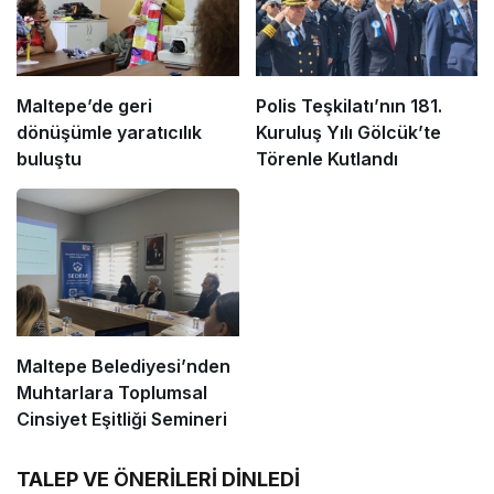
Maltepe’de geri
Polis Teşkilatı’nın 181.
dönüşümle yaratıcılık
Kuruluş Yılı Gölcük’te
buluştu
Törenle Kutlandı
Maltepe Belediyesi’nden
Muhtarlara Toplumsal
Cinsiyet Eşitliği Semineri
TALEP VE ÖNERİLERİ DİNLEDİ