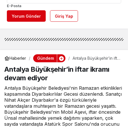
E-Posta
Yorum Gönder
Giriş Yap
Gündem
Haberler
Antalya Büyükşehir’in iftar
ikramı devam ediyor
Antalya Büyükşehir’in iftar ikramı
devam ediyor
Antalya Büyükşehir Belediyesi'nin Ramazan etkinlikleri
kapsamında Diyarbakırlılar Gecesi düzenlendi. Sanatçı
Nihat Akçer Diyarbakır'a özgü türküleriyle
vatandaşlara muhteşem bir Ramazan gecesi yaşattı.
Büyükşehir Belediyesi'nin Mobil Aşevi, iftar öncesinde
Ünsal mahallesinde yemek dağıtımı yaparken, çok
sayıda vatandaşta Atatürk Spor Salonu'nda orucunu