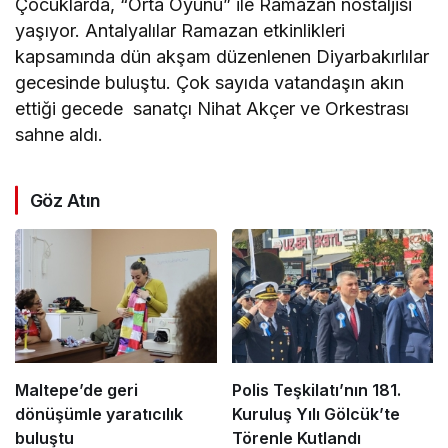
Çocuklarda, “Orta Oyunu” ile Ramazan nostaljisi
yaşıyor. Antalyalılar Ramazan etkinlikleri
kapsamında dün akşam düzenlenen Diyarbakırlılar
gecesinde buluştu. Çok sayıda vatandaşın akın
ettiği gecede sanatçı Nihat Akçer ve Orkestrası
sahne aldı.
Göz Atın
Maltepe’de geri
Polis Teşkilatı’nın 181.
dönüşümle yaratıcılık
Kuruluş Yılı Gölcük’te
buluştu
Törenle Kutlandı