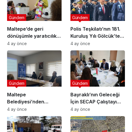
Gündem
Gündem
Maltepe’de geri
Polis Teşkilatı’nın 181.
dönüşümle yaratıcılık
Kuruluş Yılı Gölcük’te
buluştu
Törenle Kutlandı
4 ay önce
4 ay önce
Gündem
Gündem
Maltepe
Bayraklı’nın Geleceği
Belediyesi’nden
İçin SECAP Çalıştayı
Muhtarlara Toplumsal
Düzenlendi
4 ay önce
4 ay önce
Cinsiyet Eşitliği
Semineri