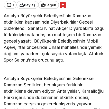
0
Paylaş
Beğen
Antalya Büyükşehir Belediyesi’nin Ramazan
etkinlikleri kapsamında Diyarbakırlılar Gecesi
düzenlendi. Sanatçı Nihat Akçer Diyarbakır’a özgü
türküleriyle vatandaşlara muhteşem bir Ramazan
gecesi yaşattı. Büyükşehir Belediyesi’nin Mobil
Aşevi, iftar öncesinde Ünsal mahallesinde yemek
dağıtımı yaparken, çok sayıda vatandaşta Atatürk
Spor Salonu’nda orucunu açtı.
Antalya Büyükşehir Belediyesi’nin Geleneksel
Ramazan Şenlikleri, her akşam farklı bir
etkinliklerle devam ediyor. Antalyalılar, Karaalioğlu
Parkı içerisinde düzenlenen etkinlik öncesi,
Ramazan çarşısını gezerek alışveriş yapıyor.