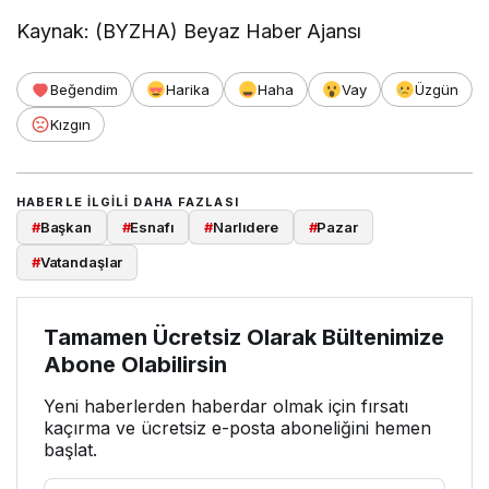
Kaynak: (BYZHA) Beyaz Haber Ajansı
Beğendim
Harika
Haha
Vay
Üzgün
Kızgın
HABERLE ILGILI DAHA FAZLASI
#
Başkan
#
Esnafı
#
Narlıdere
#
Pazar
#
Vatandaşlar
Tamamen Ücretsiz Olarak Bültenimize
Abone Olabilirsin
Yeni haberlerden haberdar olmak için fırsatı
kaçırma ve ücretsiz e-posta aboneliğini hemen
başlat.