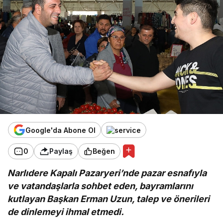
Google'da Abone Ol
0
Paylaş
Beğen
Narlıdere Kapalı Pazaryeri’nde pazar esnafıyla
ve vatandaşlarla sohbet eden, bayramlarını
kutlayan Başkan Erman Uzun, talep ve önerileri
de dinlemeyi ihmal etmedi.