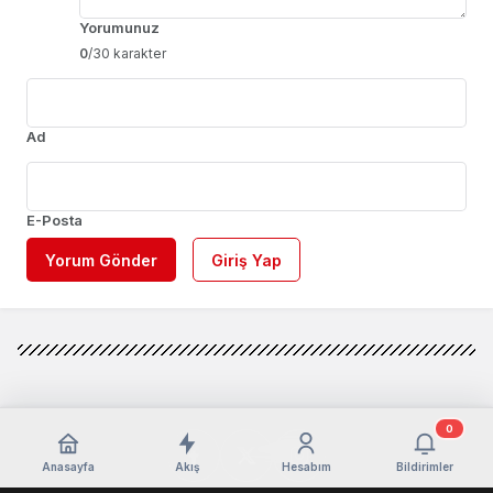
Yorumunuz
0
/30 karakter
Ad
E-Posta
Yorum Gönder
Giriş Yap
0
Anasayfa
Akış
Hesabım
Bildirimler