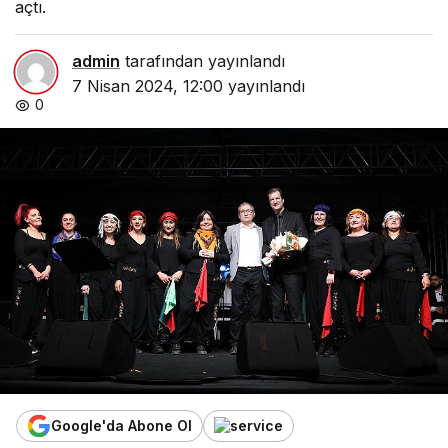
açtı.
admin
tarafından yayınlandı
7 Nisan 2024, 12:00
yayınlandı
0
Google'da Abone Ol