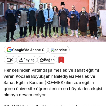
Google'da Abone Ol
0
Paylaş
Beğen
Her kesimden vatandaşa meslek ve sanat eğitimi
veren Kocaeli Büyükşehir Belediyesi Meslek ve
Sanat Eğitim Kursları (KO-MEK) ilimizde eğitim
gören üniversite öğrencilerinin en büyük destekçisi
olmaya devam ediyor.