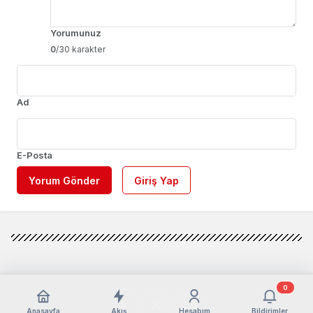
Yorumunuz
0
/30 karakter
Ad
E-Posta
Yorum Gönder
Giriş Yap
0
Anasayfa
Akış
Hesabım
Bildirimler