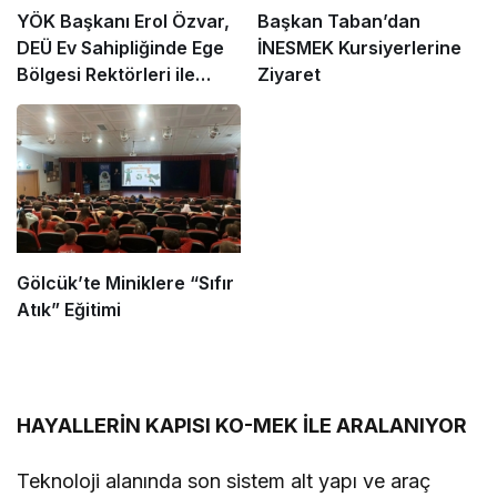
YÖK Başkanı Erol Özvar,
Başkan Taban’dan
DEÜ Ev Sahipliğinde Ege
İNESMEK Kursiyerlerine
Bölgesi Rektörleri ile
Ziyaret
Buluştu
Gölcük’te Miniklere “Sıfır
Atık” Eğitimi
HAYALLERİN KAPISI KO-MEK İLE ARALANIYOR
Teknoloji alanında son sistem alt yapı ve araç