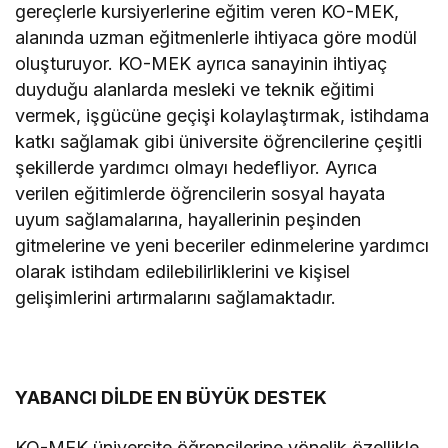
gereçlerle kursiyerlerine eğitim veren KO-MEK,
alanında uzman eğitmenlerle ihtiyaca göre modül
oluşturuyor. KO-MEK ayrıca sanayinin ihtiyaç
duyduğu alanlarda mesleki ve teknik eğitimi
vermek, işgücüne geçişi kolaylaştırmak, istihdama
katkı sağlamak gibi üniversite öğrencilerine çeşitli
şekillerde yardımcı olmayı hedefliyor. Ayrıca
verilen eğitimlerde öğrencilerin sosyal hayata
uyum sağlamalarına, hayallerinin peşinden
gitmelerine ve yeni beceriler edinmelerine yardımcı
olarak istihdam edilebilirliklerini ve kişisel
gelişimlerini artırmalarını sağlamaktadır.
YABANCI DİLDE EN BÜYÜK DESTEK
KO-MEK üniversite öğrencilerine yönelik özellikle