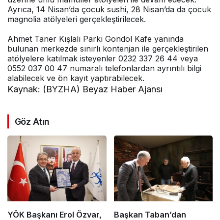
Ayrıca, 14 Nisan’da çocuk sushi, 28 Nisan’da da çocuk
magnolia atölyeleri gerçekleştirilecek.
Ahmet Taner Kışlalı Parkı Gondol Kafe yanında
bulunan merkezde sınırlı kontenjan ile gerçekleştirilen
atölyelere katılmak isteyenler
0232 337 26 44
veya
0552 037 00 47
numaralı telefonlardan ayrıntılı bilgi
alabilecek ve ön kayıt yaptırabilecek.
Kaynak: (BYZHA) Beyaz Haber Ajansı
Göz Atın
YÖK Başkanı Erol Özvar,
Başkan Taban’dan