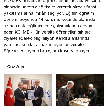
KO-MEK üniversite öğrencilerine meslek ve sanat
alanında ücretsiz eğitimler vererek birçok fırsat
yakalamalarına imkân sağlıyor. Eğitim öğretim
dönemi boyunca 44 kurs merkezinde alanında
uzman usta eğitmenlerle çalışmalarına devam
eden KO-MEK’i üniversite öğrencileri sık sık
ziyaret ederek bilgi alıyor. Kendi alanlarında
yardımcı kurslar almak isteyen üniversite
öğrencileri, uygun branşlara kayıt yaptırıyor.
Göz Atın