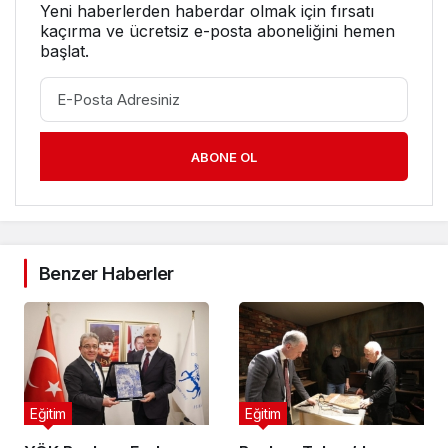
Yeni haberlerden haberdar olmak için fırsatı
kaçırma ve ücretsiz e-posta aboneliğini hemen
başlat.
ABONE OL
Benzer Haberler
Eğitim
Eğitim