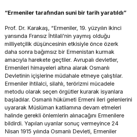
“Ermeniler tarafından suni bir tarih yaratıldı”
Prof. Dr. Karakaş, “Ermeniler, 19. yüzyılın ikinci
yarısında Fransız İhtilali’nin yaymış olduğu
milliyetçilik düşüncesinin etkisiyle önce özerk
daha sonra bağımsız bir Ermenistan kurmak
amacıyla harekete geçtiler. Avrupalı devletler,
Ermenileri himayeleri altına alarak Osmanlı
Devletinin içişlerine müdahale etmeye çalıştılar.
Ermeniler ihtilalci, silahlı, terörizmi mücadele
metodu olarak seçen örgütler kurarak isyanlara
başladılar. Osmanlı hükümeti Ermeni ileri gelenlerini
uyararak Müslüman katliamına devam etmeleri
halinde gerekli önlemlerin alınacağını Ermenilere
bildirdi. Yapılan uyarılar sonuç vermeyince 24
Nisan 1915 yılında Osmanlı Devleti, Ermeniler