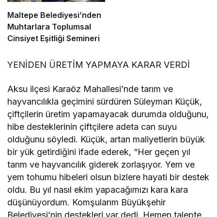
Maltepe Belediyesi’nden
Muhtarlara Toplumsal
Cinsiyet Eşitliği Semineri
YENİDEN ÜRETİM YAPMAYA KARAR VERDİ
Aksu ilçesi Karaöz Mahallesi’nde tarım ve
hayvancılıkla geçimini sürdüren Süleyman Küçük,
çiftçilerin üretim yapamayacak durumda olduğunu,
hibe desteklerinin çiftçilere adeta can suyu
olduğunu söyledi. Küçük, artan maliyetlerin büyük
bir yük getirdiğini ifade ederek, “Her geçen yıl
tarım ve hayvancılık giderek zorlaşıyor. Yem ve
yem tohumu hibeleri olsun bizlere hayati bir destek
oldu. Bu yıl nasıl ekim yapacağımızı kara kara
düşünüyordum. Komşularım Büyükşehir
Belediyesi’nin destekleri var dedi. Hemen talepte