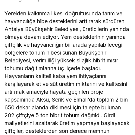
Yerelden kalkınma ilkesi doğrultusunda tarım ve
hayvancılığa hibe desteklerini arttırarak sürdüren
Antalya Büyükşehir Belediyesi, üreticilerin yanında
olmaya devam ediyor. Yem desteklerinin yanında
çiftçilik ve hayvancılığın bir arada yapılabileceği
bölgelere tohum hibesi sunan Büyükşehir
Belediyesi, verimliliği yüksek silajlık hibrit mısır
tohumu dağıtımlarına üç ilçede başladı.
Hayvanların kaliteli kaba yem ihtiyaçlarını
karşılayarak et ve süt üretim miktarını ve kalitesini
artırmak amacıyla hayata geçirilen proje
kapsamında Aksu, Serik ve Elmalı’da toplam 2 bin
650 dekar alanda dikilmesi için talepte bulunan
202 çiftçiye 5 ton hibrit tohum dağıtıldı. Girdi
maliyetlerini azaltarak üretim yapmaya başlayacak
çiftçiler, desteklerden son derece memnun.