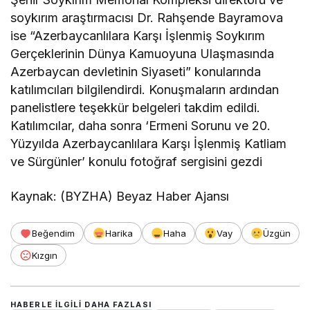
soykırım araştırmacısı Dr. Rahşende Bayramova
ise “Azerbaycanlılara Karşı İşlenmiş Soykırım
Gerçeklerinin Dünya Kamuoyuna Ulaşmasında
Azerbaycan devletinin Siyaseti” konularında
katılımcıları bilgilendirdi. Konuşmaların ardından
panelistlere teşekkür belgeleri takdim edildi.
Katılımcılar, daha sonra ‘Ermeni Sorunu ve 20.
Yüzyılda Azerbaycanlılara Karşı İşlenmiş Katliam
ve Sürgünler’ konulu fotoğraf sergisini gezdi
Kaynak: (BYZHA) Beyaz Haber Ajansı
Beğendim
Harika
Haha
Vay
Üzgün
Kızgın
HABERLE ILGILI DAHA FAZLASI