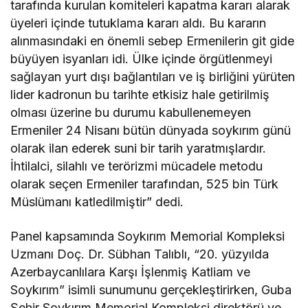
tarafında kurulan komiteleri kapatma kararı alarak
üyeleri içinde tutuklama kararı aldı. Bu kararın
alınmasındaki en önemli sebep Ermenilerin git gide
büyüyen isyanları idi. Ülke içinde örgütlenmeyi
sağlayan yurt dışı bağlantıları ve iş birliğini yürüten
lider kadronun bu tarihte etkisiz hale getirilmiş
olması üzerine bu durumu kabullenemeyen
Ermeniler 24 Nisanı bütün dünyada soykırım günü
olarak ilan ederek suni bir tarih yaratmışlardır.
İhtilalci, silahlı ve terörizmi mücadele metodu
olarak seçen Ermeniler tarafından, 525 bin Türk
Müslümanı katledilmiştir” dedi.
Panel kapsamında Soykırım Memorial Kompleksi
Uzmanı Doç. Dr. Sübhan Talıblı, “20. yüzyılda
Azerbaycanlılara Karşı İşlenmiş Katliam ve
Soykırım” isimli sunumunu gerçekleştirirken, Guba
Şehir Soykırım Memorial Kompleksi direktörü ve