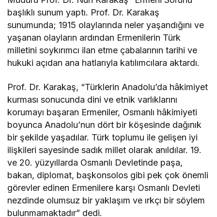
başlıklı sunum yaptı. Prof. Dr. Karakaş
sunumunda; 1915 olaylarında neler yaşandığını ve
yaşanan olayların ardından Ermenilerin Türk
milletini soykırımcı ilan etme çabalarının tarihi ve
hukuki açıdan ana hatlarıyla katılımcılara aktardı.
Prof. Dr. Karakaş, “Türklerin Anadolu’da hâkimiyet
kurması sonucunda dini ve etnik varlıklarını
korumayı başaran Ermeniler, Osmanlı hâkimiyeti
boyunca Anadolu’nun dört bir köşesinde dağınık
bir şekilde yaşadılar. Türk toplumu ile gelişen iyi
ilişkileri sayesinde sadık millet olarak anıldılar. 19.
ve 20. yüzyıllarda Osmanlı Devletinde paşa,
bakan, diplomat, başkonsolos gibi pek çok önemli
görevler edinen Ermenilere karşı Osmanlı Devleti
nezdinde olumsuz bir yaklaşım ve ırkçı bir söylem
bulunmamaktadır” dedi.