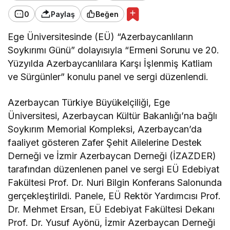
0
Paylaş
Beğen
Ege Üniversitesinde (EÜ) “Azerbaycanlıların
Soykırımı Günü” dolayısıyla “Ermeni Sorunu ve 20.
Yüzyılda Azerbaycanlılara Karşı İşlenmiş Katliam
ve Sürgünler” konulu panel ve sergi düzenlendi.
Azerbaycan Türkiye Büyükelçiliği, Ege
Üniversitesi, Azerbaycan Kültür Bakanlığı’na bağlı
Soykırım Memorial Kompleksi, Azerbaycan’da
faaliyet gösteren Zafer Şehit Ailelerine Destek
Derneği ve İzmir Azerbaycan Derneği (İZAZDER)
tarafından düzenlenen panel ve sergi EÜ Edebiyat
Fakültesi Prof. Dr. Nuri Bilgin Konferans Salonunda
gerçekleştirildi. Panele, EÜ Rektör Yardımcısı Prof.
Dr. Mehmet Ersan, EÜ Edebiyat Fakültesi Dekanı
Prof. Dr. Yusuf Ayönü, İzmir Azerbaycan Derneği