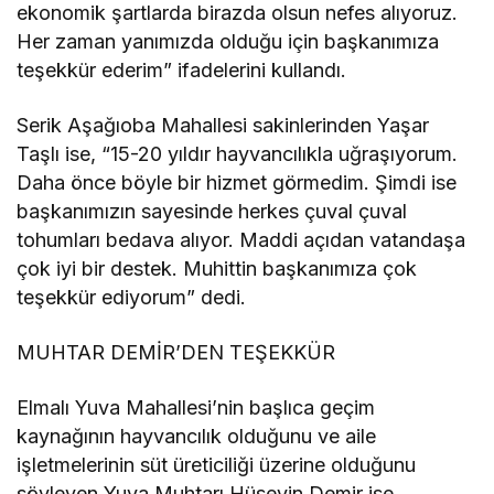
ekonomik şartlarda birazda olsun nefes alıyoruz.
Her zaman yanımızda olduğu için başkanımıza
teşekkür ederim” ifadelerini kullandı.
Serik Aşağıoba Mahallesi sakinlerinden Yaşar
Taşlı ise, “15-20 yıldır hayvancılıkla uğraşıyorum.
Daha önce böyle bir hizmet görmedim. Şimdi ise
başkanımızın sayesinde herkes çuval çuval
tohumları bedava alıyor. Maddi açıdan vatandaşa
çok iyi bir destek. Muhittin başkanımıza çok
teşekkür ediyorum” dedi.
MUHTAR DEMİR’DEN TEŞEKKÜR
Elmalı Yuva Mahallesi’nin başlıca geçim
kaynağının hayvancılık olduğunu ve aile
işletmelerinin süt üreticiliği üzerine olduğunu
söyleyen Yuva Muhtarı Hüseyin Demir ise