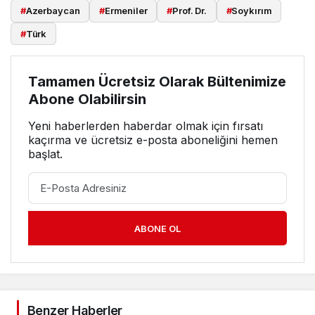
#
Azerbaycan
#
Ermeniler
#
Prof. Dr.
#
Soykırım
#
Türk
Tamamen Ücretsiz Olarak Bültenimize
Abone Olabilirsin
Yeni haberlerden haberdar olmak için fırsatı
kaçırma ve ücretsiz e-posta aboneliğini hemen
başlat.
ABONE OL
Benzer Haberler