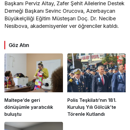
Başkanı Perviz Altay, Zafer Şehit Ailelerine Destek
Derneği Başkanı Sevinc Orucova, Azerbaycan
Büyükelçiliği Eğitim Müsteşarı Doç. Dr. Necibe
Nesibova, akademisyenler ver öğrenciler katıldı.
Göz Atın
Maltepe’de geri
Polis Teşkilatı’nın 181.
dönüşümle yaratıcılık
Kuruluş Yılı Gölcük’te
buluştu
Törenle Kutlandı