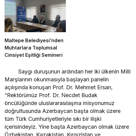
Maltepe Belediyesi’nden
Muhtarlara Toplumsal
Cinsiyet Eşitliği Semineri
Saygı duruşunun ardından her iki ülkenin Milli
Marşlarının okunmasıyla başlayan panelin
açılışında konuşan Prof. Dr. Mehmet Ersan,
“Rektörümüz Prof. Dr. Necdet Budak
öncülüğünde uluslararasılaşma misyonumuz
doğrultusunda Azerbaycan başta olmak üzere
tüm Türk Cumhuriyetleriyle sıkı bir ilişki
içerisindeyiz. Yine başta Azerbaycan olmak üzere
Özbekistan, Kazakistan, Kırgızistan ve