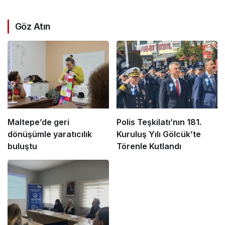
Göz Atın
Maltepe’de geri
Polis Teşkilatı’nın 181.
dönüşümle yaratıcılık
Kuruluş Yılı Gölcük’te
buluştu
Törenle Kutlandı