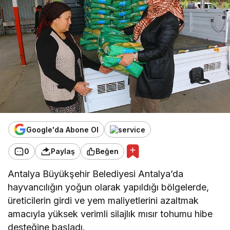
Google'da Abone Ol
0
Paylaş
Beğen
Antalya Büyükşehir Belediyesi Antalya’da
hayvancılığın yoğun olarak yapıldığı bölgelerde,
üreticilerin girdi ve yem maliyetlerini azaltmak
amacıyla yüksek verimli silajlık mısır tohumu hibe
desteğine başladı.