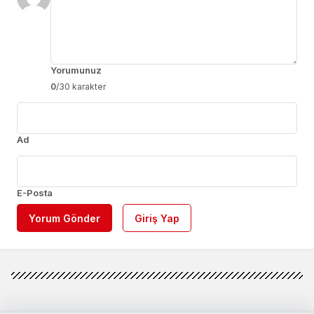
Yorumunuz
0
/30 karakter
Ad
E-Posta
Yorum Gönder
Giriş Yap