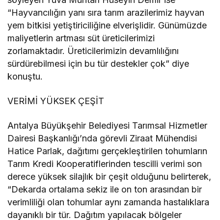
“Hayvancılığın yanı sıra tarım arazilerimiz hayvan
yem bitkisi yetiştiriciliğine elverişlidir. Günümüzde
maliyetlerin artması süt üreticilerimizi
zorlamaktadır. Üreticilerimizin devamlılığını
sürdürebilmesi için bu tür destekler çok” diye
konuştu.
VERİMİ YÜKSEK ÇEŞİT
Antalya Büyükşehir Belediyesi Tarımsal Hizmetler
Dairesi Başkanlığı’nda görevli Ziraat Mühendisi
Hatice Parlak, dağıtımı gerçekleştirilen tohumların
Tarım Kredi Kooperatiflerinden tescilli verimi son
derece yüksek silajlık bir çeşit olduğunu belirterek,
“Dekarda ortalama sekiz ile on ton arasından bir
verimliliği olan tohumlar aynı zamanda hastalıklara
dayanıklı bir tür. Dağıtım yapılacak bölgeler