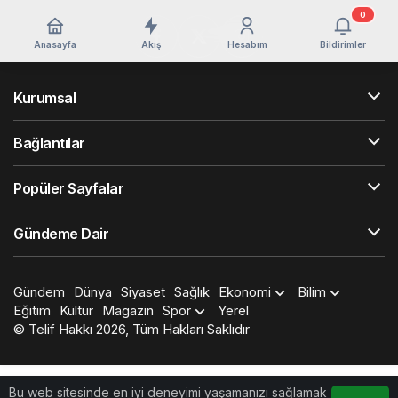
0
Anasayfa
Akış
Hesabım
Bildirimler
Kurumsal
Bağlantılar
Popüler Sayfalar
Gündeme Dair
Gündem
Dünya
Siyaset
Sağlık
Ekonomi
Bilim
Eğitim
Kültür
Magazin
Spor
Yerel
© Telif Hakkı 2026, Tüm Hakları Saklıdır
Bu web sitesinde en iyi deneyimi yaşamanızı sağlamak