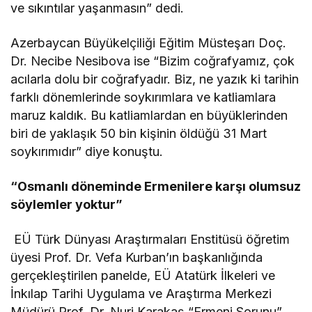
ve sıkıntılar yaşanmasın” dedi.
Azerbaycan Büyükelçiliği Eğitim Müsteşarı Doç.
Dr. Necibe Nesibova ise “Bizim coğrafyamız, çok
acılarla dolu bir coğrafyadır. Biz, ne yazık ki tarihin
farklı dönemlerinde soykırımlara ve katliamlara
maruz kaldık. Bu katliamlardan en büyüklerinden
biri de yaklaşık 50 bin kişinin öldüğü 31 Mart
soykırımıdır” diye konuştu.
“Osmanlı döneminde Ermenilere karşı olumsuz
söylemler yoktur”
EÜ Türk Dünyası Araştırmaları Enstitüsü öğretim
üyesi Prof. Dr. Vefa Kurban’ın başkanlığında
gerçekleştirilen panelde, EÜ Atatürk İlkeleri ve
İnkılap Tarihi Uygulama ve Araştırma Merkezi
Müdürü Prof. Dr. Nuri Karakaş “Ermeni Sorunu”