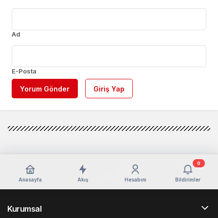
Ad
E-Posta
Yorum Gönder
Giriş Yap
0
Anasayfa
Akış
Hesabım
Bildirimler
Kurumsal