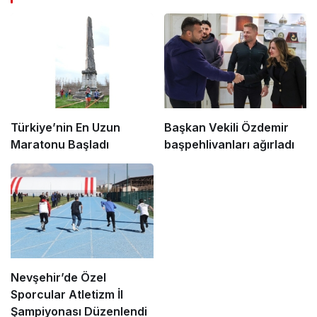
Türkiye’nin En Uzun
Başkan Vekili Özdemir
Maratonu Başladı
başpehlivanları ağırladı
Nevşehir’de Özel
Sporcular Atletizm İl
Şampiyonası Düzenlendi