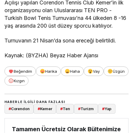
Açılışı yapılan Corendon Tennis Club Kemer’in ilk
organizasyonu olan Uluslararası TEN PRO -
Turkish Bowl Tenis Turnuvası’na 44 ülkeden 8 -16
yaş arasında 200 üst düzey sporcu katılıyor.
Turnuvanın 21 Nisan’da sona ereceği belirtildi.
Kaynak: (BYZHA) Beyaz Haber Ajansı
Beğendim
Harika
Haha
Vay
Üzgün
Kızgın
HABERLE ILGILI DAHA FAZLASI
#
Corendon
#
Kemer
#
Ten
#
Turizm
#
Yap
Tamamen Ücretsiz Olarak Bültenimize