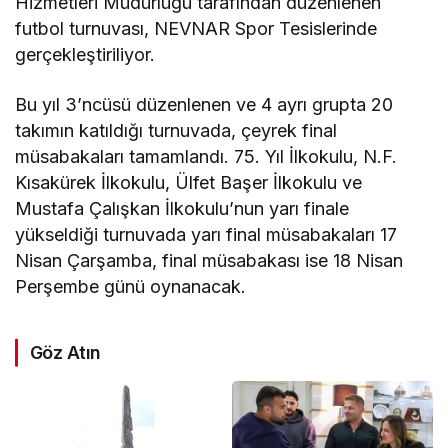
Hizmetleri Müdürlüğü tarafından düzenlenen
futbol turnuvası, NEVNAR Spor Tesislerinde
gerçekleştiriliyor.
Bu yıl 3’ncüsü düzenlenen ve 4 ayrı grupta 20
takımın katıldığı turnuvada, çeyrek final
müsabakaları tamamlandı. 75. Yıl İlkokulu, N.F.
Kısakürek İlkokulu, Ülfet Başer İlkokulu ve
Mustafa Çalışkan İlkokulu’nun yarı finale
yükseldiği turnuvada yarı final müsabakaları 17
Nisan Çarşamba, final müsabakası ise 18 Nisan
Perşembe günü oynanacak.
Göz Atın