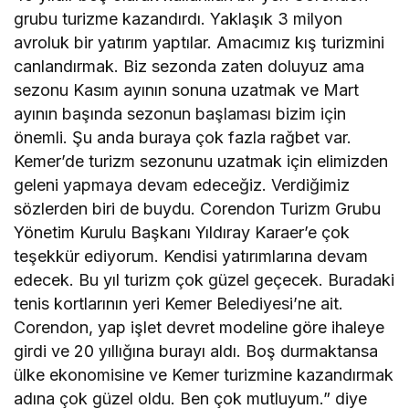
grubu turizme kazandırdı. Yaklaşık 3 milyon
avroluk bir yatırım yaptılar. Amacımız kış turizmini
canlandırmak. Biz sezonda zaten doluyuz ama
sezonu Kasım ayının sonuna uzatmak ve Mart
ayının başında sezonun başlaması bizim için
önemli. Şu anda buraya çok fazla rağbet var.
Kemer’de turizm sezonunu uzatmak için elimizden
geleni yapmaya devam edeceğiz. Verdiğimiz
sözlerden biri de buydu. Corendon Turizm Grubu
Yönetim Kurulu Başkanı Yıldıray Karaer’e çok
teşekkür ediyorum. Kendisi yatırımlarına devam
edecek. Bu yıl turizm çok güzel geçecek. Buradaki
tenis kortlarının yeri Kemer Belediyesi’ne ait.
Corendon, yap işlet devret modeline göre ihaleye
girdi ve 20 yıllığına burayı aldı. Boş durmaktansa
ülke ekonomisine ve Kemer turizmine kazandırmak
adına çok güzel oldu. Ben çok mutluyum.” diye