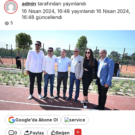
admin
tarafından yayınlandı
16 Nisan 2024, 16:48
yayınlandı
16 Nisan 2024,
16:48
güncellendi
5
Google'da Abone Ol
0
Paylaş
Beğen