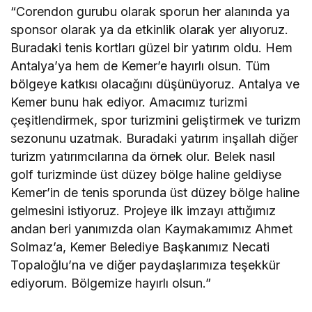
“Corendon gurubu olarak sporun her alanında ya
sponsor olarak ya da etkinlik olarak yer alıyoruz.
Buradaki tenis kortları güzel bir yatırım oldu. Hem
Antalya’ya hem de Kemer’e hayırlı olsun. Tüm
bölgeye katkısı olacağını düşünüyoruz. Antalya ve
Kemer bunu hak ediyor. Amacımız turizmi
çeşitlendirmek, spor turizmini geliştirmek ve turizm
sezonunu uzatmak. Buradaki yatırım inşallah diğer
turizm yatırımcılarına da örnek olur. Belek nasıl
golf turizminde üst düzey bölge haline geldiyse
Kemer’in de tenis sporunda üst düzey bölge haline
gelmesini istiyoruz. Projeye ilk imzayı attığımız
andan beri yanımızda olan Kaymakamımız Ahmet
Solmaz’a, Kemer Belediye Başkanımız Necati
Topaloğlu’na ve diğer paydaşlarımıza teşekkür
ediyorum. Bölgemize hayırlı olsun.”