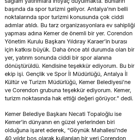
sağlam yatırımlara ihtiyaç duyulmakta. Bunların
başında da spor turizmi geliyor. Antalya’nın belli
noktalarında spor turizmi konusunda çok ciddi
adımlar atıldı. Bu tarz organizasyonlara ev sahipliği
yapması adına Kemer de önemli bir yer. Corendon
Yönetim Kurulu Başkanı Yıldıray Karaer’in burası
için katkısı büyük. Daha önce atıl durumda olan bir
yer, yatırım sonunda ciddi bir spor alanına
dönüştürüldü. Kendisine teşekkür ediyorum. Bu bir
ekip işi. Gençlik ve Spor İl Müdürlüğü, Antalya İl
Kültür ve Turizm Müdürlüğü, Kemer Belediyesi’ne
ve Corendon grubuna teşekkür ediyorum. Kemer,
turizm noktasında hak ettiği değeri görüyor.” dedi.
Kemer Belediye Başkanı Necati Topaloğlu ise
Kemer’in dünyanın en güzel yerlerinden biri
olduğuna işaret ederek, “Göynük Mahallesi’nde
40 yıldır boş olarak kullanılan bir yeri Corendon