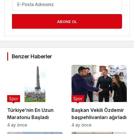
ABONE OL
Benzer Haberler
Spor
Spor
Türkiye’nin En Uzun
Başkan Vekili Özdemir
Maratonu Başladı
başpehlivanları ağırladı
4 ay önce
4 ay önce