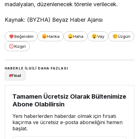
madalyaları, düzenlenecek törenle verilecek.
Kaynak: (BYZHA) Beyaz Haber Ajansı
Beğendim
Harika
Haha
Vay
Üzgün
Kızgın
HABERLE ILGILI DAHA FAZLASI
#
Final
Tamamen Ücretsiz Olarak Bültenimize
Abone Olabilirsin
Yeni haberlerden haberdar olmak için fırsatı
kaçırma ve ücretsiz e-posta aboneliğini hemen
başlat.