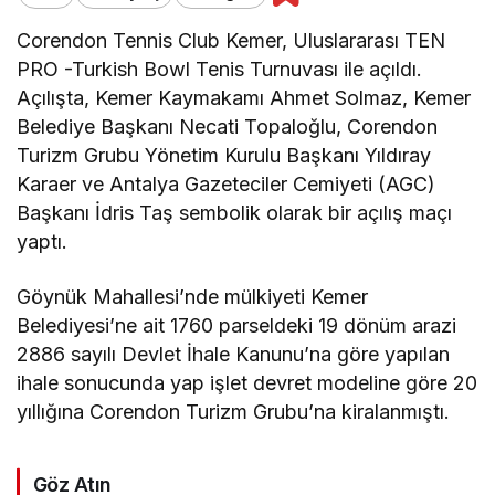
Corendon Tennis Club Kemer, Uluslararası TEN
PRO -Turkish Bowl Tenis Turnuvası ile açıldı.
Açılışta, Kemer Kaymakamı Ahmet Solmaz, Kemer
Belediye Başkanı Necati Topaloğlu, Corendon
Turizm Grubu Yönetim Kurulu Başkanı Yıldıray
Karaer ve Antalya Gazeteciler Cemiyeti (AGC)
Başkanı İdris Taş sembolik olarak bir açılış maçı
yaptı.
Göynük Mahallesi’nde mülkiyeti Kemer
Belediyesi’ne ait 1760 parseldeki 19 dönüm arazi
2886 sayılı Devlet İhale Kanunu’na göre yapılan
ihale sonucunda yap işlet devret modeline göre 20
yıllığına Corendon Turizm Grubu’na kiralanmıştı.
Göz Atın