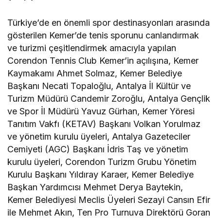
Türkiye’de en önemli spor destinasyonları arasında
gösterilen Kemer’de tenis sporunu canlandırmak
ve turizmi çeşitlendirmek amacıyla yapılan
Corendon Tennis Club Kemer’in açılışına, Kemer
Kaymakamı Ahmet Solmaz, Kemer Belediye
Başkanı Necati Topaloğlu, Antalya İl Kültür ve
Turizm Müdürü Candemir Zoroğlu, Antalya Gençlik
ve Spor İl Müdürü Yavuz Gürhan, Kemer Yöresi
Tanıtım Vakfı (KETAV) Başkanı Volkan Yorulmaz
ve yönetim kurulu üyeleri, Antalya Gazeteciler
Cemiyeti (AGC) Başkanı İdris Taş ve yönetim
kurulu üyeleri, Corendon Turizm Grubu Yönetim
Kurulu Başkanı Yıldıray Karaer, Kemer Belediye
Başkan Yardımcısı Mehmet Derya Baytekin,
Kemer Belediyesi Meclis Üyeleri Sezayi Cansın Efir
ile Mehmet Akın, Ten Pro Turnuva Direktörü Goran