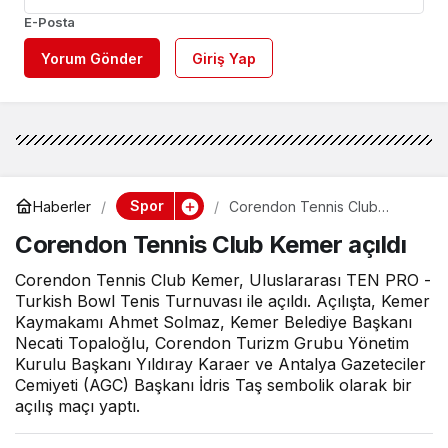
E-Posta
Yorum Gönder
Giriş Yap
Spor
Haberler
Corendon Tennis Club
Kemer açıldı
Corendon Tennis Club Kemer açıldı
Corendon Tennis Club Kemer, Uluslararası TEN PRO -
Turkish Bowl Tenis Turnuvası ile açıldı. Açılışta, Kemer
Kaymakamı Ahmet Solmaz, Kemer Belediye Başkanı
Necati Topaloğlu, Corendon Turizm Grubu Yönetim
Kurulu Başkanı Yıldıray Karaer ve Antalya Gazeteciler
Cemiyeti (AGC) Başkanı İdris Taş sembolik olarak bir
açılış maçı yaptı.