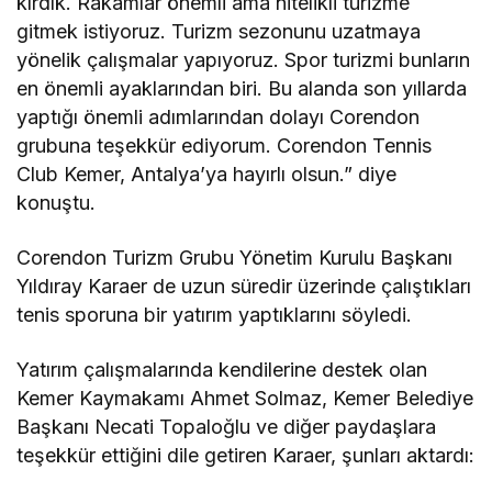
kırdık. Rakamlar önemli ama nitelikli turizme
gitmek istiyoruz. Turizm sezonunu uzatmaya
yönelik çalışmalar yapıyoruz. Spor turizmi bunların
en önemli ayaklarından biri. Bu alanda son yıllarda
yaptığı önemli adımlarından dolayı Corendon
grubuna teşekkür ediyorum. Corendon Tennis
Club Kemer, Antalya’ya hayırlı olsun.” diye
konuştu.
Corendon Turizm Grubu Yönetim Kurulu Başkanı
Yıldıray Karaer de uzun süredir üzerinde çalıştıkları
tenis sporuna bir yatırım yaptıklarını söyledi.
Yatırım çalışmalarında kendilerine destek olan
Kemer Kaymakamı Ahmet Solmaz, Kemer Belediye
Başkanı Necati Topaloğlu ve diğer paydaşlara
teşekkür ettiğini dile getiren Karaer, şunları aktardı: