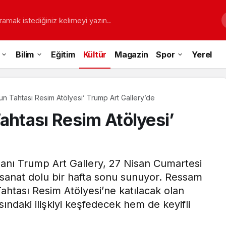
ramak istediğiniz kelimeyi yazın..
Bilim
Eğitim
Kültür
Magazin
Spor
Yerel
un Tahtası Resim Atölyesi’ Trump Art Gallery’de
ahtası Resim Atölyesi’
lanı Trump Art Gallery, 27 Nisan Cumartesi
sanat dolu bir hafta sonu sunuyor. Ressam
ahtası Resim Atölyesi’ne katılacak olan
ındaki ilişkiyi keşfedecek hem de keyifli