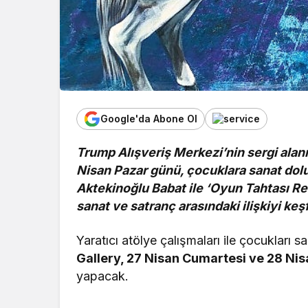
Google'da Abone Ol
Trump Alışveriş Merkezi’nin sergi alan
Nisan Pazar günü, çocuklara sanat dol
Aktekinoğlu Babat ile ‘Oyun Tahtası Re
sanat ve satranç arasındaki ilişkiyi ke
Yaratıcı atölye çalışmaları ile çocukları 
Gallery, 27 Nisan Cumartesi ve 28 Ni
yapacak.