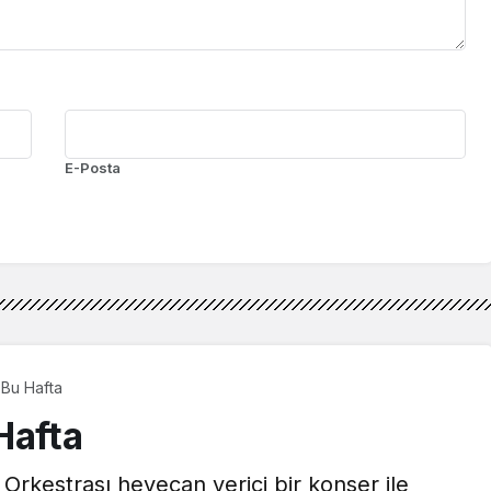
E-Posta
 Bu Hafta
Hafta
Orkestrası heyecan verici bir konser ile