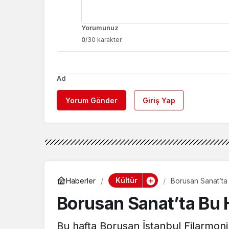
Yorumunuz
0
/30 karakter
Ad
Yorum Gönder
Giriş Yap
Kültür
Haberler
Borusan Sanat’ta
Borusan Sanat’ta Bu 
Bu hafta Borusan İstanbul Filarmoni 