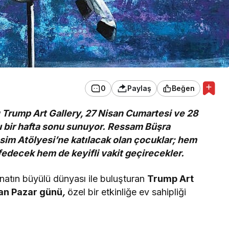
0
Paylaş
Beğen
ı Trump Art Gallery, 27 Nisan Cumartesi ve 28
u bir hafta sonu sunuyor. Ressam Büşra
sim Atölyesi’ne katılacak olan çocuklar; hem
şfedecek hem de keyifli vakit geçirecekler.
sanatın büyülü dünyası ile buluşturan
Trump Art
san Pazar günü
,
özel bir etkinliğe ev sahipliği