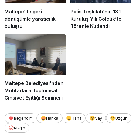
Maltepe’de geri
Polis Teşkilatı’nın 181.
dönüşümle yaratıcılık
Kuruluş Yılı Gölcük’te
buluştu
Törenle Kutlandı
Maltepe Belediyesi’nden
Muhtarlara Toplumsal
Cinsiyet Eşitliği Semineri
Beğendim
Harika
Haha
Vay
Üzgün
Kızgın