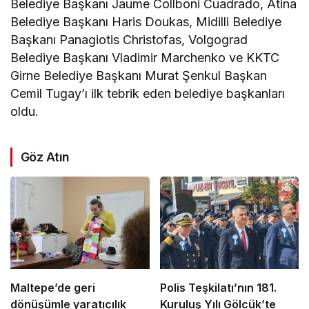
Belediye Başkanı Jaume Collboni Cuadrado, Atina
Belediye Başkanı Haris Doukas, Midilli Belediye
Başkanı Panagiotis Christofas, Volgograd
Belediye Başkanı Vladimir Marchenko ve KKTC
Girne Belediye Başkanı Murat Şenkul Başkan
Cemil Tugay’ı ilk tebrik eden belediye başkanları
oldu.
Göz Atın
Maltepe’de geri
Polis Teşkilatı’nın 181.
dönüşümle yaratıcılık
Kuruluş Yılı Gölcük’te