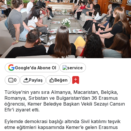
Google'da Abone Ol
0
Paylaş
Beğen
Türkiye’nin yanı sıra Almanya, Macaristan, Belçika,
Romanya, Sırbistan ve Bulgaristan’dan 36 Erasmus
öğrencisi, Kemer Belediye Başkan Vekili Sezayi Cansın
Efir’i ziyaret etti.
Eylemde demokrasi başlığı altında Sivil katılımı teşvik
etme eğitimleri kapsamında Kemer’e gelen Erasmus