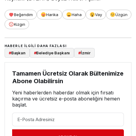
Beğendim
Harika
Haha
Vay
Üzgün
Kızgın
HABERLE ILGILI DAHA FAZLASI
#
Başkan
#
Belediye Başkanı
#
İzmir
Tamamen Ücretsiz Olarak Bültenimize
Abone Olabilirsin
Yeni haberlerden haberdar olmak için fırsatı
kaçırma ve ücretsiz e-posta aboneliğini hemen
başlat.