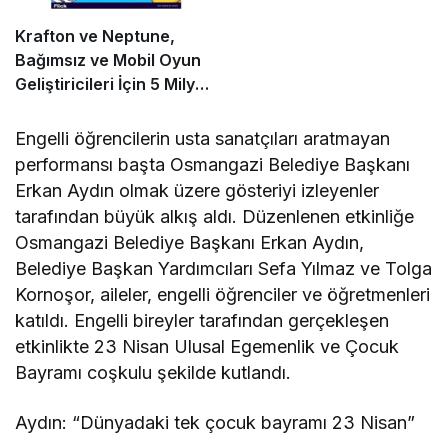
Krafton ve Neptune,
Bağımsız ve Mobil Oyun
Geliştiricileri İçin 5 Milyon
Dolarlık Küresel Oyun
Yarışmasını Başlattı
Engelli öğrencilerin usta sanatçıları aratmayan
performansı başta Osmangazi Belediye Başkanı
Erkan Aydın olmak üzere gösteriyi izleyenler
tarafından büyük alkış aldı. Düzenlenen etkinliğe
Osmangazi Belediye Başkanı Erkan Aydın,
Belediye Başkan Yardımcıları Sefa Yılmaz ve Tolga
Kornoşor, aileler, engelli öğrenciler ve öğretmenleri
katıldı. Engelli bireyler tarafından gerçekleşen
etkinlikte 23 Nisan Ulusal Egemenlik ve Çocuk
Bayramı coşkulu şekilde kutlandı.
Aydın: “Dünyadaki tek çocuk bayramı 23 Nisan”