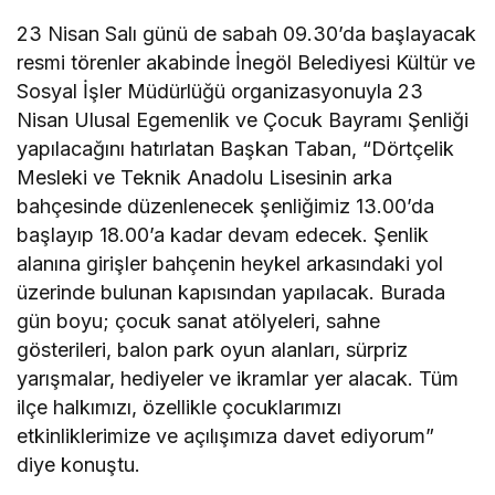
23 Nisan Salı günü de sabah 09.30’da başlayacak
resmi törenler akabinde İnegöl Belediyesi Kültür ve
Sosyal İşler Müdürlüğü organizasyonuyla 23
Nisan Ulusal Egemenlik ve Çocuk Bayramı Şenliği
yapılacağını hatırlatan Başkan Taban, “Dörtçelik
Mesleki ve Teknik Anadolu Lisesinin arka
bahçesinde düzenlenecek şenliğimiz 13.00’da
başlayıp 18.00’a kadar devam edecek. Şenlik
alanına girişler bahçenin heykel arkasındaki yol
üzerinde bulunan kapısından yapılacak. Burada
gün boyu; çocuk sanat atölyeleri, sahne
gösterileri, balon park oyun alanları, sürpriz
yarışmalar, hediyeler ve ikramlar yer alacak. Tüm
ilçe halkımızı, özellikle çocuklarımızı
etkinliklerimize ve açılışımıza davet ediyorum”
diye konuştu.