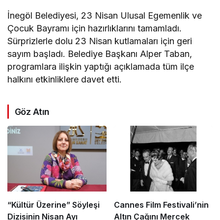
İnegöl Belediyesi, 23 Nisan Ulusal Egemenlik ve
Çocuk Bayramı için hazırlıklarını tamamladı.
Sürprizlerle dolu 23 Nisan kutlamaları için geri
sayım başladı. Belediye Başkanı Alper Taban,
programlara ilişkin yaptığı açıklamada tüm ilçe
halkını etkinliklere davet etti.
Göz Atın
“Kültür Üzerine” Söyleşi
Cannes Film Festivali’nin
Dizisinin Nisan Ayı
Altın Çağını Mercek