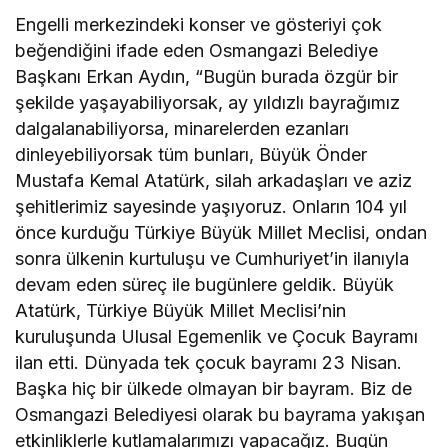
Engelli merkezindeki konser ve gösteriyi çok
beğendiğini ifade eden Osmangazi Belediye
Başkanı Erkan Aydın, “Bugün burada özgür bir
şekilde yaşayabiliyorsak, ay yıldızlı bayrağımız
dalgalanabiliyorsa, minarelerden ezanları
dinleyebiliyorsak tüm bunları, Büyük Önder
Mustafa Kemal Atatürk, silah arkadaşları ve aziz
şehitlerimiz sayesinde yaşıyoruz. Onların 104 yıl
önce kurduğu Türkiye Büyük Millet Meclisi, ondan
sonra ülkenin kurtuluşu ve Cumhuriyet’in ilanıyla
devam eden süreç ile bugünlere geldik. Büyük
Atatürk, Türkiye Büyük Millet Meclisi’nin
kuruluşunda Ulusal Egemenlik ve Çocuk Bayramı
ilan etti. Dünyada tek çocuk bayramı 23 Nisan.
Başka hiç bir ülkede olmayan bir bayram. Biz de
Osmangazi Belediyesi olarak bu bayrama yakışan
etkinliklerle kutlamalarımızı yapacağız. Bugün