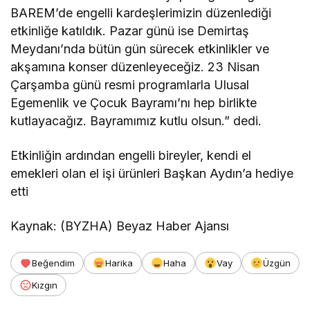
BAREM’de engelli kardeşlerimizin düzenlediği
etkinliğe katıldık. Pazar günü ise Demirtaş
Meydanı’nda bütün gün sürecek etkinlikler ve
akşamına konser düzenleyeceğiz. 23 Nisan
Çarşamba günü resmi programlarla Ulusal
Egemenlik ve Çocuk Bayramı’nı hep birlikte
kutlayacağız. Bayramımız kutlu olsun.” dedi.
Etkinliğin ardından engelli bireyler, kendi el
emekleri olan el işi ürünleri Başkan Aydın’a hediye
etti
Kaynak: (BYZHA) Beyaz Haber Ajansı
Beğendim
Harika
Haha
Vay
Üzgün
Kızgın