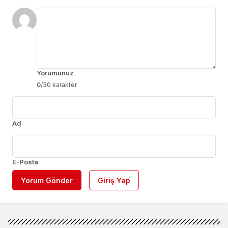
Yorumunuz
0
/30 karakter
Ad
E-Posta
Yorum Gönder
Giriş Yap