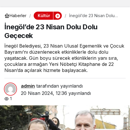
Kültür
Haberler
İnegöl’de 23 Nisan Dolu
Dolu Geçecek
İnegöl’de 23 Nisan Dolu Dolu
Geçecek
İnegöl Belediyesi, 23 Nisan Ulusal Egemenlik ve Çocuk
Bayramı’nı düzenlenecek etkinliklerle dolu dolu
yaşatacak. Gün boyu sürecek etkinliklerin yanı sıra,
çocuklara armağan Yeni Nöbetçi Kitaphane de 22
Nisan’da açılarak hizmete başlayacak.
admin
tarafından yayınlandı
20 Nisan 2024, 12:36
yayınlandı
1