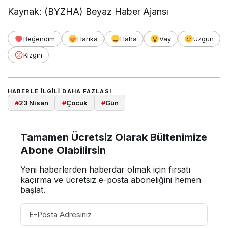
Kaynak: (BYZHA) Beyaz Haber Ajansı
Beğendim
Harika
Haha
Vay
Üzgün
Kızgın
HABERLE ILGILI DAHA FAZLASI
#
23 Nisan
#
Çocuk
#
Gün
Tamamen Ücretsiz Olarak Bültenimize
Abone Olabilirsin
Yeni haberlerden haberdar olmak için fırsatı
kaçırma ve ücretsiz e-posta aboneliğini hemen
başlat.