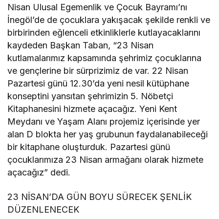
Nisan Ulusal Egemenlik ve Çocuk Bayramı’nı
İnegöl’de de çocuklara yakışacak şekilde renkli ve
birbirinden eğlenceli etkinliklerle kutlayacaklarını
kaydeden Başkan Taban, “23 Nisan
kutlamalarımız kapsamında şehrimiz çocuklarına
ve gençlerine bir sürprizimiz de var. 22 Nisan
Pazartesi günü 12.30’da yeni nesil kütüphane
konseptini yansıtan şehrimizin 5. Nöbetçi
Kitaphanesini hizmete açacağız. Yeni Kent
Meydanı ve Yaşam Alanı projemiz içerisinde yer
alan D blokta her yaş grubunun faydalanabileceği
bir kitaphane oluşturduk. Pazartesi günü
çocuklarımıza 23 Nisan armağanı olarak hizmete
açacağız” dedi.
23 NİSAN’DA GÜN BOYU SÜRECEK ŞENLİK
DÜZENLENECEK