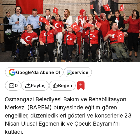
Google'da Abone Ol
0
Paylaş
Beğen
Osmangazi Belediyesi Bakım ve Rehabilitasyon
Merkezi (BAREM) bünyesinde eğitim gören
engelliler, düzenledikleri gösteri ve konserlerle 23
Nisan Ulusal Egemenlik ve Çocuk Bayramı’nı
kutladı.