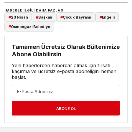
HABERLE ILGILI DAHA FAZLASI
#
23 Nisan
#
Başkan
#
Çocuk Bayramı
#
Engelli
#
Osmangazi Belediye
Tamamen Ücretsiz Olarak Bültenimize
Abone Olabilirsin
Yeni haberlerden haberdar olmak için fırsatı
kaçırma ve ücretsiz e-posta aboneliğini hemen
başlat.
ABONE OL