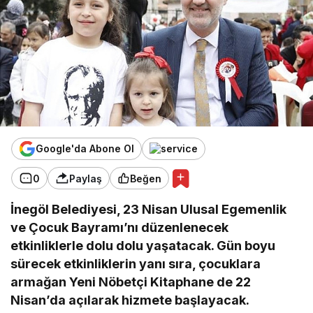
Google'da Abone Ol
0
Paylaş
Beğen
İnegöl Belediyesi, 23 Nisan Ulusal Egemenlik
ve Çocuk Bayramı’nı düzenlenecek
etkinliklerle dolu dolu yaşatacak. Gün boyu
sürecek etkinliklerin yanı sıra, çocuklara
armağan Yeni Nöbetçi Kitaphane de 22
Nisan’da açılarak hizmete başlayacak.