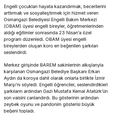
Engelli çocukları hayata kazandırmak, becerilerini
arttırmak ve sosyalleştirmek için hizmet veren
Osmangazi Belediyesi Engelli Bakım Merkezi
(OBAM) üyesi engelli bireyler, öğretmenlerinden
aldığı eğitimler sonrasında 23 Nisan’a özel
program düzenledi. OBAM üyesi engelli
bireylerden oluşan koro en beğenilen şarkıları
seslendirdi.
Merkez girişinde BAREM sakinlerinin alkışlarıyla
karşılanan Osmangazi Belediye Başkanı Erkan
Aydın da koroya dahil olarak onlarla birlikte İzmir
Marşı’nı söyledi. Engelli öğrenciler, seslendirdikleri
şarkıların ardından Gazi Mustafa Kemal Atatürk’ün
son valsini canlandırdı. Bu gösterinin ardından
zeybek oyunu ve pandonim gösterisi büyük
beğeni topladı.