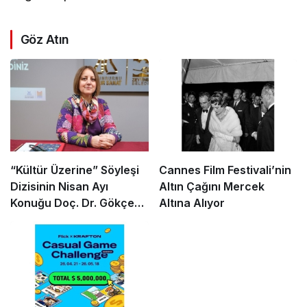
Göz Atın
“Kültür Üzerine” Söyleşi
Cannes Film Festivali’nin
Dizisinin Nisan Ayı
Altın Çağını Mercek
Konuğu Doç. Dr. Gökçe
Altına Alıyor
Dervişoğlu Okandan
Oldu!