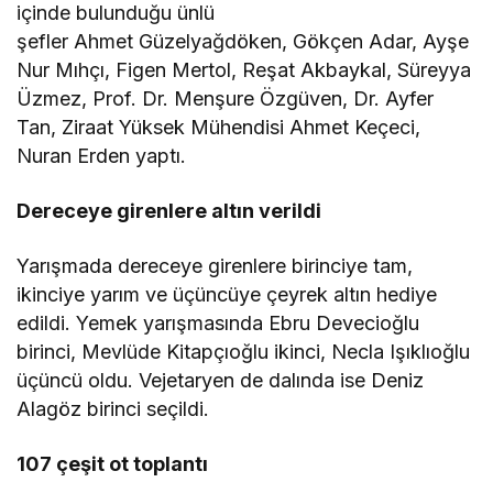
içinde bulunduğu ünlü
şefler Ahmet Güzelyağdöken, Gökçen Adar, Ayşe
Nur Mıhçı, Figen Mertol, Reşat Akbaykal, Süreyya
Üzmez, Prof. Dr. Menşure Özgüven, Dr. Ayfer
Tan, Ziraat Yüksek Mühendisi Ahmet Keçeci,
Nuran Erden yaptı.
Dereceye girenlere altın verildi
Yarışmada dereceye girenlere birinciye tam,
ikinciye yarım ve üçüncüye çeyrek altın hediye
edildi. Yemek yarışmasında Ebru Devecioğlu
birinci, Mevlüde Kitapçıoğlu ikinci, Necla Işıklıoğlu
üçüncü oldu. Vejetaryen de dalında ise Deniz
Alagöz birinci seçildi.
107 çeşit ot toplantı