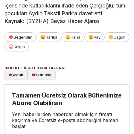
içerisinde kutladıklarını ifade eden Çerçioğlu, tüm
çocukları Aydın Tekstil Park’a davet etti.
Kaynak: (BYZHA) Beyaz Haber Ajansı
Beğendim
Harika
Haha
Vay
Üzgün
Kızgın
HABERLE ILGILI DAHA FAZLASI
#
Çocuk
#
Etkinlikle
Tamamen Ücretsiz Olarak Bültenimize
Abone Olabilirsin
Yeni haberlerden haberdar olmak için fırsatı
kaçırma ve ücretsiz e-posta aboneliğini hemen
başlat.