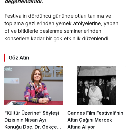
değerlendirildi.
Festivalin dördüncü gününde
otları tanıma ve
toplama gezilerinden yemek atölyelerine, yabani
ot ve bitkilerle beslenme seminerlerinden
konserlere kadar bir çok etkinlik düzenlendi.
Göz Atın
“Kültür Üzerine” Söyleşi
Cannes Film Festivali’nin
Dizisinin Nisan Ayı
Altın Çağını Mercek
Konuğu Doç. Dr. Gökçe
Altına Alıyor