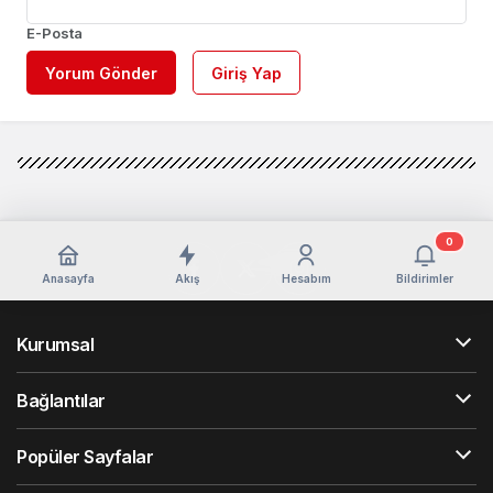
E-Posta
Yorum Gönder
Giriş Yap
0
Anasayfa
Akış
Hesabım
Bildirimler
Kurumsal
Bağlantılar
Popüler Sayfalar