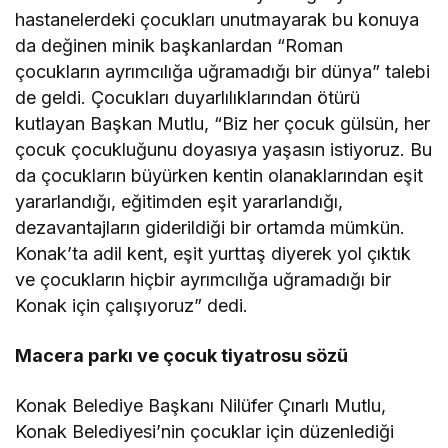
hastanelerdeki çocukları unutmayarak bu konuya
da değinen minik başkanlardan “Roman
çocukların ayrımcılığa uğramadığı bir dünya” talebi
de geldi. Çocukları duyarlılıklarından ötürü
kutlayan Başkan Mutlu, “Biz her çocuk gülsün, her
çocuk çocukluğunu doyasıya yaşasın istiyoruz. Bu
da çocukların büyürken kentin olanaklarından eşit
yararlandığı, eğitimden eşit yararlandığı,
dezavantajların giderildiği bir ortamda mümkün.
Konak’ta adil kent, eşit yurttaş diyerek yol çıktık
ve çocukların hiçbir ayrımcılığa uğramadığı bir
Konak için çalışıyoruz” dedi.
Macera parkı ve çocuk tiyatrosu sözü
Konak Belediye Başkanı Nilüfer Çınarlı Mutlu,
Konak Belediyesi’nin çocuklar için düzenlediği