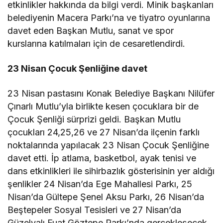
etkinlikler hakkında da bilgi verdi. Minik başkanları
belediyenin Macera Parkı’na ve tiyatro oyunlarına
davet eden Başkan Mutlu, sanat ve spor
kurslarına katılmaları için de cesaretlendirdi.
23 Nisan Çocuk Şenliğine davet
23 Nisan pastasını Konak Belediye Başkanı Nilüfer
Çınarlı Mutlu’yla birlikte kesen çocuklara bir de
Çocuk Şenliği sürprizi geldi. Başkan Mutlu
çocukları 24,25,26 ve 27 Nisan’da ilçenin farklı
noktalarında yapılacak 23 Nisan Çocuk Şenliğine
davet etti. İp atlama, basketbol, ayak tenisi ve
dans etkinlikleri ile sihirbazlık gösterisinin yer aldığı
şenlikler 24 Nisan’da Ege Mahallesi Parkı, 25
Nisan’da Gültepe Şenel Aksu Parkı, 26 Nisan’da
Beştepeler Sosyal Tesisleri ve 27 Nisan’da
Güzelyalı Fuat Göztepe Parkı’nda gerçekleşecek.