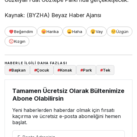
Kaynak: (BYZHA) Beyaz Haber Ajansı
Beğendim
Harika
Haha
Vay
Üzgün
Kızgın
HABERLE ILGILI DAHA FAZLASI
#
Başkan
#
Çocuk
#
Konak
#
Park
#
Tek
Tamamen Ücretsiz Olarak Bültenimize
Abone Olabilirsin
Yeni haberlerden haberdar olmak için fırsatı
kaçırma ve ücretsiz e-posta aboneliğini hemen
başlat.