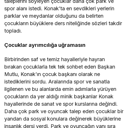
taleplerini söyleyen çocuklar daha çok park ve
spor alanı istedi. Konak’ta en sevdikleri yerlerin
parklar ve meydanlar olduğunu da belirten
çocukların büyüklere ders niteliğinde sözleri takdir
topladı.
Çocuklar ayrımcılığa uğramasın
Birbirinden saf ve temiz hayalleriyle hayran
bırakan çocuklarla tek tek sohbet eden Başkan
Mutlu, Konak’ın çocuk başkanı olarak ne
istediklerini sordu. Aralarında spor ve sanatla
ilgilenen ve bu alanlarda emin adımlarla yürüyen
çocukların da yer aldığı minik başkanlar Konak
hayallerinde de sanat ve spor kurslarına değindi.
Daha çok park ve oyuncak talep eden çocuklar bir
yandan da sosyal konulara değinerek büyüklerine
insanlık dersi verdi. Park ve oyuncağın yanı sıra