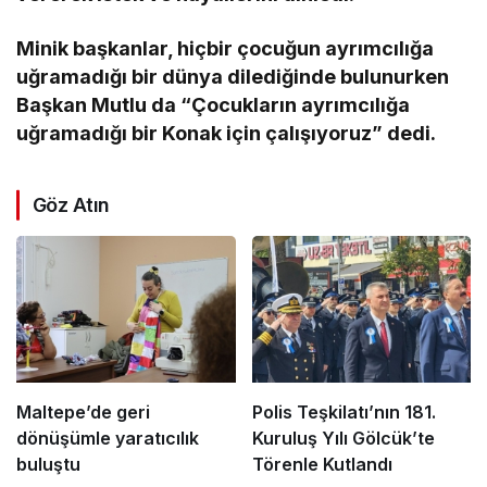
Minik başkanlar, hiçbir çocuğun ayrımcılığa
uğramadığı bir dünya dilediğinde bulunurken
Başkan Mutlu da “Çocukların ayrımcılığa
uğramadığı bir Konak için çalışıyoruz” dedi.
Göz Atın
Maltepe’de geri
Polis Teşkilatı’nın 181.
dönüşümle yaratıcılık
Kuruluş Yılı Gölcük’te
buluştu
Törenle Kutlandı