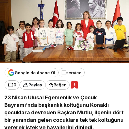
Google'da Abone Ol
0
Paylaş
Beğen
23 Nisan Ulusal Egemenlik ve Çocuk
Bayramı’nda başkanlık koltuğunu Konaklı
çocuklara devreden Başkan Mutlu, ilçenin dört
bir yanından gelen çocuklara tek tek koltuğunu
vererek istek ve hayallerini dinledi.