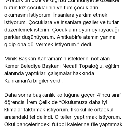
“Atatürk’ün bize verdiği bu Cumhuriyette özellikle
bütün kız çocuklarının ve tüm çocukların
okumasını istiyorum. İnsanlara yardım etmek
istiyorum. Çocuklara ve insanlara geziler ve turlar
düzenlemek isterim. Çocukların oyun oynayacağı
parklar düşünüyorum. Anıtkabir’e atamın yanına
gidip ona gül vermek istiyorum.” dedi.
Minik Başkan Kahraman’ın isteklerini not alan
Kemer Belediye Başkanı Necati Topaloğlu, eğitim
alanında yaptıkları çalışmalar hakkında
Kahraman’a bilgiler verdi.
Daha sonra başkanlık koltuğuna geçen 4’ncü sınıf
öğrencisi İrem Çelik de “Okulumuza daha iyi
klimalar taktırmak istiyorum. İlkokul ile ortaokul
arasındaki tel delindi. O telleri yaptırmak istiyorum.
Okul bahçelerindeki futbol kalelerine file yaptırmak