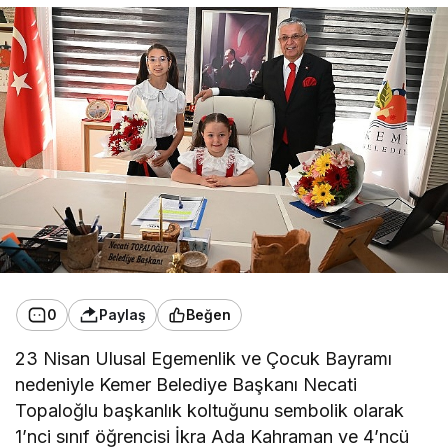
0
Paylaş
Beğen
23 Nisan Ulusal Egemenlik ve Çocuk Bayramı
nedeniyle Kemer Belediye Başkanı Necati
Topaloğlu başkanlık koltuğunu sembolik olarak
1’nci sınıf öğrencisi İkra Ada Kahraman ve 4’ncü