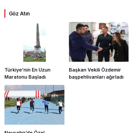
Göz Atın
Türkiye’nin En Uzun
Başkan Vekili Özdemir
Maratonu Başladı
başpehlivanları ağırladı
Nevşehir’de Özel