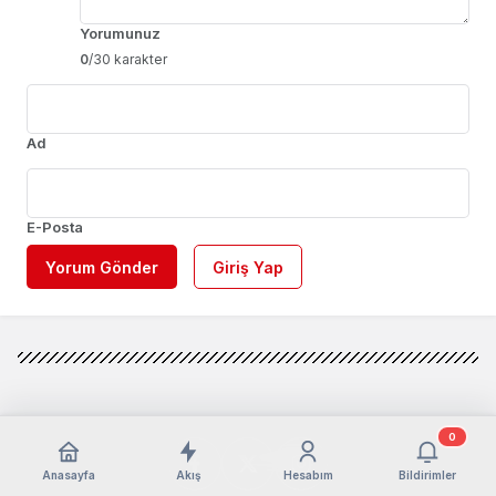
Yorumunuz
0
/30 karakter
Ad
E-Posta
Yorum Gönder
Giriş Yap
0
Anasayfa
Akış
Hesabım
Bildirimler