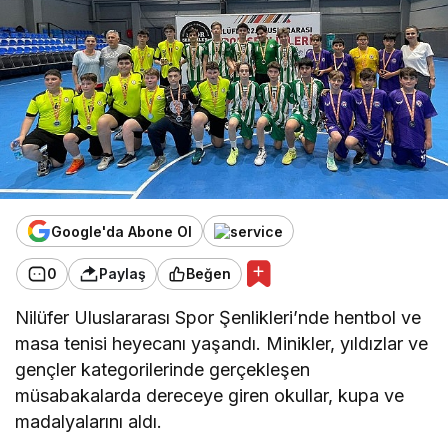
Google'da Abone Ol
0
Paylaş
Beğen
Nilüfer Uluslararası Spor Şenlikleri’nde hentbol ve
masa tenisi heyecanı yaşandı. Minikler, yıldızlar ve
gençler kategorilerinde gerçekleşen
müsabakalarda dereceye giren okullar, kupa ve
madalyalarını aldı.