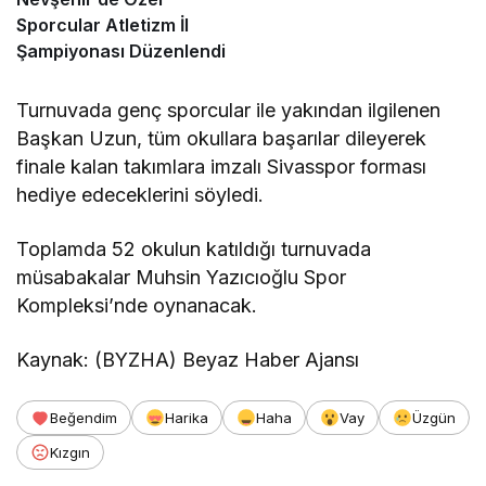
Sporcular Atletizm İl
Şampiyonası Düzenlendi
Turnuvada genç sporcular ile yakından ilgilenen
Başkan Uzun, tüm okullara başarılar dileyerek
finale kalan takımlara imzalı Sivasspor forması
hediye edeceklerini söyledi.
Toplamda 52 okulun katıldığı turnuvada
müsabakalar Muhsin Yazıcıoğlu Spor
Kompleksi’nde oynanacak.
Kaynak: (BYZHA) Beyaz Haber Ajansı
Beğendim
Harika
Haha
Vay
Üzgün
Kızgın