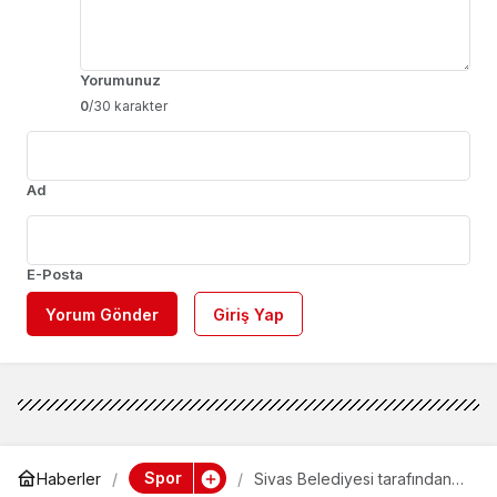
Yorumunuz
0
/30 karakter
Ad
E-Posta
Yorum Gönder
Giriş Yap
Spor
Haberler
Sivas Belediyesi tarafından