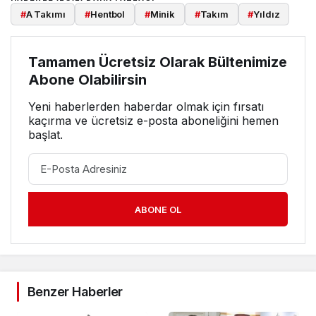
#
A Takımı
#
Hentbol
#
Minik
#
Takım
#
Yıldız
Tamamen Ücretsiz Olarak Bültenimize
Abone Olabilirsin
Yeni haberlerden haberdar olmak için fırsatı
kaçırma ve ücretsiz e-posta aboneliğini hemen
başlat.
ABONE OL
Benzer Haberler