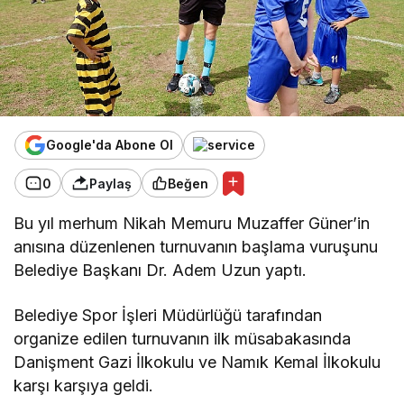
Google'da Abone Ol
0
Paylaş
Beğen
Bu yıl merhum Nikah Memuru Muzaffer Güner’in
anısına düzenlenen turnuvanın başlama vuruşunu
Belediye Başkanı Dr. Adem Uzun yaptı.
Belediye Spor İşleri Müdürlüğü tarafından
organize edilen turnuvanın ilk müsabakasında
Danişment Gazi İlkokulu ve Namık Kemal İlkokulu
karşı karşıya geldi.