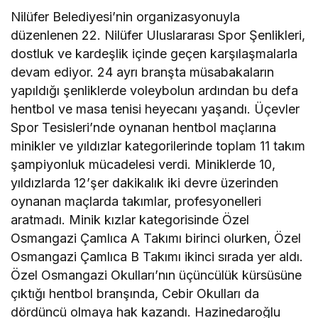
Nilüfer Belediyesi’nin organizasyonuyla
düzenlenen 22. Nilüfer Uluslararası Spor Şenlikleri,
dostluk ve kardeşlik içinde geçen karşılaşmalarla
devam ediyor. 24 ayrı branşta müsabakaların
yapıldığı şenliklerde voleybolun ardından bu defa
hentbol ve masa tenisi heyecanı yaşandı. Üçevler
Spor Tesisleri’nde oynanan hentbol maçlarına
minikler ve yıldızlar kategorilerinde toplam 11 takım
şampiyonluk mücadelesi verdi. Miniklerde 10,
yıldızlarda 12’şer dakikalık iki devre üzerinden
oynanan maçlarda takımlar, profesyonelleri
aratmadı. Minik kızlar kategorisinde Özel
Osmangazi Çamlıca A Takımı birinci olurken, Özel
Osmangazi Çamlıca B Takımı ikinci sırada yer aldı.
Özel Osmangazi Okulları’nın üçüncülük kürsüsüne
çıktığı hentbol branşında, Cebir Okulları da
dördüncü olmaya hak kazandı. Hazinedaroğlu