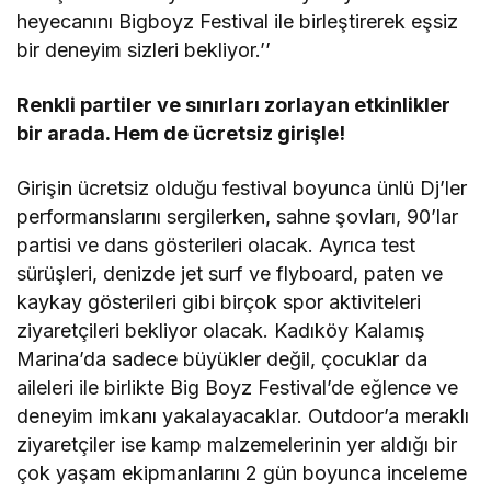
heyecanını Bigboyz Festival ile birleştirerek eşsiz
bir deneyim sizleri bekliyor.’’
Renkli partiler ve sınırları zorlayan etkinlikler
bir arada. Hem de ücretsiz girişle!
Girişin ücretsiz olduğu festival boyunca ünlü Dj’ler
performanslarını sergilerken, sahne şovları, 90’lar
partisi ve dans gösterileri olacak. Ayrıca test
sürüşleri, denizde jet surf ve flyboard, paten ve
kaykay gösterileri gibi birçok spor aktiviteleri
ziyaretçileri bekliyor olacak. Kadıköy Kalamış
Marina’da sadece büyükler değil, çocuklar da
aileleri ile birlikte Big Boyz Festival’de eğlence ve
deneyim imkanı yakalayacaklar. Outdoor’a meraklı
ziyaretçiler ise kamp malzemelerinin yer aldığı bir
çok yaşam ekipmanlarını 2 gün boyunca inceleme