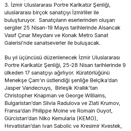
3. İzmir Uluslararası Portre Karikatür Şenliği,
uluslararası birçok sanatçıyı İzmirliler ile
buluşturuyor. Sanatçıların eserlerinden oluşan
sergiler 25 Nisan-19 Mayıs tarihlerinde Alsancak
Vasıf Çınar Meydanı ve Konak Metro Sanat
Galerisi’nde sanatseverler ile buluşacak.
Bu yıl üçüncüsü düzenlenecek İzmir Uluslararası
Portre Karikatür Şenliği, 25-28 Nisan tarihlerinde 9
ülkeden 17 sanatçıyı ağırlıyor. Küratörlüğünü
Menekşe Çam’ın üstlendiği şenliğe Belçika’dan
Jasper Vandecruys, Birleşik Krallık’tan
Christopher Knapman ve George Williams,
Bulgaristan’dan Silvia Radulova ve Zlati Krumov,
Fransa’dan Philippe Moine ve Romain Guyot,
Gürcistan’dan Niko Kemularia (KEMO),
Hırvatistan’dan Ivan Sabolic ve Kresimir Kvestek,