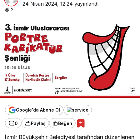
24 Nisan 2024, 12:24
yayınlandı
2
Google'da Abone Ol
0
Paylaş
Beğen
İzmir Büyükşehir Belediyesi tarafından düzenlenen