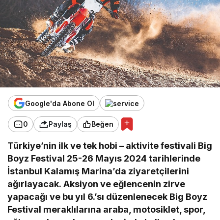
Google'da Abone Ol
0
Paylaş
Beğen
Türkiye’nin ilk ve tek hobi – aktivite festivali Big
Boyz Festival 25-26 Mayıs 2024 tarihlerinde
İstanbul Kalamış Marina’da ziyaretçilerini
ağırlayacak.
Aksiyon ve eğlencenin zirve
yapacağı ve bu yıl 6.’sı düzenlenecek Big Boyz
Festival meraklılarına araba, motosiklet, spor,