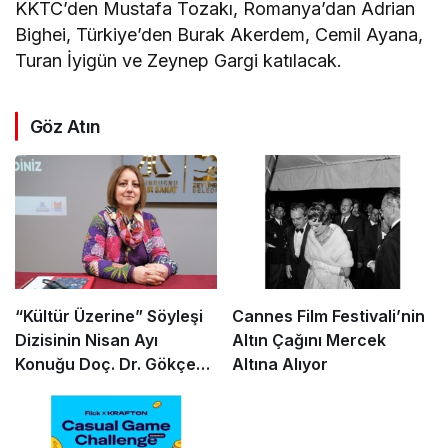
KKTC’den Mustafa Tozakı, Romanya’dan Adrian
Bighei, Türkiye’den Burak Akerdem, Cemil Ayana,
Turan İyigün ve Zeynep Gargi katılacak.
Göz Atın
“Kültür Üzerine” Söyleşi
Cannes Film Festivali’nin
Dizisinin Nisan Ayı
Altın Çağını Mercek
Konuğu Doç. Dr. Gökçe
Altına Alıyor
Dervişoğlu Okandan
Oldu!