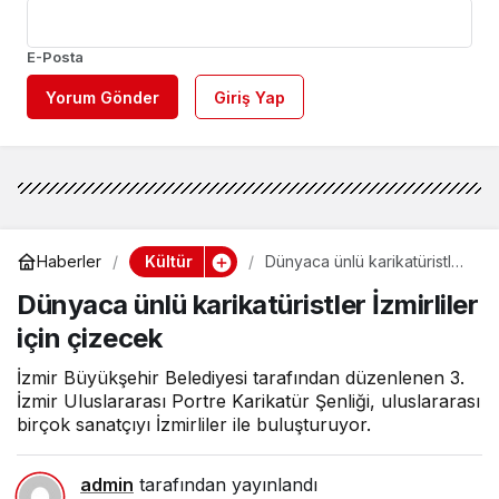
E-Posta
Yorum Gönder
Giriş Yap
Kültür
Haberler
Dünyaca ünlü karikatüristler
İzmirliler için çizecek
Dünyaca ünlü karikatüristler İzmirliler
için çizecek
İzmir Büyükşehir Belediyesi tarafından düzenlenen 3.
İzmir Uluslararası Portre Karikatür Şenliği, uluslararası
birçok sanatçıyı İzmirliler ile buluşturuyor.
admin
tarafından yayınlandı