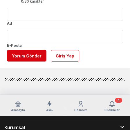
0
/30 karakter
Ad
E-Posta
Yorum Gönder
Giriş Yap
0
Anasayfa
Akış
Hesabım
Bildirimler
Kurumsal