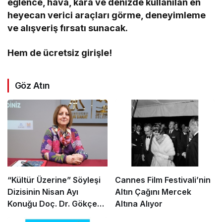
eğlence, hava, kara ve denizde kullanılan en
heyecan verici araçları görme, deneyimleme
ve alışveriş fırsatı sunacak.
Hem de ücretsiz girişle!
Göz Atın
“Kültür Üzerine” Söyleşi
Cannes Film Festivali’nin
Dizisinin Nisan Ayı
Altın Çağını Mercek
Konuğu Doç. Dr. Gökçe
Altına Alıyor
Dervişoğlu Okandan