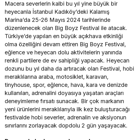
Macera severlerin kalbi bu yıl yine büyük bir
heyecanla İstanbul Kadıköy’deki Kalamış
Marina’da 25-26 Mayıs 2024 tarihlerinde
düzenlenecek olan Big Boyz Festival ile atacak.
Türkiye’de yapılan en büyük açıkhava etkinliği
olma özelliğini devam ettiren Big Boyz Festival,
eğlence ve heyecan dolu aktivitelerin yanında
renkli partilere de ev sahipliği yapacak. Heyecan
dozunu bu yıl daha da artıracak olan Festival, hobi
meraklılarına araba, motosiklet, karavan,
tinyhouse, spor, eğlence, hava, kara ve denizde
kullanılan, adrenalini doyasıya yaşatan araçları
deneyimleme fırsatı sunacak. Bir çok markanın
yeni ürünlerini meraklılarıyla ilk kez buluşturacağı
festivalde hobi severler, adrenalin ve aksiyonun
sınırlarını zorlayacak dopdolu 2 gün yaşayacak.