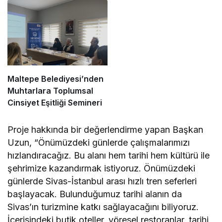
Maltepe Belediyesi’nden
Muhtarlara Toplumsal
Cinsiyet Eşitliği Semineri
Proje hakkında bir değerlendirme yapan Başkan
Uzun, “Önümüzdeki günlerde çalışmalarımızı
hızlandıracağız. Bu alanı hem tarihi hem kültürü ile
şehrimize kazandırmak istiyoruz. Önümüzdeki
günlerde Sivas-İstanbul arası hızlı tren seferleri
başlayacak. Bulunduğumuz tarihi alanın da
Sivas’ın turizmine katkı sağlayacağını biliyoruz.
İçerisindeki butik oteller, yöresel restoranlar, tarihi