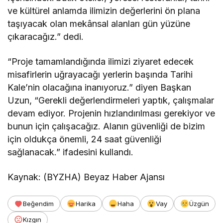
ve kültürel anlamda ilimizin değerlerini ön plana
taşıyacak olan mekânsal alanları gün yüzüne
çıkaracağız.” dedi.
“Proje tamamlandığında ilimizi ziyaret edecek
misafirlerin uğrayacağı yerlerin başında Tarihi
Kale’nin olacağına inanıyoruz.” diyen Başkan
Uzun, “Gerekli değerlendirmeleri yaptık, çalışmalar
devam ediyor. Projenin hızlandırılması gerekiyor ve
bunun için çalışacağız. Alanın güvenliği de bizim
için oldukça önemli, 24 saat güvenliği
sağlanacak.” ifadesini kullandı.
Kaynak: (BYZHA) Beyaz Haber Ajansı
Beğendim
Harika
Haha
Vay
Üzgün
Kızgın