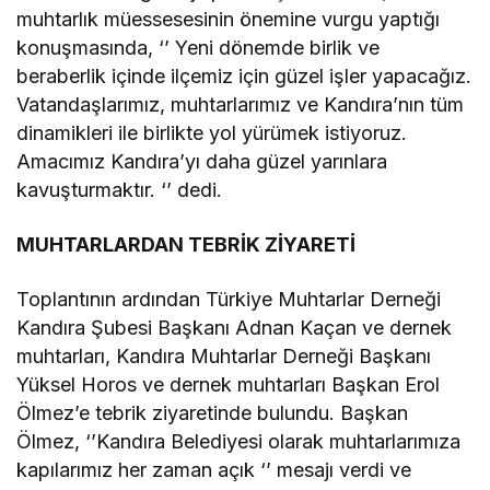
muhtarlık müessesesinin önemine vurgu yaptığı
konuşmasında, ‘’ Yeni dönemde birlik ve
beraberlik içinde ilçemiz için güzel işler yapacağız.
Vatandaşlarımız, muhtarlarımız ve Kandıra’nın tüm
dinamikleri ile birlikte yol yürümek istiyoruz.
Amacımız Kandıra’yı daha güzel yarınlara
kavuşturmaktır. ‘’ dedi.
MUHTARLARDAN TEBRİK ZİYARETİ
Toplantının ardından Türkiye Muhtarlar Derneği
Kandıra Şubesi Başkanı Adnan Kaçan ve dernek
muhtarları, Kandıra Muhtarlar Derneği Başkanı
Yüksel Horos ve dernek muhtarları Başkan Erol
Ölmez’e tebrik ziyaretinde bulundu. Başkan
Ölmez, ‘’Kandıra Belediyesi olarak muhtarlarımıza
kapılarımız her zaman açık ‘’ mesajı verdi ve