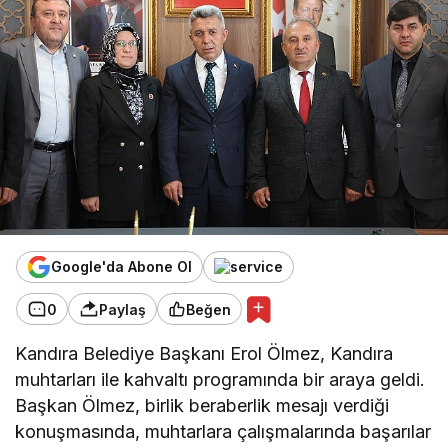
Google'da Abone Ol
0
Paylaş
Beğen
Kandıra Belediye Başkanı Erol Ölmez, Kandıra
muhtarları ile kahvaltı programında bir araya geldi.
Başkan Ölmez, birlik beraberlik mesajı verdiği
konuşmasında, muhtarlara çalışmalarında başarılar