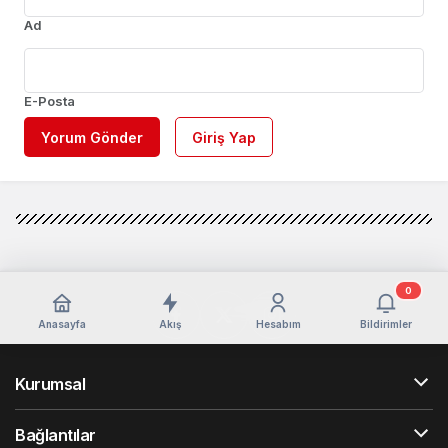
Ad
E-Posta
Yorum Gönder
Giriş Yap
0
Anasayfa
Akış
Hesabım
Bildirimler
Kurumsal
Bağlantılar