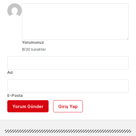
Yorumunuz
0
/30 karakter
Ad
E-Posta
Yorum Gönder
Giriş Yap