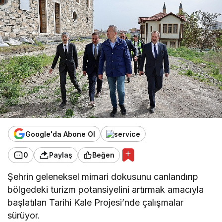
geldi
Google'da Abone Ol
0
Paylaş
Beğen
Şehrin geleneksel mimari dokusunu canlandırıp
bölgedeki turizm potansiyelini artırmak amacıyla
başlatılan Tarihi Kale Projesi’nde çalışmalar
sürüyor.