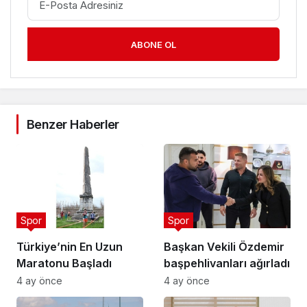
ABONE OL
Benzer Haberler
Spor
Spor
Türkiye’nin En Uzun
Başkan Vekili Özdemir
Maratonu Başladı
başpehlivanları ağırladı
4 ay önce
4 ay önce