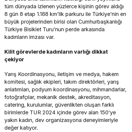
tüm dünyada izlenen yüzlerce kişinin görev aldığı
8 gün 8 etap 1.188 km’lik parkuru ile Türkiye’nin en
büyük projelerinden birisi olan Cumhurbaşkanlığı
Türkiye Bisiklet Turu’nun perde arkasında
kadınların imzası var.
Kilit görevlerde kadınların varlığı dikkat
çekiyor
Yarış Koordinasyonu, iletişim ve medya, hakem
komitesi, sağlık ekipleri, takım direktörleri, yarış
anlatımları, podyum koordinasyonu, mihmandarlar,
fotoğrafçılar, mekanik destek, akreditasyon,
catering, kurulumlar, güvenlikten oluşan farklı
birimlerde TUR 2024 içinde görev alan 150’ye
yakın kadın, dev organizasyona deneyimleriyle
değer katıyor.