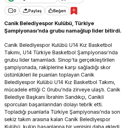
0
Paylaş
Beğen
Canik Belediyespor Kulübü, Türkiye
Şampiyonası’nda grubu namağlup lider bitirdi.
Canik Belediyespor Kulübü U14 Kız Basketbol
Takımı, U14 Türkiye Basketbol Şampiyonası’nda
grubu lider tamamladı. Sinop’ta gerçekleştirilen
şampiyonada, rakiplerine karşı sağladığı skor
üstünlükleri ile puanları toplayan Canik
Belediyespor Kulübü U14 Kız Basketbol Takımı,
mücadele ettiği C Grubu’nda zirveye ulaştı. Canik
Belediye Başkanı İbrahim Sandıkçı, Canikli
sporcuları başarılarından dolayı tebrik etti.
Topladığı puanlarla Türkiye Şampiyonası’nda son
sekiz takım arasına kalan Canik Belediyespor
Kulübü, kulüp başarılarına bir yenisini daha ekledi.