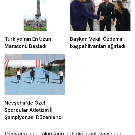
Türkiye’nin En Uzun
Başkan Vekili Özdemir
Maratonu Başladı
başpehlivanları ağırladı
Nevşehir’de Özel
Sporcular Atletizm İl
Şampiyonası Düzenlendi
Dünyaca ünlü takımların katıldığı canlı yayınlarla