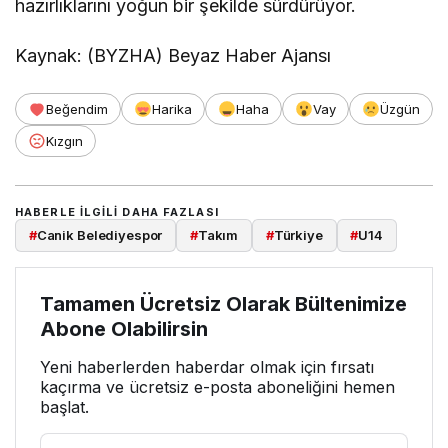
hazırlıklarını yoğun bir şekilde sürdürüyor.
Kaynak: (BYZHA) Beyaz Haber Ajansı
Beğendim
Harika
Haha
Vay
Üzgün
Kızgın
HABERLE ILGILI DAHA FAZLASI
#
Canik Belediyespor
#
Takım
#
Türkiye
#
U14
Tamamen Ücretsiz Olarak Bültenimize
Abone Olabilirsin
Yeni haberlerden haberdar olmak için fırsatı
kaçırma ve ücretsiz e-posta aboneliğini hemen
başlat.