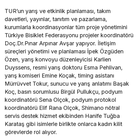
TUR’un yarış ve etkinlik planlaması, takım
davetleri, yayınlar, tanıtım ve pazarlama,
kurumlarla koordinasyonlar tüm proje yönetimini
Türkiye Bisiklet Federasyonu projeler koordinatörü
Doç.Dr.Pınar Arpınar Avşar yapıyor. İletişim
süreçleri yönetimi ve planlaması İpek Özgüden
Özen, yarış konvoyu düzenleyicisi Karlien
Duyssens, resmi yarış doktoru Esma Pehlivan,
yarış komiseri Emine Koçak, timing asistanı
Mürrüvvet Tokur, sunucu ve yarış anlatımı Başak
Koç, basın sorumlusu Birgül Pullukçu, podyum
koordinatörü Sena Olçok, podyum protokol
koordinatörü Elif Rana Olçok, Shimano nötral
servis destek hizmet ekibinden Hanife Tuğba
Karataş gibi isimlerle birlikte onlarca kadın kilit
görevlerde rol alıyor.