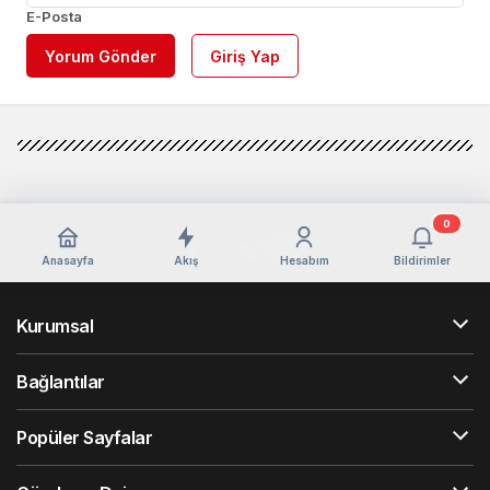
E-Posta
Yorum Gönder
Giriş Yap
0
Anasayfa
Akış
Hesabım
Bildirimler
Kurumsal
Bağlantılar
Popüler Sayfalar