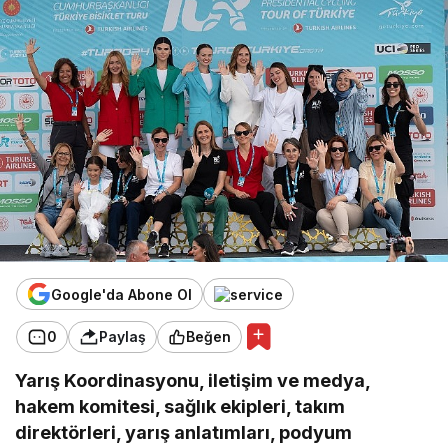
Google'da Abone Ol
0
Paylaş
Beğen
Yarış Koordinasyonu, iletişim ve medya,
hakem komitesi, sağlık ekipleri, takım
direktörleri, yarış anlatımları, podyum