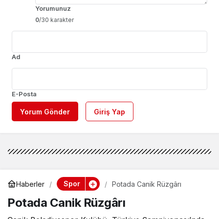
Yorumunuz
0
/30 karakter
Ad
E-Posta
Yorum Gönder
Giriş Yap
Spor
Haberler
Potada Canik Rüzgârı
Potada Canik Rüzgârı