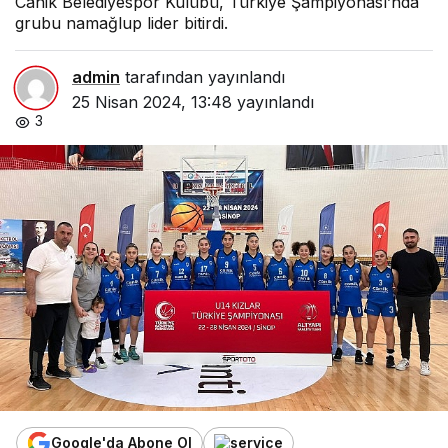
Canik Belediyespor Kulübü, Türkiye Şampiyonası’nda
grubu namağlup lider bitirdi.
admin
tarafından yayınlandı
25 Nisan 2024, 13:48
yayınlandı
3
Google'da Abone Ol