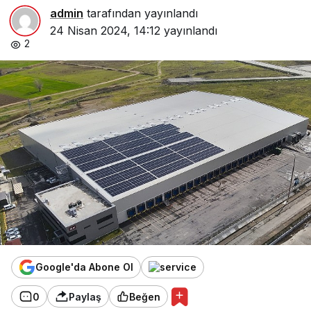
admin
tarafından yayınlandı
24 Nisan 2024, 14:12
yayınlandı
2
Google'da Abone Ol
0
Paylaş
Beğen