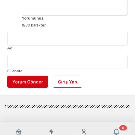
Yorumunuz
0
/30 karakter
Ad
E-Posta
Yorum Gönder
Giriş Yap
0