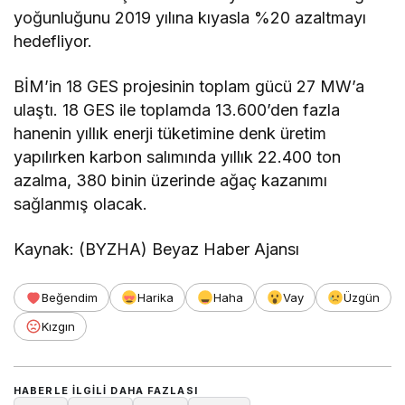
yoğunluğunu 2019 yılına kıyasla %20 azaltmayı
hedefliyor.
BİM’in 18 GES projesinin toplam gücü 27 MW’a
ulaştı. 18 GES ile toplamda 13.600’den fazla
hanenin yıllık enerji tüketimine denk üretim
yapılırken karbon salımında yıllık 22.400 ton
azalma, 380 binin üzerinde ağaç kazanımı
sağlanmış olacak.
Kaynak: (BYZHA) Beyaz Haber Ajansı
Beğendim
Harika
Haha
Vay
Üzgün
Kızgın
HABERLE ILGILI DAHA FAZLASI