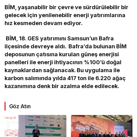
BİM, yaşanabilir bir çevre ve sürdürülebilir bir
gelecek için yenilenebilir enerji yatırımlarına
hız kesmeden devam ediyor.
BİM, 18. GES yatırımını Samsun’un Bafra
ilçesinde devreye aldı. Bafra’da bulunan BİM
deposunun çatısına kurulan güneş enerjisi
panelleri ile enerji ihtiyacının %100’ü doğal
kaynaklardan sağlanacak. Bu uygulama ile
karbon salımında yılda 417 ton ile 6.220 ağaç
kazanımına denk bir azalma elde edilecek.
Göz Atın