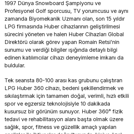
1997 Dünya Snowboard Şampiyonu ve
Profesyonel Golf sporcusu, TV yorumcusu ve aynı
zamanda Biyomekanik Uzmanı olan, son 15 yıldır
LPG firmasında Huber cihazlarının geliştirilmesi
sürecini yöneten ve halen Huber Cihazları Global
Direktörü olarak görev yapan Romain Retsi’nin
sunumu ve verdiği bilgiler ışığında detaylı bilgi
edinen katılımcılar cihazı deneyimleme imkanı da
buldular.
Tek seansta 80-100 arası kas grubunu çalıştıran
LPG Huber 360 cihazı, bedeni şekillendirmek ve
sıkılaştırmak için tamamen doğal, verimli, hızlı etkili
spor ve egzersiz teknolojisiyle 10 dakikada
kusursuz bir görünüm sunuyor. Huber 360° fizik
tedavi ve rehabilitasyon alanı başta olmak üzere
sağlık, spor, fitness ve güzellik amaçlı yapılan