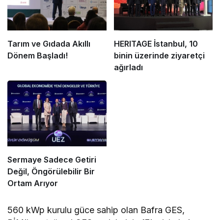
Tarım ve Gıdada Akıllı
HERITAGE İstanbul, 10
Dönem Başladı!
binin üzerinde ziyaretçi
ağırladı
Sermaye Sadece Getiri
Değil, Öngörülebilir Bir
Ortam Arıyor
560 kWp kurulu güce sahip olan Bafra GES,