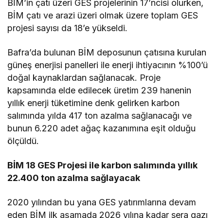
BİM’in çatı üzeri GES projelerinin 17’ncisi olurken,
BİM çatı ve arazi üzeri olmak üzere toplam GES
projesi sayısı da 18’e yükseldi.
Bafra’da bulunan BİM deposunun çatısına kurulan
güneş enerjisi panelleri ile enerji ihtiyacının %100’ü
doğal kaynaklardan sağlanacak. Proje
kapsamında elde edilecek üretim 239 hanenin
yıllık enerji tüketimine denk gelirken karbon
salımında yılda 417 ton azalma sağlanacağı ve
bunun 6.220 adet ağaç kazanımına eşit olduğu
ölçüldü.
BİM 18 GES Projesi ile karbon salımında yıllık
22.400 ton azalma sağlayacak
2020 yılından bu yana GES yatırımlarına devam
eden BİM ilk aşamada 2026 yılına kadar sera gazı