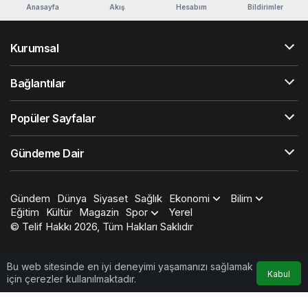
Anasayfa
Akış
Hesabım
Bildirimler
Kurumsal
Bağlantılar
Popüler Sayfalar
Gündeme Dair
Gündem
Dünya
Siyaset
Sağlık
Ekonomi
Bilim
Eğitim
Kültür
Magazin
Spor
Yerel
© Telif Hakkı 2026, Tüm Hakları Saklıdır
Bu web sitesinde en iyi deneyimi yaşamanızı sağlamak
Kabul
için çerezler kullanılmaktadır.