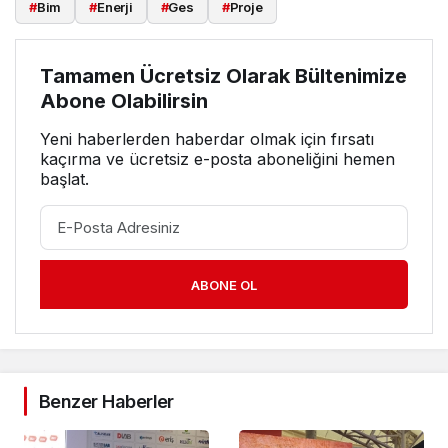
#
Bim
#
Enerji
#
Ges
#
Proje
Tamamen Ücretsiz Olarak Bültenimize
Abone Olabilirsin
Yeni haberlerden haberdar olmak için fırsatı
kaçırma ve ücretsiz e-posta aboneliğini hemen
başlat.
ABONE OL
Benzer Haberler