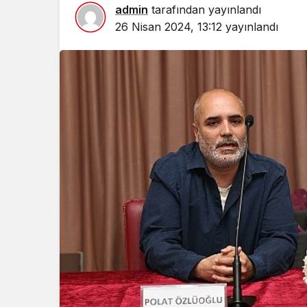
admin
tarafından yayınlandı
26 Nisan 2024, 13:12
yayınlandı
Spor
Türkiye’ni
Maratonu 