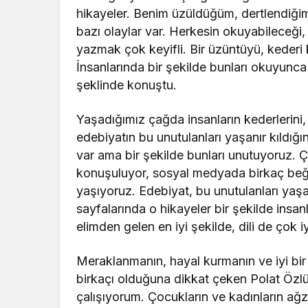
hikayeler. Benim üzüldüğüm, dertlendiğim,
bazı olaylar var. Herkesin okuyabileceği, 
yazmak çok keyifli. Bir üzüntüyü, kederi 
İnsanlarında bir şekilde bunları okuyunc
şeklinde konuştu.
Yaşadığımız çağda insanların kederlerini,
edebiyatın bu unutulanları yaşanır kıldığı
var ama bir şekilde bunları unutuyoruz. 
konuşuluyor, sosyal medyada birkaç beğ
yaşıyoruz. Edebiyat, bu unutulanları yaşa
sayfalarında o hikayeler bir şekilde insanl
elimden gelen en iyi şekilde, dili de çok
Meraklanmanın, hayal kurmanın ve iyi bir 
birkaçı olduğuna dikkat çeken Polat Öz
çalışıyorum. Çocukların ve kadınların ağz