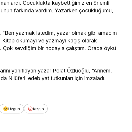
anlardı. Çocuklukta kaybettiğimiz en önemli
 bunun farkında vardım. Yazarken çocukluğumu,
, “Ben yazmak istedim, yazar olmak gibi amacım
. Kitap okumayı ve yazmayı kaçış olarak
e. Çok sevdiğim bir hocayla çalıştım. Orada öykü
arını yanıtlayan yazar Polat Özlüoğlu, “Annem,
a Nilüferli edebiyat tutkunları için imzaladı.
Üzgün
Kızgın