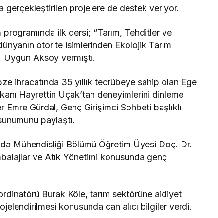
 gerçekleştirilen projelere de destek veriyor.
 programında ilk dersi; “Tarım, Tehditler ve
dünyanın otorite isimlerinden Ekolojik Tarım
. Uygun Aksoy vermişti.
bze ihracatında 35 yıllık tecrübeye sahip olan Ege
şkanı Hayrettin Uçak’tan deneyimlerini dinleme
er Emre Gürdal, Genç Girişimci Sohbeti başlıklı
sunumunu paylaştı.
Gıda Mühendisliği Bölümü Öğretim Üyesi Doç. Dr.
balajlar ve Atık Yönetimi konusunda genç
ordinatörü Burak Köle, tarım sektörüne aidiyet
rojelendirilmesi konusunda can alıcı bilgiler verdi.