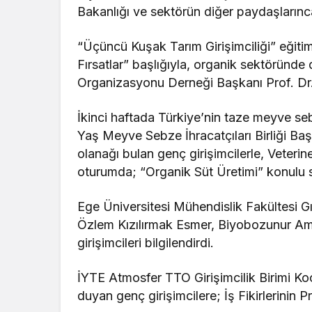
Bakanlığı ve sektörün diğer paydaşlarınca
“Üçüncü Kuşak Tarım Girişimciliği” eğitim
Fırsatlar” başlığıyla, organik sektöründe 
Organizasyonu Derneği Başkanı Prof. Dr
İkinci haftada Türkiye’nin taze meyve se
Yaş Meyve Sebze İhracatçıları Birliği Ba
olanağı bulan genç girişimcilerle, Veterin
oturumda; “Organik Süt Üretimi” konulu 
Ege Üniversitesi Mühendislik Fakültesi 
Özlem Kızılırmak Esmer, Biyobozunur Am
girişimcileri bilgilendirdi.
İYTE Atmosfer TTO Girişimcilik Birimi Ko
duyan genç girişimcilere; İş Fikirlerinin P