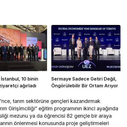
İstanbul, 10 binin
Sermaye Sadece Getiri Değil,
iyaretçi ağırladı
Öngörülebilir Bir Ortam Arıyor
i’nce, tarım sektörüne gençleri kazandırmak
 Girişimciliği” eğitim programının ikinci ayağında
liği mezunu ya da öğrencisi 82 gençle bir araya
rının önlenmesi konusunda proje geliştirmeleri