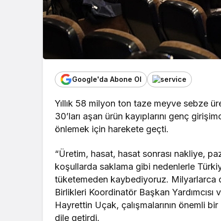
Google'da Abone Ol
Yıllık 58 milyon ton taze meyve sebze ü
30’ları aşan ürün kayıplarını genç girişimc
önlemek için harekete geçti.
“Üretim, hasat, hasat sonrası nakliye, pa
koşullarda saklama gibi nedenlerle Türki
tüketemeden kaybediyoruz. Milyarlarca d
Birlikleri Koordinatör Başkan Yardımcısı 
Hayrettin Uçak, çalışmalarının önemli bir
dile getirdi.