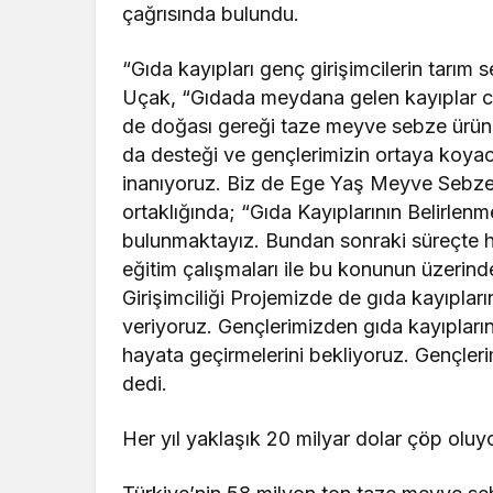
çağrısında bulundu.
“Gıda kayıpları genç girişimcilerin tarı
Uçak, “Gıdada meydana gelen kayıplar ci
de doğası gereği taze meyve sebze ürünle
da desteği ve gençlerimizin ortaya koyaca
inanıyoruz. Biz de Ege Yaş Meyve Sebze İh
ortaklığında; “Gıda Kayıplarının Belirlenm
bulunmaktayız. Bundan sonraki süreçte he
eğitim çalışmaları ile bu konunun üzer
Girişimciliği Projemizde de gıda kayıplar
veriyoruz. Gençlerimizden gıda kayıplarını
hayata geçirmelerini bekliyoruz. Gençler
dedi.
Her yıl yaklaşık 20 milyar dolar çöp oluy