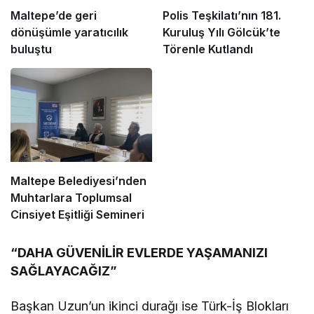
Maltepe’de geri
Polis Teşkilatı’nın 181.
dönüşümle yaratıcılık
Kuruluş Yılı Gölcük’te
buluştu
Törenle Kutlandı
Maltepe Belediyesi’nden
Muhtarlara Toplumsal
Cinsiyet Eşitliği Semineri
“DAHA GÜVENİLİR EVLERDE YAŞAMANIZI
SAĞLAYACAĞIZ”
Başkan Uzun’un ikinci durağı ise Türk-İş Blokları