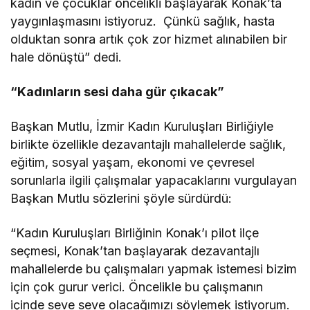
kadın ve çocuklar öncelikli başlayarak Konak’ta
yaygınlaşmasını istiyoruz. Çünkü sağlık, hasta
olduktan sonra artık çok zor hizmet alınabilen bir
hale dönüştü” dedi.
“Kadınların sesi daha gür çıkacak”
Başkan Mutlu, İzmir Kadın Kuruluşları Birliğiyle
birlikte özellikle dezavantajlı mahallelerde sağlık,
eğitim, sosyal yaşam, ekonomi ve çevresel
sorunlarla ilgili çalışmalar yapacaklarını vurgulayan
Başkan Mutlu sözlerini şöyle sürdürdü:
“Kadın Kuruluşları Birliğinin Konak’ı pilot ilçe
seçmesi, Konak’tan başlayarak dezavantajlı
mahallelerde bu çalışmaları yapmak istemesi bizim
için çok gurur verici. Öncelikle bu çalışmanın
içinde seve seve olacağımızı söylemek istiyorum.