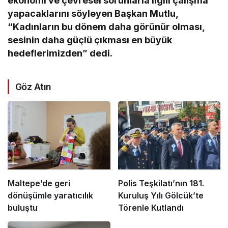
ekonomi ve çevresel sorunlarla ilgili çalışma
yapacaklarını söyleyen Başkan Mutlu,
“Kadınların bu dönem daha görünür olması,
sesinin daha güçlü çıkması en büyük
hedeflerimizden” dedi.
Göz Atın
Maltepe’de geri
Polis Teşkilatı’nın 181.
dönüşümle yaratıcılık
Kuruluş Yılı Gölcük’te
buluştu
Törenle Kutlandı