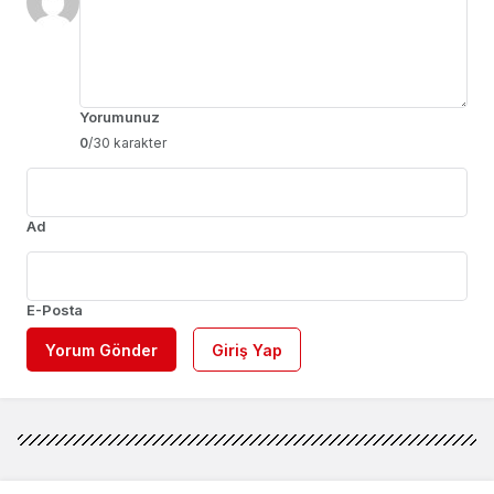
Yorumunuz
0
/30 karakter
Ad
E-Posta
Yorum Gönder
Giriş Yap