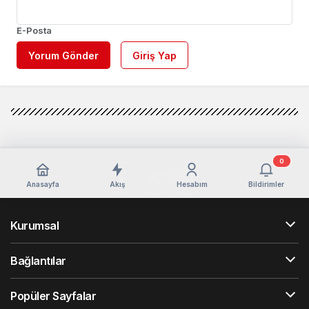
E-Posta
Yorum Gönder
Giriş Yap
0
Anasayfa
Akış
Hesabım
Bildirimler
Kurumsal
Bağlantılar
Popüler Sayfalar