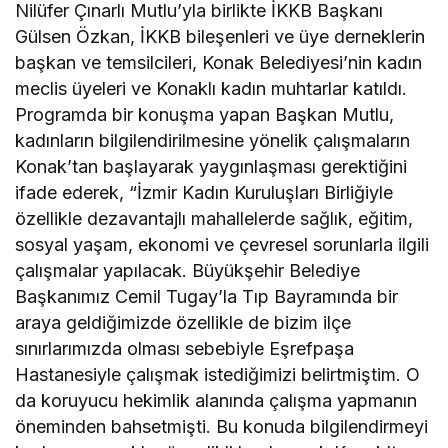
Nilüfer Çınarlı Mutlu’yla birlikte İKKB Başkanı
Gülsen Özkan, İKKB bileşenleri ve üye derneklerin
başkan ve temsilcileri, Konak Belediyesi’nin kadın
meclis üyeleri ve Konaklı kadın muhtarlar katıldı.
Programda bir konuşma yapan Başkan Mutlu,
kadınların bilgilendirilmesine yönelik çalışmaların
Konak’tan başlayarak yaygınlaşması gerektiğini
ifade ederek, “İzmir Kadın Kuruluşları Birliğiyle
özellikle dezavantajlı mahallelerde sağlık, eğitim,
sosyal yaşam, ekonomi ve çevresel sorunlarla ilgili
çalışmalar yapılacak. Büyükşehir Belediye
Başkanımız Cemil Tugay’la Tıp Bayramında bir
araya geldiğimizde özellikle de bizim ilçe
sınırlarımızda olması sebebiyle Eşrefpaşa
Hastanesiyle çalışmak istediğimizi belirtmiştim. O
da koruyucu hekimlik alanında çalışma yapmanın
öneminden bahsetmişti. Bu konuda bilgilendirmeyi