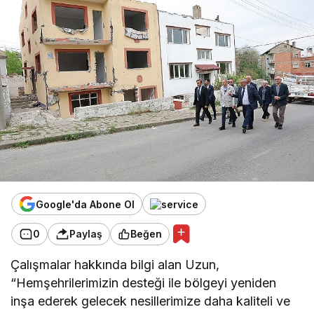
Google'da Abone Ol
0
Paylaş
Beğen
Çalışmalar hakkında bilgi alan Uzun,
“Hemşehrilerimizin desteği ile bölgeyi yeniden
inşa ederek gelecek nesillerimize daha kaliteli ve