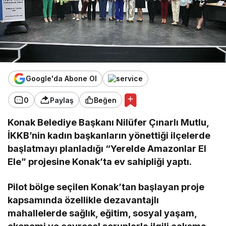
Google'da Abone Ol
0
Paylaş
Beğen
Konak Belediye Başkanı Nilüfer Çınarlı Mutlu,
İKKB’nin kadın başkanların yönettiği ilçelerde
başlatmayı planladığı “Yerelde Amazonlar El
Ele” projesine Konak’ta ev sahipliği yaptı.
Pilot bölge seçilen Konak’tan başlayan proje
kapsamında özellikle dezavantajlı
mahallelerde sağlık, eğitim, sosyal yaşam,