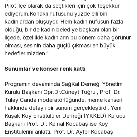
Pilot ilçe olarak da seçtikleri için çok teşekkür
ediyorum.Konaklı nüfusunu yüzde elli biri
kadınlardan oluşuyor. Hem kadın nüfusun fazla
olduğu, bir de kadın belediye başkanı olan bir
ilçede, özellikle kadınların bu dönem daha görünür
olması, sesinin daha güçlü çıkması en büyük
hedeflerimizden.”
Sunumlar ve konser renk kattı
Programın devamında SağKal Derneği Yönetim
Kurulu Başkanı Opr.Dr.Cüneyt Tuğrul, Prof. Dr.
Tülay Canda moderatörlüğünde, meme kanseri
hakkında detaylı bir sunum gerçekleştirdi. Yeni
Kuşak Köy Enstitülüler Derneği (YKKED) Kurucu
Başkanı Prof. Dr. Kemal Kocabaş ise Köy
Enstitülerini anlattı. Prof. Dr. Ayfer Kocabaş