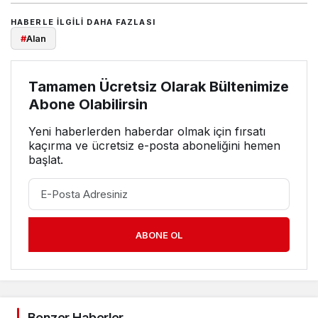
HABERLE ILGILI DAHA FAZLASI
#
Alan
Tamamen Ücretsiz Olarak Bültenimize
Abone Olabilirsin
Yeni haberlerden haberdar olmak için fırsatı
kaçırma ve ücretsiz e-posta aboneliğini hemen
başlat.
ABONE OL
Benzer Haberler