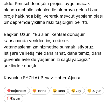
oldu. Kentsel dönüşüm projesi uygulanacak
alanda mahalle sakinleri ile bir araya gelen Uzun,
proje hakkında bilgi vererek mevcut yapıların olası
bir depremde yıkılma riski taşıdığını belirtti.
Başkan Uzun, “Bu alanı kentsel dönüşüm
kapsamında yeniden inşa ederek
vatandaşlarımızın hizmetine sunmak istiyoruz.
İstişare ve iletişimle daha rahat, daha temiz, daha
güvenilir evlerde yaşamanızı sağlayacağız.”
şeklinde konuştu.
Kaynak: (BYZHA) Beyaz Haber Ajansı
Beğendim
Harika
Haha
Vay
Üzgün
Kızgın