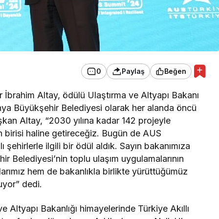
0
Paylaş
Beğen
İbrahim Altay, ödülü Ulaştırma ve Altyapı Bakanı
nya Büyükşehir Belediyesi olarak her alanda öncü
aşkan Altay, “2030 yılına kadar 142 projeyle
en birisi haline getireceğiz. Bugün de AUS
 şehirlerle ilgili bir ödül aldık. Sayın bakanımıza
 Belediyesi’nin toplu ulaşım uygulamalarının
lışmalarımız hem de bakanlıkla birlikte yürüttüğümüz
uyor” dedi.
e Altyapı Bakanlığı himayelerinde Türkiye Akıllı