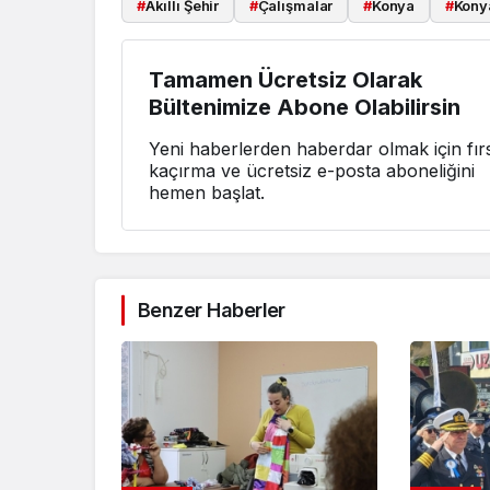
#
Akıllı Şehir
#
Çalışmalar
#
Konya
#
Kony
Tamamen Ücretsiz Olarak
Bültenimize Abone Olabilirsin
Yeni haberlerden haberdar olmak için fırs
kaçırma ve ücretsiz e-posta aboneliğini
hemen başlat.
Benzer Haberler