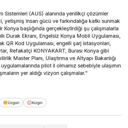
ım Sistemleri (AUS) alanında yenilikçi çözümler
kimi, yetişmiş insan gücü ve farkındalığa katkı sunmak
r Konya başlığında gerçekleştirdiği şu çalışmalarla
llı Durak Ekranı, Engelsiz Konya Mobil Uygulaması,
QR Kod Uygulaması, engelli şarj istasyonları,
uterlar, Refakatçi KONYAKART, Burası Konya gibi
lirlik Master Planı, Ulaştırma ve Altyapı Bakanlığı
uygulamalarında pilot il olmamız sebebiyle ulaşımın
ışmaların yer aldığı vizyon çalışmalar.”
Üzgün
Kızgın