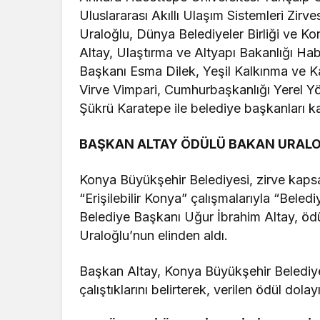
Uluslararası Akıllı Ulaşım Sistemleri Zirv
Uraloğlu, Dünya Belediyeler Birliği ve 
Altay, Ulaştırma ve Altyapı Bakanlığı H
Başkanı Esma Dilek, Yeşil Kalkınma ve 
Virve Vimpari, Cumhurbaşkanlığı Yerel Yön
Şükrü Karatepe ile belediye başkanları kat
BAŞKAN ALTAY ÖDÜLÜ BAKAN URALO
Konya Büyükşehir Belediyesi, zirve kaps
“Erişilebilir Konya” çalışmalarıyla “Bele
Belediye Başkanı Uğur İbrahim Altay, öd
Uraloğlu’nun elinden aldı.
Başkan Altay, Konya Büyükşehir Belediy
çalıştıklarını belirterek, verilen ödül dola