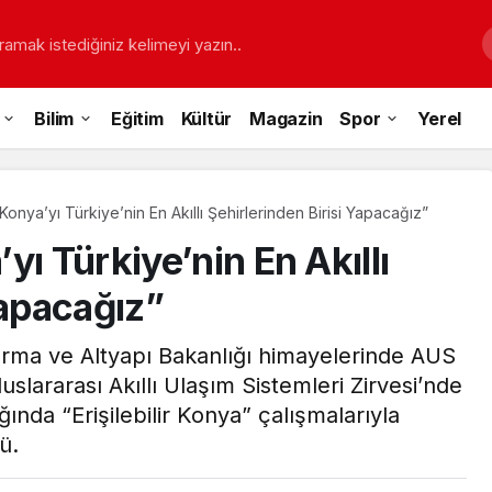
ramak istediğiniz kelimeyi yazın..
Bilim
Eğitim
Kültür
Magazin
Spor
Yerel
Konya’yı Türkiye’nin En Akıllı Şehirlerinden Birisi Yapacağız”
yı Türkiye’nin En Akıllı
Yapacağız”
ırma ve Altyapı Bakanlığı himayelerinde AUS
slararası Akıllı Ulaşım Sistemleri Zirvesi’nde
ında “Erişilebilir Konya” çalışmalarıyla
ü.