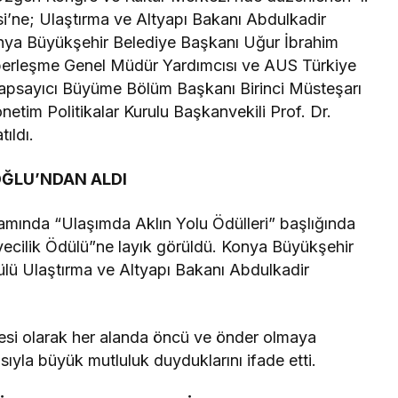
esi’ne; Ulaştırma ve Altyapı Bakanı Abdulkadir
Konya Büyükşehir Belediye Başkanı Uğur İbrahim
aberleşme Genel Müdür Yardımcısı ve AUS Türkiye
Kapsayıcı Büyüme Bölüm Başkanı Birinci Müsteşarı
etim Politikalar Kurulu Başkanvekili Prof. Dr.
ıldı.
ĞLU’NDAN ALDI
amında “Ulaşımda Aklın Yolu Ödülleri” başlığında
diyecilik Ödülü”ne layık görüldü. Konya Büyükşehir
ülü Ulaştırma ve Altyapı Bakanı Abdulkadir
esi olarak her alanda öncü ve önder olmaya
yısıyla büyük mutluluk duyduklarını ifade etti.