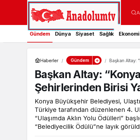
A
Gündem
Dünya
Siyaset
Sağlık
Ekonomi
Gündem
Haberler
Başkan Altay: “
Başkan Altay: “Konya’
Şehirlerinden Birisi 
Konya Büyükşehir Belediyesi, Ulaşt
Türkiye tarafından düzenlenen 4. Ulu
“Ulaşımda Aklın Yolu Ödülleri” başlığ
“Belediyecilik Ödülü”ne layık görüld