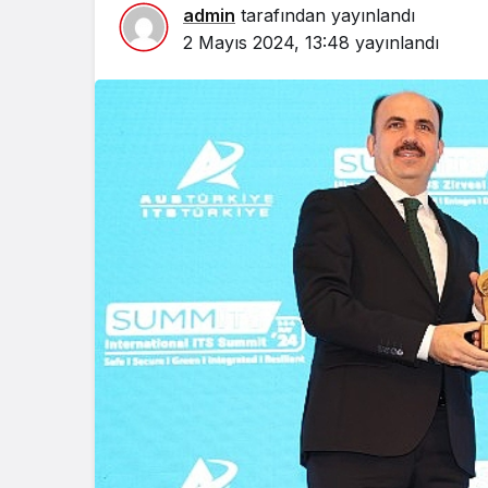
admin
tarafından yayınlandı
2 Mayıs 2024, 13:48
yayınlandı
Spor
Türkiye’ni
Maratonu 