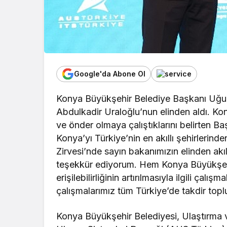
Google'da Abone Ol
Konya Büyükşehir Belediye Başkanı Uğur 
Abdulkadir Uraloğlu’nun elinden aldı. Ko
ve önder olmaya çalıştıklarını belirten B
Konya’yı Türkiye’nin en akıllı şehirlerind
Zirvesi’nde sayın bakanımızın elinden akıllı
teşekkür ediyorum. Hem Konya Büyükşehir
erişilebilirliğinin artırılmasıyla ilgili ça
çalışmalarımız tüm Türkiye’de takdir topl
Konya Büyükşehir Belediyesi, Ulaştırma v