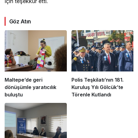
için teşekkür etti.
Göz Atın
Maltepe’de geri
Polis Teşkilatı’nın 181.
dönüşümle yaratıcılık
Kuruluş Yılı Gölcük’te
buluştu
Törenle Kutlandı