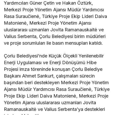
Yardımcıları Güner Çetin ve Hakan Öztürk,
Merkezi Proje Yönetim Ajansı Müdür Yardımcısı
Rasa Suraučienė, Türkiye Proje Ekip Lideri Daiva
Matonienė, Merkezi Proje Yönetim Ajansı
uluslararası uzmanları Jovita Ramanauskaitė ve
Valius Serbenta, Çorlu Belediyesi birim müdürleri
ve proje sorumluları ile basın mensupları katıldı.
Çorlu Belediyesi’nde Küçük Ölçekli Yenilenebilir
Enerji Uygulaması ve Enerji Dönüşümü Hibe
Projesi imza töreninde konuşan Çorlu Belediye
Başkanı Ahmet Sarıkurt, çalışmaları sürecin
başından beri destekleyen Merkezi Proje Yönetim
Ajansı Müdür Yardımcısı Rasa Suraučienė, Türkiye
Proje Ekip Lideri Daiva Matonienė, Merkezi Proje
Yönetim Ajansı uluslararası uzmanları Jovita
Ramanauskaitė ve Valius Serbenta’ya destekleri