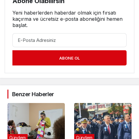
Abone Olabilirsin
Yeni haberlerden haberdar olmak için fırsatı
kaçırma ve ücretsiz e-posta aboneliğini hemen
başlat.
ABONE OL
Benzer Haberler
Gündem
Gündem