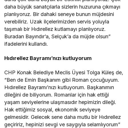
daha büyük sanatçılarla sizlerin huzuruna çıkmayı
planlıyoruz. Bir dahaki seneye bunun müjdesini
verebiliriz. Uzak ilçelerimizden servis yoluyla
taşımalı bir Hıdırellez kutlamayı planlıyoruz.
Buradan Bayındır’a, Selçuk’a da müjde olsun”
ifadelerini kullandı.
Hıdırellez Bayramı’nızı kutluyorum
CHP Konak Belediye Meclis Üyesi Tolga Küleş de,
“Ben de Emin Başkanım gibi Roman çocuğuyum.
Hıdırellez Bayramı’nızı kutluyorum. Başkanımın
dileğini de biliyorum. Romanlar için hak ettiği
yaşam seviyelerine ulaşmasıdır hepimizin dileği.
Hak ettiğimiz sosyal, ekonomik seviyeye
gelmesidir. Gelecek sene daha mutlu bir Hıdırellez
geçiririz, hepinizi sevgi ve saygıyla selamlıyorum”