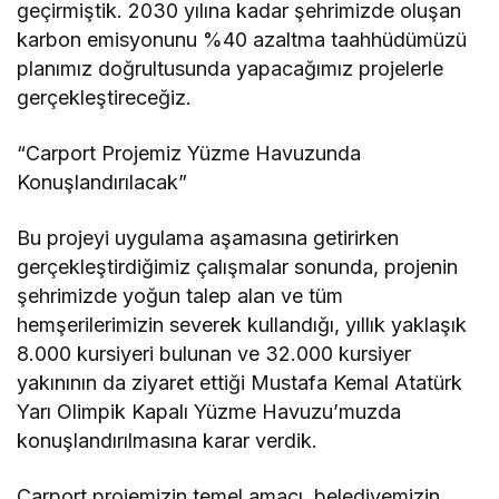
geçirmiştik. 2030 yılına kadar şehrimizde oluşan
karbon emisyonunu %40 azaltma taahhüdümüzü
planımız doğrultusunda yapacağımız projelerle
gerçekleştireceğiz.
“Carport Projemiz Yüzme Havuzunda
Konuşlandırılacak”
Bu projeyi uygulama aşamasına getirirken
gerçekleştirdiğimiz çalışmalar sonunda, projenin
şehrimizde yoğun talep alan ve tüm
hemşerilerimizin severek kullandığı, yıllık yaklaşık
8.000 kursiyeri bulunan ve 32.000 kursiyer
yakınının da ziyaret ettiği Mustafa Kemal Atatürk
Yarı Olimpik Kapalı Yüzme Havuzu’muzda
konuşlandırılmasına karar verdik.
Carport projemizin temel amacı, belediyemizin