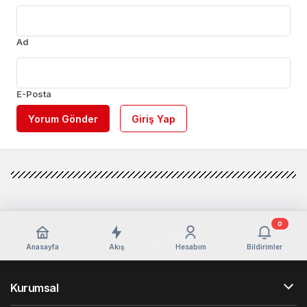
Ad
E-Posta
Yorum Gönder
Giriş Yap
0
Anasayfa
Akış
Hesabım
Bildirimler
Kurumsal