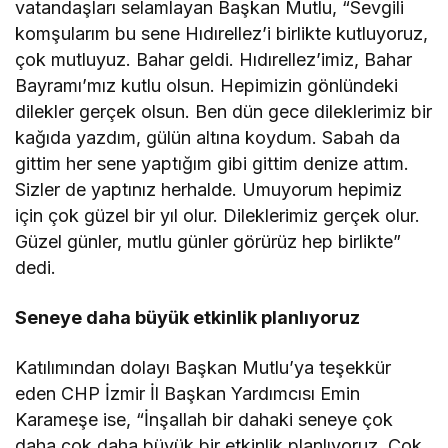
vatandaşları selamlayan Başkan Mutlu, “Sevgili
komşularım bu sene Hıdırellez’i birlikte kutluyoruz,
çok mutluyuz. Bahar geldi. Hıdırellez’imiz, Bahar
Bayramı’mız kutlu olsun. Hepimizin gönlündeki
dilekler gerçek olsun. Ben dün gece dileklerimiz bir
kağıda yazdım, gülün altına koydum. Sabah da
gittim her sene yaptığım gibi gittim denize attım.
Sizler de yaptınız herhalde. Umuyorum hepimiz
için çok güzel bir yıl olur. Dileklerimiz gerçek olur.
Güzel günler, mutlu günler görürüz hep birlikte”
dedi.
Seneye daha büyük etkinlik planlıyoruz
Katılımından dolayı Başkan Mutlu’ya teşekkür
eden CHP İzmir İl Başkan Yardımcısı Emin
Karameşe ise, “İnşallah bir dahaki seneye çok
daha çok daha büyük bir etkinlik planlıyoruz. Çok