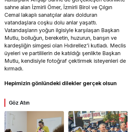
sahne alan İzmirli Ömer, İzmirli Birol ve Çılgın
Cemal lakaplı sanatçılar alanı dolduran
vatandaşlara coşku dolu anlar yaşattı.
Vatandaşların yoğun ilgisiyle karşılaşan Başkan
Mutlu, bolluğun, bereketin, huzurun, barışın ve
kardeşliğin simgesi olan Hıdırellez’i kutladı. Meclis
üyeleri ve partililerin de katıldığı şenlikte Başkan
Mutlu, kendisiyle fotoğraf çektirmek isteyenleri de
kırmadı.
Hepimizin gönlündeki dilekler gerçek olsun
Göz Atın