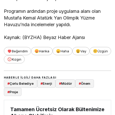
Programın ardından proje uygulama alanı olan
Mustafa Kemal Atatürk Yarı Olimpik Yüzme
Havuzu’nda incelemeler yapıldı.
Kaynak: (BYZHA) Beyaz Haber Ajansı
Beğendim
Harika
Haha
Vay
Üzgün
Kızgın
HABERLE ILGILI DAHA FAZLASI
#
Çorlu Belediye
#
Enerji
#
Müdür
#
Önem
#
Proje
Tamamen Ücretsiz Olarak Bültenimize