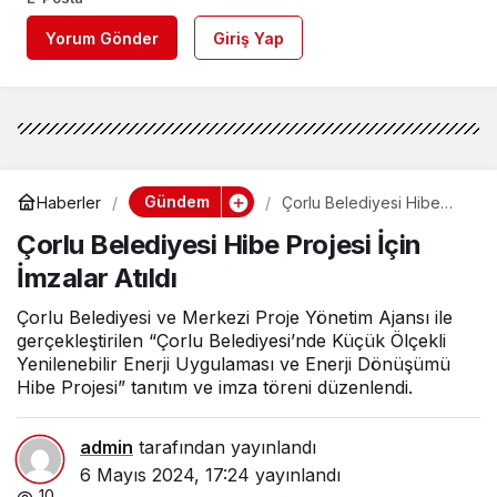
Yorum Gönder
Giriş Yap
Gündem
Haberler
Çorlu Belediyesi Hibe
Projesi İçin İmzalar Atıldı
Çorlu Belediyesi Hibe Projesi İçin
İmzalar Atıldı
Çorlu Belediyesi ve Merkezi Proje Yönetim Ajansı ile
gerçekleştirilen “Çorlu Belediyesi’nde Küçük Ölçekli
Yenilenebilir Enerji Uygulaması ve Enerji Dönüşümü
Hibe Projesi” tanıtım ve imza töreni düzenlendi.
admin
tarafından yayınlandı
6 Mayıs 2024, 17:24
yayınlandı
10