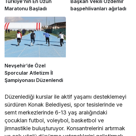
Türkiye’nin En Uzun
Başkan Vekili Özdemir
Maratonu Başladı
başpehlivanları ağırladı
Nevşehir’de Özel
Sporcular Atletizm İl
Şampiyonası Düzenlendi
Düzenlediği kurslar ile aktif yaşamı desteklemeyi
sürdüren Konak Belediyesi, spor tesislerinde ve
semt merkezlerinde 6-13 yaş aralığındaki
çocukları futbol, voleybol, basketbol ve
jimnastikle buluşturuyor. Konsantrelerini artırmak