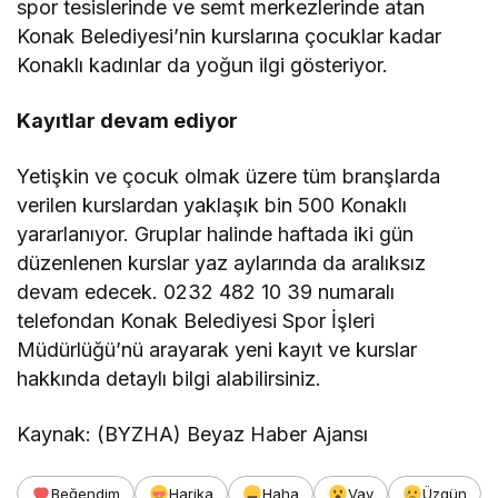
spor tesislerinde ve semt merkezlerinde atan
Konak Belediyesi’nin kurslarına çocuklar kadar
Konaklı kadınlar da yoğun ilgi gösteriyor.
Kayıtlar devam ediyor
Yetişkin ve çocuk olmak üzere tüm branşlarda
verilen kurslardan yaklaşık bin 500 Konaklı
yararlanıyor. Gruplar halinde haftada iki gün
düzenlenen kurslar yaz aylarında da aralıksız
devam edecek. 0232 482 10 39 numaralı
telefondan Konak Belediyesi Spor İşleri
Müdürlüğü’nü arayarak yeni kayıt ve kurslar
hakkında detaylı bilgi alabilirsiniz.
Kaynak: (BYZHA) Beyaz Haber Ajansı
Beğendim
Harika
Haha
Vay
Üzgün