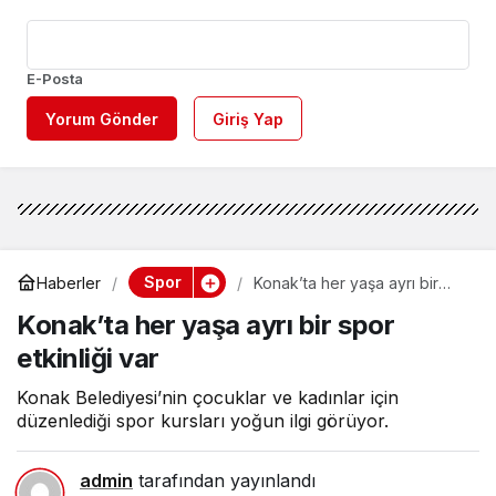
E-Posta
Yorum Gönder
Giriş Yap
Spor
Haberler
Konak’ta her yaşa ayrı bir
spor etkinliği var
Konak’ta her yaşa ayrı bir spor
etkinliği var
Konak Belediyesi’nin çocuklar ve kadınlar için
düzenlediği spor kursları yoğun ilgi görüyor.
admin
tarafından yayınlandı