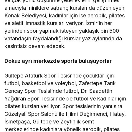
ve çok yönlü düşünme yeteneklerini geliştirmek
amacıyla miniklere satranç kursları da düzenleyen
Konak Belediyesi, kadınlar için ise aerobik, pilates
ve aletli jimnastik kursları veriyor. İzmir’in her
yerinden spor yapmak isteyen yaklaşık bin 500
vatandaşın faydalandığı kurslar yaz aylarında da
kesintisiz devam edecek.
Dokuz ayrı merkezde sporla buluşuyorlar
Gültepe Atatürk Spor Tesisi’nde çocuklar için
futbol, basketbol ve voleybol, Zafertepe Tarık
Gencay Spor Tesisi’nde futbol, Dr. Saadettin
Yağdıran Spor Tesisi’nde de futbol ve kadınlar için
pilates kursları veriliyor. Spor tesislerinin yanı sıra
Güzelyalı Spor Salonu ile Hilmi Değirmenci, Hatay,
İsmetpaşa, Gültepe ve Zeytinlik semt
merkezlerinde kadınlara yönelik aerobik, pilates