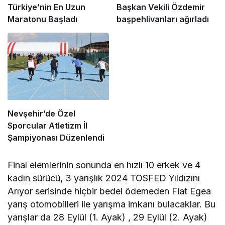
Türkiye’nin En Uzun
Başkan Vekili Özdemir
Maratonu Başladı
başpehlivanları ağırladı
Nevşehir’de Özel
Sporcular Atletizm İl
Şampiyonası Düzenlendi
Final elemlerinin sonunda en hızlı 10 erkek ve 4
kadın sürücü, 3 yarışlık 2024 TOSFED Yıldızını
Arıyor serisinde hiçbir bedel ödemeden Fiat Egea
yarış otomobilleri ile yarışma imkanı bulacaklar. Bu
yarışlar da 28 Eylül (1. Ayak) , 29 Eylül (2. Ayak)