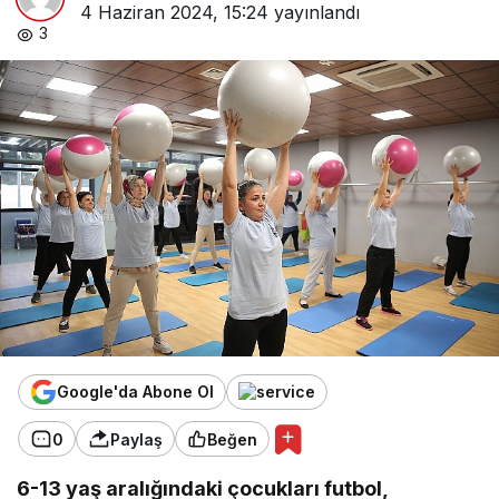
4 Haziran 2024, 15:24
yayınlandı
3
Google'da Abone Ol
0
Paylaş
Beğen
6-13 yaş aralığındaki çocukları futbol,