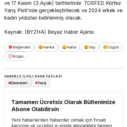
ve 17 Kasım (3.Ayak) tarihlerinde TOSFED Körfez
Yarış Pisti’nde gerçekleştirilecek ve 2024 erkek ve
kadın yıldızları belirlenmiş olacak.
Kaynak: (BYZHA) Beyaz Haber Ajansı
Beğendim
Harika
Haha
Vay
Üzgün
Kızgın
HABERLE ILGILI DAHA FAZLASI
#
Elemeleri
#
Yarış
Tamamen Ücretsiz Olarak Bültenimize
Abone Olabilirsin
Yeni haberlerden haberdar olmak için fırsatı
kaçırma ve ücretsiz e-posta aboneliğini hemen