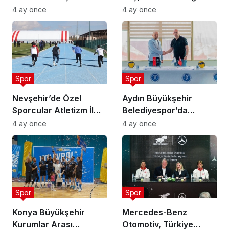
4 ay önce
4 ay önce
Spor
Spor
Nevşehir’de Özel
Aydın Büyükşehir
Sporcular Atletizm İl
Belediyespor’da
Şampiyonası
Ataman Güneyligil
4 ay önce
4 ay önce
Düzenlendi
Dönemi
Spor
Spor
Konya Büyükşehir
Mercedes-Benz
Kurumlar Arası
Otomotiv, Türkiye