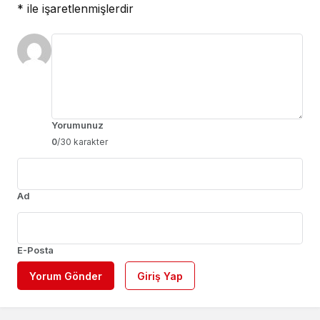
*
ile işaretlenmişlerdir
Yorumunuz
0
/30 karakter
Ad
E-Posta
Yorum Gönder
Giriş Yap