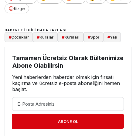
Kızgın
HABERLE ILGILI DAHA FAZLASI
#
Çocuklar
#
Kurslar
#
Kursları
#
Spor
#
Yaş
Tamamen Ücretsiz Olarak Bültenimize
Abone Olabilirsin
Yeni haberlerden haberdar olmak için fırsatı
kaçırma ve ücretsiz e-posta aboneliğini hemen
başlat.
ABONE OL