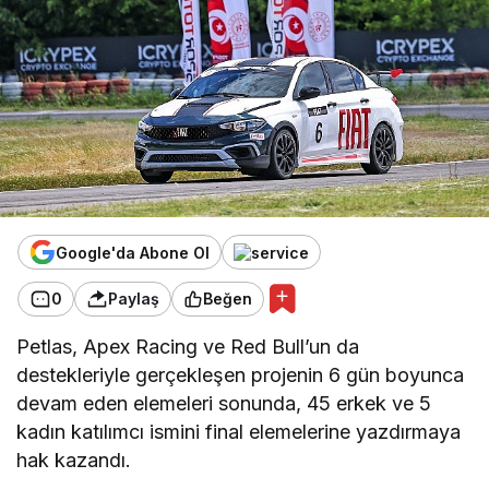
Google'da Abone Ol
0
Paylaş
Beğen
Petlas, Apex Racing ve Red Bull’un da
destekleriyle gerçekleşen projenin 6 gün boyunca
devam eden elemeleri sonunda, 45 erkek ve 5
kadın katılımcı ismini final elemelerine yazdırmaya
hak kazandı.