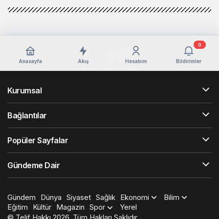
0
Anasayfa
Akış
Hesabım
Bildirimler
Kurumsal
Bağlantılar
Popüler Sayfalar
Gündeme Dair
Gündem
Dünya
Siyaset
Sağlık
Ekonomi
Bilim
Eğitim
Kültür
Magazin
Spor
Yerel
© Telif Hakkı 2026, Tüm Hakları Saklıdır