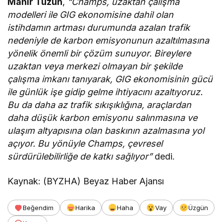
Mahir Tüzün
,
“Champs, uzaktan çalışma
modelleri ile GIG ekonomisine dahil olan
istihdamın artması durumunda azalan trafik
nedeniyle de karbon emisyonunun azaltılmasına
yönelik önemli bir çözüm sunuyor. Bireylere
uzaktan veya merkezi olmayan bir şekilde
çalışma imkanı tanıyarak, GIG ekonomisinin gücü
ile günlük işe gidip gelme ihtiyacını azaltıyoruz.
Bu da daha az trafik sıkışıklığına, araçlardan
daha düşük karbon emisyonu salınmasına ve
ulaşım altyapısına olan baskının azalmasına yol
açıyor. Bu yönüyle Champs, çevresel
sürdürülebilirliğe de katkı sağlıyor”
dedi.
Kaynak: (BYZHA) Beyaz Haber Ajansı
Beğendim
Harika
Haha
Vay
Üzgün