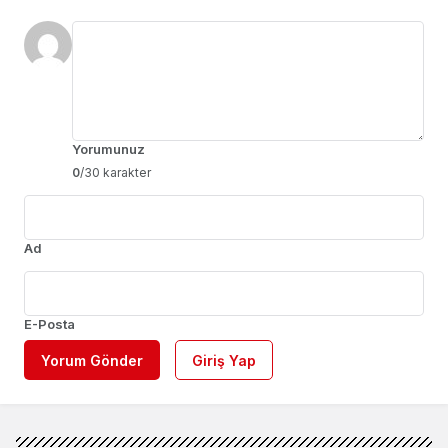
Yorumunuz
0
/30 karakter
Ad
E-Posta
Yorum Gönder
Giriş Yap