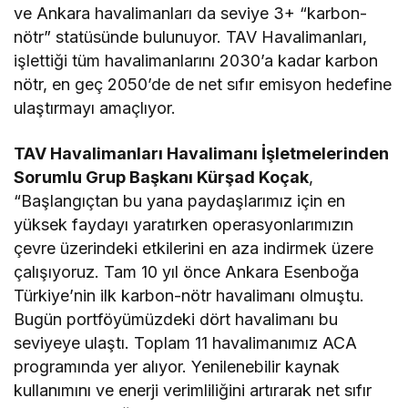
ve Ankara havalimanları da seviye 3+ “karbon-
nötr” statüsünde bulunuyor. TAV Havalimanları,
işlettiği tüm havalimanlarını 2030’a kadar karbon
nötr, en geç 2050’de de net sıfır emisyon hedefine
ulaştırmayı amaçlıyor.
TAV Havalimanları Havalimanı İşletmelerinden
Sorumlu Grup Başkanı Kürşad Koçak
,
“Başlangıçtan bu yana paydaşlarımız için en
yüksek faydayı yaratırken operasyonlarımızın
çevre üzerindeki etkilerini en aza indirmek üzere
çalışıyoruz. Tam 10 yıl önce Ankara Esenboğa
Türkiye’nin ilk karbon-nötr havalimanı olmuştu.
Bugün portföyümüzdeki dört havalimanı bu
seviyeye ulaştı. Toplam 11 havalimanımız ACA
programında yer alıyor. Yenilenebilir kaynak
kullanımını ve enerji verimliliğini artırarak net sıfır