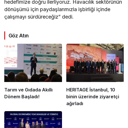
hedefimize doğru ilerliyoruz. Havacılık sektörünün
dönüşümü için paydaşlarımızla işbirliği içinde
çalışmayı sürdüreceğiz” dedi.
Göz Atın
Tarım ve Gıdada Akıllı
HERITAGE İstanbul, 10
Dönem Başladı!
binin üzerinde ziyaretçi
ağırladı