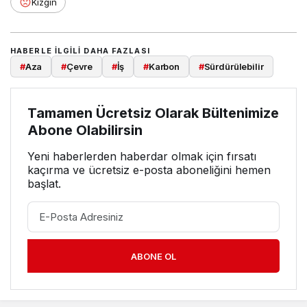
Kızgın
HABERLE ILGILI DAHA FAZLASI
#
Aza
#
Çevre
#
İş
#
Karbon
#
Sürdürülebilir
Tamamen Ücretsiz Olarak Bültenimize
Abone Olabilirsin
Yeni haberlerden haberdar olmak için fırsatı
kaçırma ve ücretsiz e-posta aboneliğini hemen
başlat.
ABONE OL