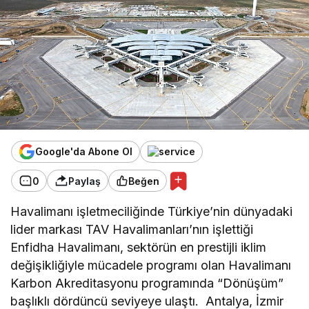
Google'da Abone Ol
0
Paylaş
Beğen
Havalimanı işletmeciliğinde Türkiye’nin dünyadaki
lider markası TAV Havalimanları’nın işlettiği
Enfidha Havalimanı, sektörün en prestijli iklim
değişikliğiyle mücadele programı olan Havalimanı
Karbon Akreditasyonu programında “Dönüşüm”
başlıklı dördüncü seviyeye ulaştı. Antalya, İzmir