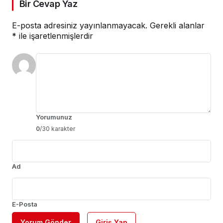
Bir Cevap Yaz
E-posta adresiniz yayınlanmayacak.
Gerekli alanlar
*
ile işaretlenmişlerdir
Yorumunuz
0
/30 karakter
Ad
E-Posta
Yorum Gönder
Giriş Yap