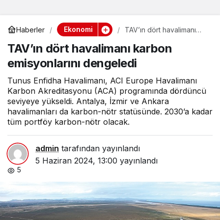
Ekonomi
Haberler
TAV’ın dört havalimanı
karbon emisyonlarını
TAV’ın dört havalimanı karbon
dengeledi
emisyonlarını dengeledi
Tunus Enfidha Havalimanı, ACI Europe Havalimanı
Karbon Akreditasyonu (ACA) programında dördüncü
seviyeye yükseldi. Antalya, İzmir ve Ankara
havalimanları da karbon-nötr statüsünde. 2030’a kadar
tüm portföy karbon-nötr olacak.
admin
tarafından yayınlandı
5 Haziran 2024, 13:00
yayınlandı
5