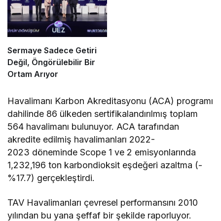
Sermaye Sadece Getiri
Değil, Öngörülebilir Bir
Ortam Arıyor
Havalimanı Karbon Akreditasyonu (ACA) programı
dahilinde 86 ülkeden sertifikalandırılmış toplam
564 havalimanı bulunuyor. ACA tarafından
akredite edilmiş havalimanları 2022-
2023 döneminde Scope 1 ve 2 emisyonlarında
1,232,196 ton karbondioksit eşdeğeri azaltma (-
%17.7) gerçekleştirdi.
TAV Havalimanları çevresel performansını 2010
yılından bu yana şeffaf bir şekilde raporluyor.