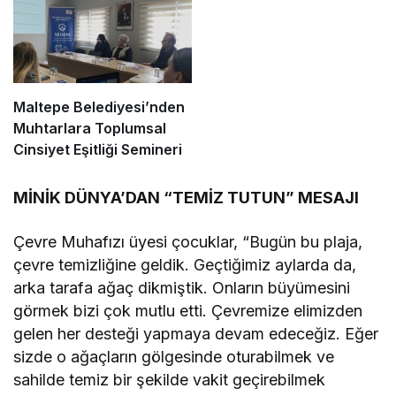
Maltepe Belediyesi’nden
Muhtarlara Toplumsal
Cinsiyet Eşitliği Semineri
MİNİK DÜNYA’DAN “TEMİZ TUTUN” MESAJI
Çevre Muhafızı üyesi çocuklar, “Bugün bu plaja,
çevre temizliğine geldik. Geçtiğimiz aylarda da,
arka tarafa ağaç dikmiştik. Onların büyümesini
görmek bizi çok mutlu etti. Çevremize elimizden
gelen her desteği yapmaya devam edeceğiz. Eğer
sizde o ağaçların gölgesinde oturabilmek ve
sahilde temiz bir şekilde vakit geçirebilmek