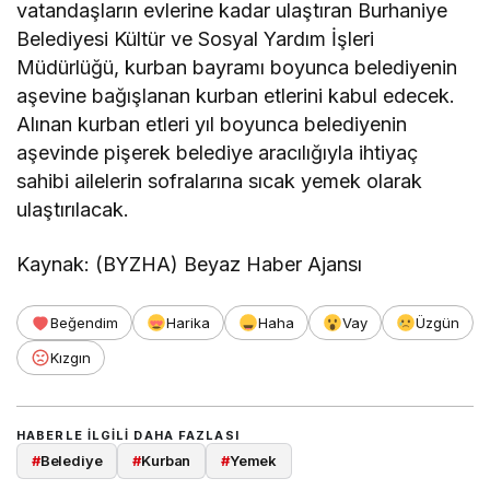
vatandaşların evlerine kadar ulaştıran Burhaniye
Belediyesi Kültür ve Sosyal Yardım İşleri
Müdürlüğü, kurban bayramı boyunca belediyenin
aşevine bağışlanan kurban etlerini kabul edecek.
Alınan kurban etleri yıl boyunca belediyenin
aşevinde pişerek belediye aracılığıyla ihtiyaç
sahibi ailelerin sofralarına sıcak yemek olarak
ulaştırılacak.
Kaynak: (BYZHA) Beyaz Haber Ajansı
Beğendim
Harika
Haha
Vay
Üzgün
Kızgın
HABERLE ILGILI DAHA FAZLASI
#
Belediye
#
Kurban
#
Yemek