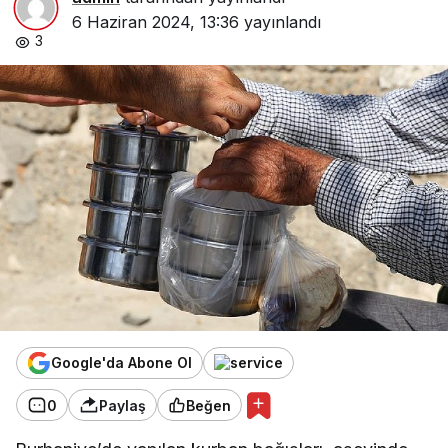
6 Haziran 2024, 13:36
yayınlandı
3
Google'da Abone Ol
0
Paylaş
Beğen