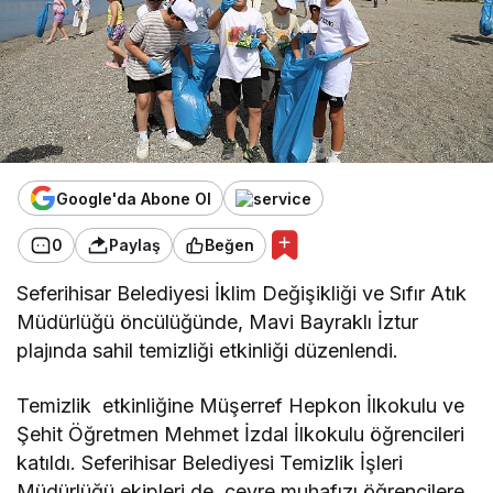
Google'da Abone Ol
0
Paylaş
Beğen
Seferihisar Belediyesi İklim Değişikliği ve Sıfır Atık
Müdürlüğü öncülüğünde, Mavi Bayraklı İztur
plajında sahil temizliği etkinliği düzenlendi.
Temizlik etkinliğine Müşerref Hepkon İlkokulu ve
Şehit Öğretmen Mehmet İzdal İlkokulu öğrencileri
katıldı. Seferihisar Belediyesi Temizlik İşleri
Müdürlüğü ekipleri de, çevre muhafızı öğrencilere