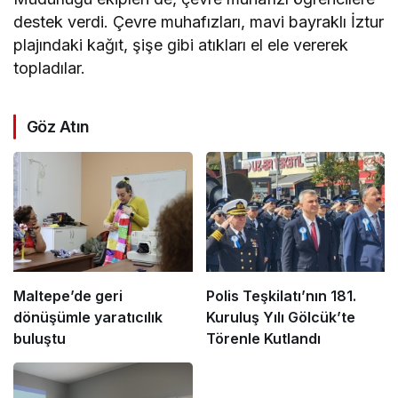
destek verdi. Çevre muhafızları, mavi bayraklı İztur
plajındaki kağıt, şişe gibi atıkları el ele vererek
topladılar.
Göz Atın
Maltepe’de geri
Polis Teşkilatı’nın 181.
dönüşümle yaratıcılık
Kuruluş Yılı Gölcük’te
buluştu
Törenle Kutlandı