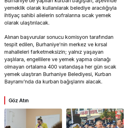
Burhaniye’de yapılan kurban bağışları, aşevinde
yemeklik olarak kullanılarak belediye aracılığıyla
ihtiyaç sahibi ailelerin sofralarına sıcak yemek
olarak ulaştırılacak.
Alınan başvurular sonucu komisyon tarafından
tespit edilen, Burhaniye’nin merkez ve kırsal
mahalleleri farketmeksizin; yalnız yaşayan
yaşlılara, engellilere ve yemek yapma olanağı
olmayan ortalama 400 vatandaşa her gün sıcak
yemek ulaştıran Burhaniye Belediyesi, Kurban
Bayramı’nda da kurban bağışlarını alacak.
Göz Atın