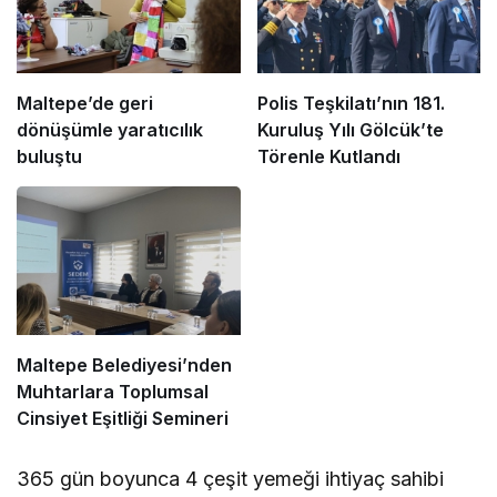
Maltepe’de geri
Polis Teşkilatı’nın 181.
dönüşümle yaratıcılık
Kuruluş Yılı Gölcük’te
buluştu
Törenle Kutlandı
Maltepe Belediyesi’nden
Muhtarlara Toplumsal
Cinsiyet Eşitliği Semineri
365 gün boyunca 4 çeşit yemeği ihtiyaç sahibi