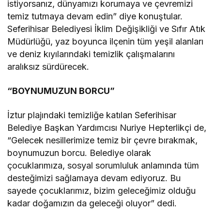
istiyorsanız, dünyamızı korumaya ve çevremizi
temiz tutmaya devam edin” diye konuştular.
Seferihisar Belediyesi İklim Değişikliği ve Sıfır Atık
Müdürlüğü, yaz boyunca ilçenin tüm yeşil alanları
ve deniz kıyılarındaki temizlik çalışmalarını
aralıksız sürdürecek.
“BOYNUMUZUN BORCU”
İztur plajındaki temizliğe katılan Seferihisar
Belediye Başkan Yardımcısı Nuriye Hepterlikçi de,
“Gelecek nesillerimize temiz bir çevre bırakmak,
boynumuzun borcu. Belediye olarak
çocuklarımıza, sosyal sorumluluk anlamında tüm
desteğimizi sağlamaya devam ediyoruz. Bu
sayede çocuklarımız, bizim geleceğimiz olduğu
kadar doğamızın da geleceği oluyor” dedi.