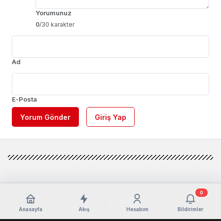
Yorumunuz
0
/30 karakter
Ad
E-Posta
Yorum Gönder
Giriş Yap
0
Anasayfa
Akış
Hesabım
Bildirimler