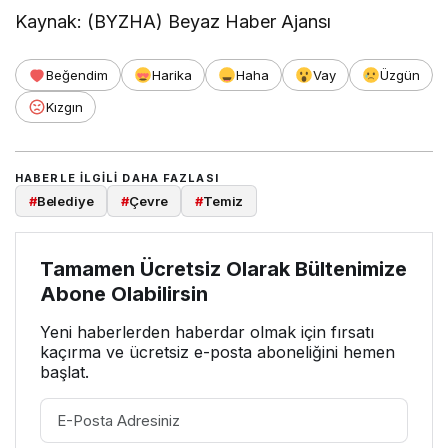
Kaynak: (BYZHA) Beyaz Haber Ajansı
Beğendim
Harika
Haha
Vay
Üzgün
Kızgın
HABERLE ILGILI DAHA FAZLASI
#
Belediye
#
Çevre
#
Temiz
Tamamen Ücretsiz Olarak Bültenimize
Abone Olabilirsin
Yeni haberlerden haberdar olmak için fırsatı
kaçırma ve ücretsiz e-posta aboneliğini hemen
başlat.