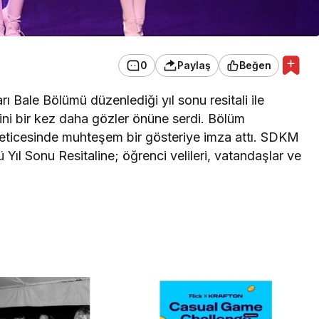
0
Paylaş
Beğen
 Bale Bölümü düzenlediği yıl sonu resitali ile
iğini bir kez daha gözler önüne serdi. Bölüm
mi neticesinde muhteşem bir gösteriye imza attı. SDKM
l Sonu Resitaline; öğrenci velileri, vatandaşlar ve