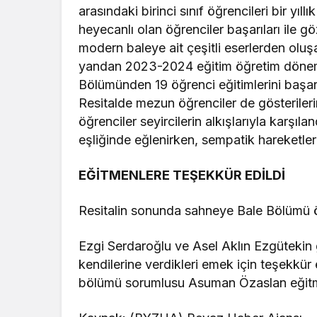
arasındaki birinci sınıf öğrencileri bir yıll
heyecanlı olan öğrenciler başarıları ile g
modern baleye ait çeşitli eserlerden oluş
yandan 2023-2024 eğitim öğretim dönem
Bölümünden 19 öğrenci eğitimlerini başa
Resitalde mezun öğrenciler de gösteriler
öğrenciler seyircilerin alkışlarıyla karşıl
eşliğinde eğlenirken, sempatik hareketler
EĞİTMENLERE TEŞEKKÜR EDİLDİ
Resitalin sonunda sahneye Bale Bölümü öğr
Ezgi Serdaroğlu ve Asel Aklın Ezgütekin ge
kendilerine verdikleri emek için teşekkür
bölümü sorumlusu Asuman Özaslan eğitme