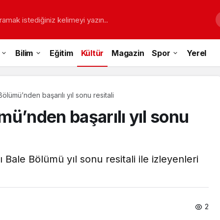
ramak istediğiniz kelimeyi yazın..
Bilim
Eğitim
Kültür
Magazin
Spor
Yerel
ölümü’nden başarılı yıl sonu resitali
ü’nden başarılı yıl sonu
ale Bölümü yıl sonu resitali ile izleyenleri
2