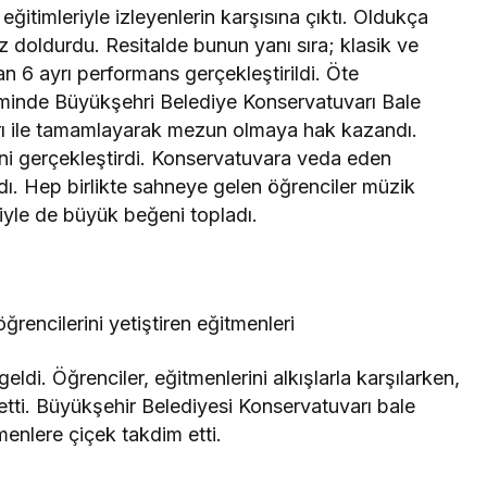
ık eğitimleriyle izleyenlerin karşısına çıktı. Oldukça
öz doldurdu. Resitalde bunun yanı sıra; klasik ve
an 6 ayrı performans gerçekleştirildi. Öte
inde Büyükşehri Belediye Konservatuvarı Bale
rı ile tamamlayarak mezun olmaya hak kazandı.
ini gerçekleştirdi. Konservatuvara veda eden
andı. Hep birlikte sahneye gelen öğrenciler müzik
iyle de büyük beğeni topladı.
encilerini yetiştiren eğitmenleri
ldi. Öğrenciler, eğitmenlerini alkışlarla karşılarken,
 etti. Büyükşehir Belediyesi Konservatuvarı bale
nlere çiçek takdim etti.