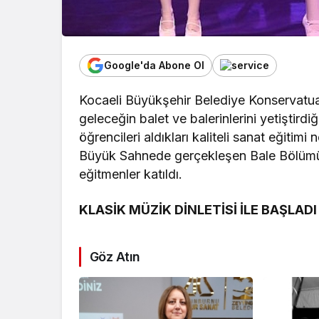
Google'da Abone Ol
Kocaeli Büyükşehir Belediye Konservatuarı
geleceğin balet ve balerinlerini yetiştird
öğrencileri aldıkları kaliteli sanat eğiti
Büyük Sahnede gerçekleşen Bale Bölümü Yı
eğitmenler katıldı.
KLASİK MÜZİK DİNLETİSİ İLE BAŞLADI
Göz Atın