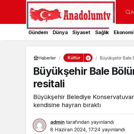
A
Gündem
Dünya
Siyaset
Sağlık
Ekonomi
Kültür
Haberler
Büyükşehir Bale B
Büyükşehir Bale Bölüm
resitali
Büyükşehir Belediye Konservatuvarı B
kendisine hayran bıraktı
admin
tarafından yayınlandı
8 Haziran 2024, 17:24
yayınlandı