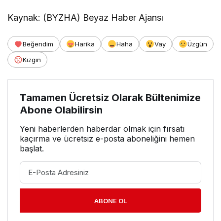
Kaynak: (BYZHA) Beyaz Haber Ajansı
Beğendim
Harika
Haha
Vay
Üzgün
Kızgın
Tamamen Ücretsiz Olarak Bültenimize
Abone Olabilirsin
Yeni haberlerden haberdar olmak için fırsatı
kaçırma ve ücretsiz e-posta aboneliğini hemen
başlat.
ABONE OL