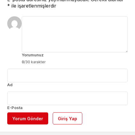
*
ile işaretlenmişlerdir
Yorumunuz
0
/30 karakter
Ad
E-Posta
Yorum Gönder
Giriş Yap