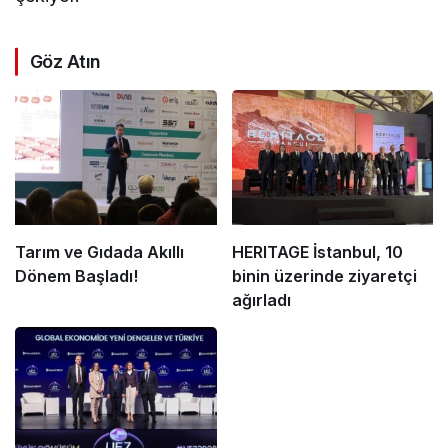
Göz Atın
Tarım ve Gıdada Akıllı
HERITAGE İstanbul, 10
Dönem Başladı!
binin üzerinde ziyaretçi
ağırladı