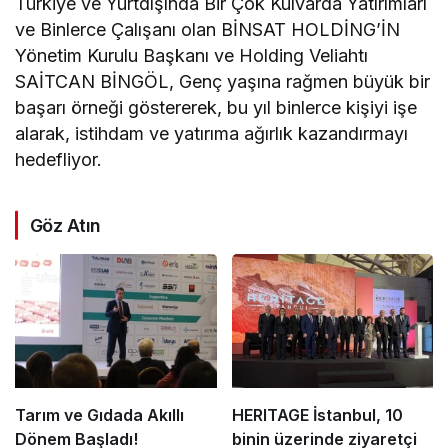
Türkiye ve Yurtdışında Bir Çok Kulvarda Yatırımları
ve Binlerce Çalışanı olan BİNSAT HOLDİNG’İN
Yönetim Kurulu Başkanı ve Holding Veliahtı
SAİTCAN BİNGÖL, Genç yaşına rağmen büyük bir
başarı örneği göstererek, bu yıl binlerce kişiyi işe
alarak, istihdam ve yatırıma ağırlık kazandırmayı
hedefliyor.
Göz Atın
Tarım ve Gıdada Akıllı
HERITAGE İstanbul, 10
Dönem Başladı!
binin üzerinde ziyaretçi