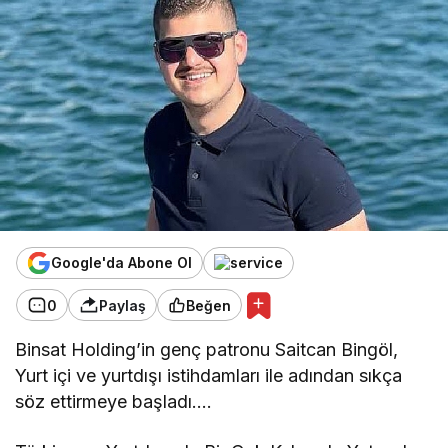
Google'da Abone Ol
0
Paylaş
Beğen
Binsat Holding’in genç patronu Saitcan Bingöl,
Yurt içi ve yurtdışı istihdamları ile adından sıkça
söz ettirmeye başladı….