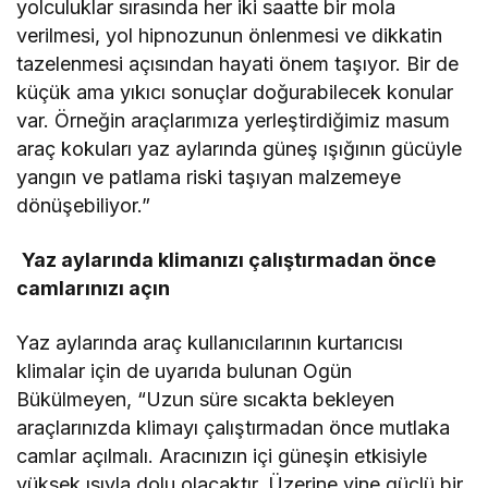
yolculuklar sırasında her iki saatte bir mola
verilmesi, yol hipnozunun önlenmesi ve dikkatin
tazelenmesi açısından hayati önem taşıyor. Bir de
küçük ama yıkıcı sonuçlar doğurabilecek konular
var. Örneğin araçlarımıza yerleştirdiğimiz masum
araç kokuları yaz aylarında güneş ışığının gücüyle
yangın ve patlama riski taşıyan malzemeye
dönüşebiliyor.”
Yaz aylarında klimanızı çalıştırmadan önce
camlarınızı açın
Yaz aylarında araç kullanıcılarının kurtarıcısı
klimalar için de uyarıda bulunan Ogün
Bükülmeyen, “Uzun süre sıcakta bekleyen
araçlarınızda klimayı çalıştırmadan önce mutlaka
camlar açılmalı. Aracınızın içi güneşin etkisiyle
yüksek ısıyla dolu olacaktır. Üzerine yine güçlü bir