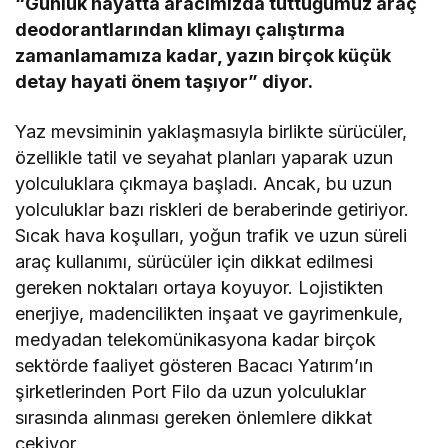
“Günlük hayatta aracımızda tuttuğumuz araç
deodorantlarından klimayı çalıştırma
zamanlamamıza kadar, yazın birçok küçük
detay hayati önem taşıyor” diyor.
Yaz mevsiminin yaklaşmasıyla birlikte sürücüler,
özellikle tatil ve seyahat planları yaparak uzun
yolculuklara çıkmaya başladı. Ancak, bu uzun
yolculuklar bazı riskleri de beraberinde getiriyor.
Sıcak hava koşulları, yoğun trafik ve uzun süreli
araç kullanımı, sürücüler için dikkat edilmesi
gereken noktaları ortaya koyuyor. Lojistikten
enerjiye, madencilikten inşaat ve gayrimenkule,
medyadan telekomünikasyona kadar birçok
sektörde faaliyet gösteren Bacacı Yatırım’ın
şirketlerinden Port Filo da uzun yolculuklar
sırasında alınması gereken önlemlere dikkat
çekiyor.