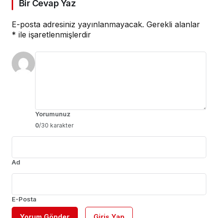
Bir Cevap Yaz
E-posta adresiniz yayınlanmayacak.
Gerekli alanlar
*
ile işaretlenmişlerdir
Yorumunuz
0
/30 karakter
Ad
E-Posta
Yorum Gönder
Giriş Yap