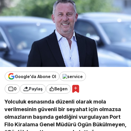
Google'da Abone Ol
0
Paylaş
Beğen
Yolculuk esnasında düzenli olarak mola
verilmesinin güvenli bir seyahat için olmazsa
olmazların başında geldiğini vurgulayan Port
Filo Kiralama Genel Müdürü Ogün Bükülmeyen,