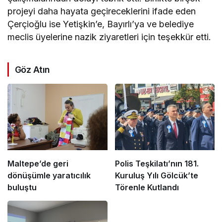
projeyi daha hayata geçireceklerini ifade eden
Çerçioğlu ise Yetişkin’e, Bayırlı’ya ve belediye
meclis üyelerine nazik ziyaretleri için teşekkür etti.
Göz Atın
Maltepe’de geri
Polis Teşkilatı’nın 181.
dönüşümle yaratıcılık
Kuruluş Yılı Gölcük’te
buluştu
Törenle Kutlandı