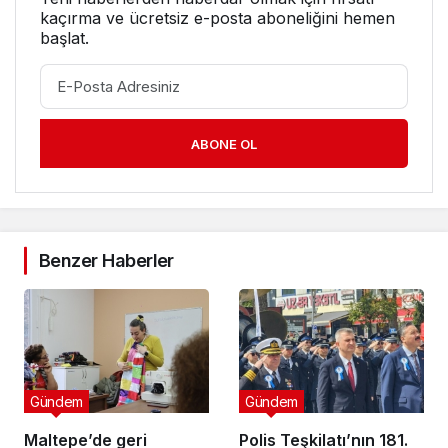
kaçırma ve ücretsiz e-posta aboneliğini hemen
başlat.
ABONE OL
Benzer Haberler
Gündem
Gündem
Maltepe’de geri
Polis Teşkilatı’nın 181.