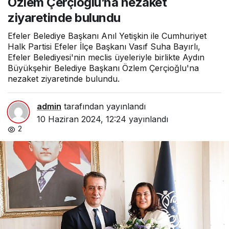
Özlem Çerçioğlu’na nezaket
ziyaretinde bulundu
Efeler Belediye Başkanı Anıl Yetişkin ile Cumhuriyet
Halk Partisi Efeler İlçe Başkanı Vasıf Suha Bayırlı,
Efeler Belediyesi'nin meclis üyeleriyle birlikte Aydın
Büyükşehir Belediye Başkanı Özlem Çerçioğlu'na
nezaket ziyaretinde bulundu.
admin
tarafından yayınlandı
10 Haziran 2024, 12:24
yayınlandı
2