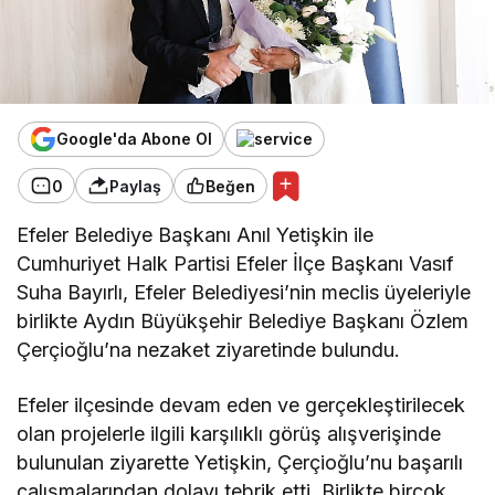
Google'da Abone Ol
0
Paylaş
Beğen
Efeler Belediye Başkanı Anıl Yetişkin ile
Cumhuriyet Halk Partisi Efeler İlçe Başkanı Vasıf
Suha Bayırlı, Efeler Belediyesi’nin meclis üyeleriyle
birlikte Aydın Büyükşehir Belediye Başkanı Özlem
Çerçioğlu’na nezaket ziyaretinde bulundu.
Efeler ilçesinde devam eden ve gerçekleştirilecek
olan projelerle ilgili karşılıklı görüş alışverişinde
bulunulan ziyarette Yetişkin, Çerçioğlu’nu başarılı
çalışmalarından dolayı tebrik etti. Birlikte birçok