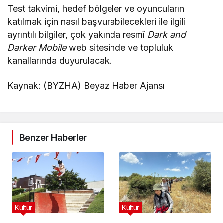
Test takvimi, hedef bölgeler ve oyuncuların
katılmak için nasıl başvurabilecekleri ile ilgili
ayrıntılı bilgiler, çok yakında resmî
Dark and
Darker Mobile
web sitesinde ve topluluk
kanallarında duyurulacak.
Kaynak: (BYZHA) Beyaz Haber Ajansı
Benzer Haberler
Kültür
Kültür