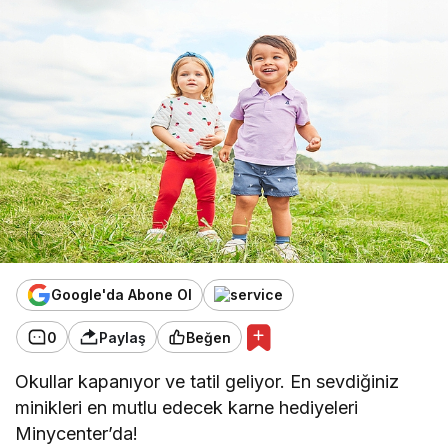
Google'da Abone Ol
0
Paylaş
Beğen
Okullar kapanıyor ve tatil geliyor. En sevdiğiniz
minikleri en mutlu edecek karne hediyeleri
Minycenter’da!