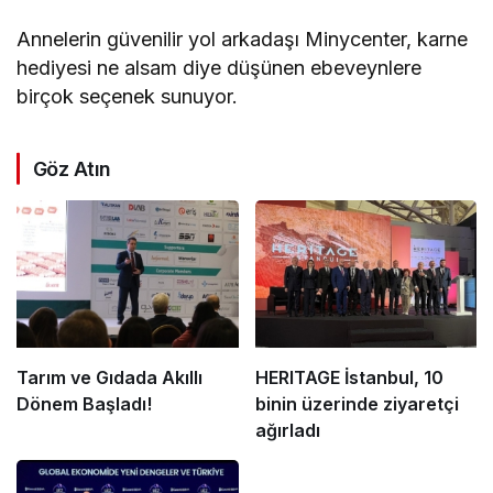
Annelerin güvenilir yol arkadaşı Minycenter, karne
hediyesi ne alsam diye düşünen ebeveynlere
birçok seçenek sunuyor.
Göz Atın
Tarım ve Gıdada Akıllı
HERITAGE İstanbul, 10
Dönem Başladı!
binin üzerinde ziyaretçi
ağırladı