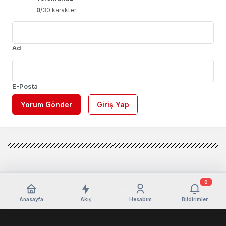
0
/30 karakter
Ad
E-Posta
Yorum Gönder
Giriş Yap
0
Anasayfa
Akış
Hesabım
Bildirimler