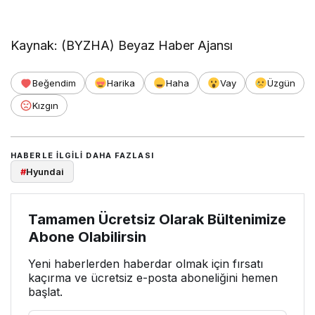
Kaynak: (BYZHA) Beyaz Haber Ajansı
Beğendim
Harika
Haha
Vay
Üzgün
Kızgın
HABERLE ILGILI DAHA FAZLASI
#
Hyundai
Tamamen Ücretsiz Olarak Bültenimize
Abone Olabilirsin
Yeni haberlerden haberdar olmak için fırsatı
kaçırma ve ücretsiz e-posta aboneliğini hemen
başlat.