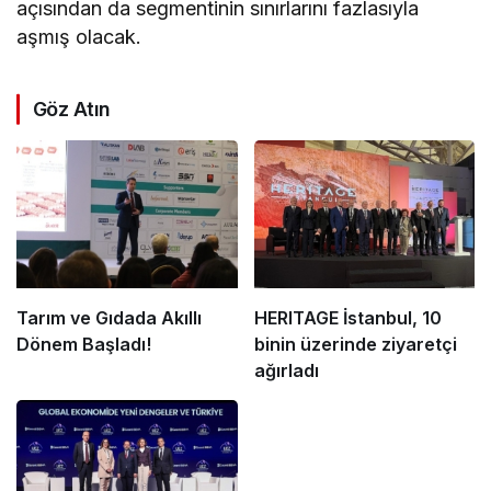
açısından da segmentinin sınırlarını fazlasıyla
aşmış olacak.
Göz Atın
Tarım ve Gıdada Akıllı
HERITAGE İstanbul, 10
Dönem Başladı!
binin üzerinde ziyaretçi
ağırladı