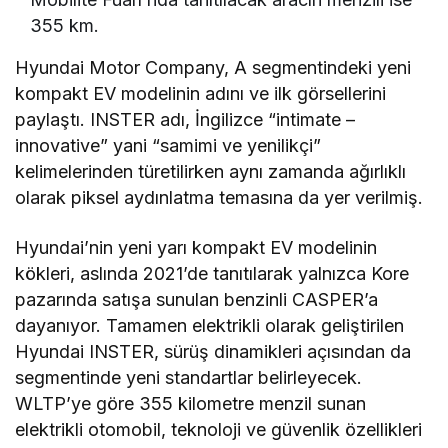
355 km.
Hyundai Motor Company, A segmentindeki yeni
kompakt EV modelinin adını ve ilk görsellerini
paylaştı. INSTER adı, İngilizce “intimate –
innovative” yani “samimi ve yenilikçi”
kelimelerinden türetilirken aynı zamanda ağırlıklı
olarak piksel aydınlatma temasına da yer verilmiş.
Hyundai’nin yeni yarı kompakt EV modelinin
kökleri, aslında 2021’de tanıtılarak yalnızca Kore
pazarında satışa sunulan benzinli CASPER’a
dayanıyor. Tamamen elektrikli olarak geliştirilen
Hyundai INSTER, sürüş dinamikleri açısından da
segmentinde yeni standartlar belirleyecek.
WLTP’ye göre 355 kilometre menzil sunan
elektrikli otomobil, teknoloji ve güvenlik özellikleri