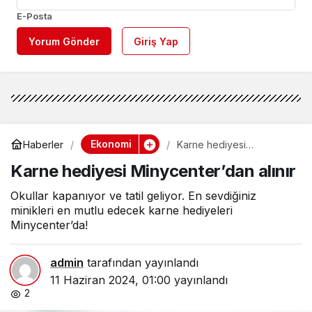
E-Posta
Yorum Gönder
Giriş Yap
Ekonomi
Haberler
Karne hediyesi
Minycenter’dan alınır
Karne hediyesi Minycenter’dan alınır
Okullar kapanıyor ve tatil geliyor. En sevdiğiniz
minikleri en mutlu edecek karne hediyeleri
Minycenter’da!
admin
tarafından yayınlandı
11 Haziran 2024, 01:00
yayınlandı
2