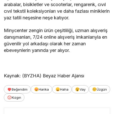
arabalar, bisikletler ve scooterlar, rengarenk, cıvıl
cıvıl tekstil koleksiyonları ve daha fazlası miniklerin
yaz tatili neşesine neşe katıyor.
Minycenter zengin ürün çeşitliliği, uzman alışveriş
danışmanları, 7/24 online alışveriş imkanlarıyla en
güvenilir yol arkadaşı olarak her zaman
ebeveynlerin yanında yer alıyor.
Kaynak: (BYZHA) Beyaz Haber Ajansı
Beğendim
Harika
Haha
Vay
Üzgün
Kızgın