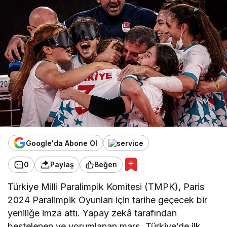
Google'da Abone Ol
0
Paylaş
Beğen
Türkiye Milli Paralimpik Komitesi (TMPK), Paris
2024 Paralimpik Oyunları için tarihe geçecek bir
yeniliğe imza attı. Yapay zekâ tarafından
bestelenen ve yorumlanan marş, Türkiye’de ilk