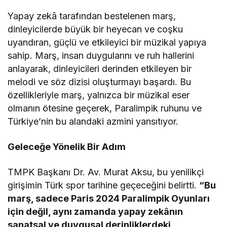
Yapay zekâ tarafından bestelenen marş,
dinleyicilerde büyük bir heyecan ve coşku
uyandıran, güçlü ve etkileyici bir müzikal yapıya
sahip. Marş, insan duygularını ve ruh hallerini
anlayarak, dinleyicileri derinden etkileyen bir
melodi ve söz dizisi oluşturmayı başardı. Bu
özellikleriyle marş, yalnızca bir müzikal eser
olmanın ötesine geçerek, Paralimpik ruhunu ve
Türkiye’nin bu alandaki azmini yansıtıyor.
Geleceğe Yönelik Bir Adım
TMPK Başkanı Dr. Av. Murat Aksu, bu yenilikçi
girişimin Türk spor tarihine geçeceğini belirtti.
“Bu
marş, sadece Paris 2024 Paralimpik Oyunları
için değil, aynı zamanda yapay zekânın
sanatsal ve duygusal derinliklerdeki