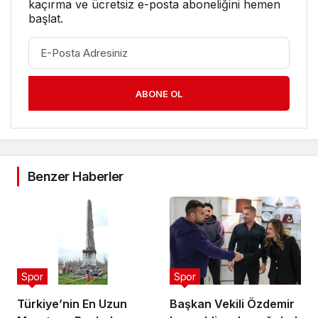
kaçırma ve ücretsiz e-posta aboneliğini hemen
başlat.
ABONE OL
Benzer Haberler
Spor
Spor
Türkiye’nin En Uzun
Başkan Vekili Özdemir