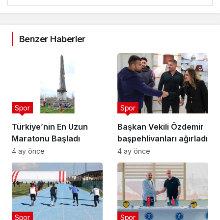
Benzer Haberler
Spor
Spor
Türkiye’nin En Uzun
Başkan Vekili Özdemir
Maratonu Başladı
başpehlivanları ağırladı
4 ay önce
4 ay önce
Spor
Spor