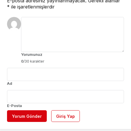
E-posta adresiniz yayınlanmayacak.
Gerekli alanlar
*
ile işaretlenmişlerdir
Yorumunuz
0
/30 karakter
Ad
E-Posta
Yorum Gönder
Giriş Yap