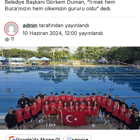
Belediye Başkanı Görkem Duman, “Irmak hem
Buca’mızın hem ülkemizin gururu oldu” dedi.
admin
tarafından yayınlandı
10 Haziran 2024, 12:00
yayınlandı
11
Google'da Abone Ol