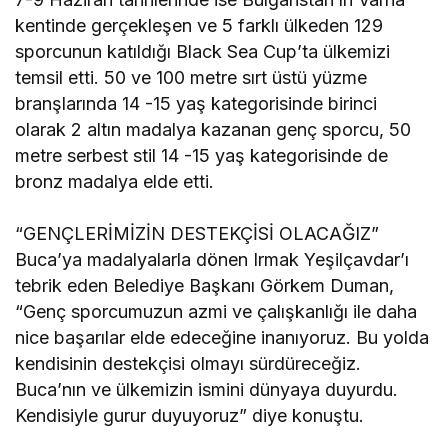
kentinde gerçekleşen ve 5 farklı ülkeden 129
sporcunun katıldığı Black Sea Cup’ta ülkemizi
temsil etti. 50 ve 100 metre sırt üstü yüzme
branşlarında 14 -15 yaş kategorisinde birinci
olarak 2 altın madalya kazanan genç sporcu, 50
metre serbest stil 14 -15 yaş kategorisinde de
bronz madalya elde etti.
“GENÇLERİMİZİN DESTEKÇİSİ OLACAĞIZ”
Buca’ya madalyalarla dönen Irmak Yeşilçavdar’ı
tebrik eden Belediye Başkanı Görkem Duman,
“Genç sporcumuzun azmi ve çalışkanlığı ile daha
nice başarılar elde edeceğine inanıyoruz. Bu yolda
kendisinin destekçisi olmayı sürdüreceğiz.
Buca’nın ve ülkemizin ismini dünyaya duyurdu.
Kendisiyle gurur duyuyoruz” diye konuştu.