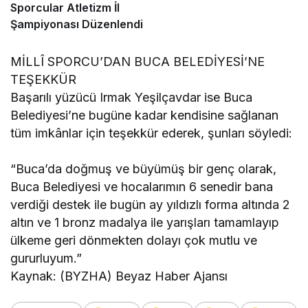
Sporcular Atletizm İl
Şampiyonası Düzenlendi
MİLLÎ SPORCU’DAN BUCA BELEDİYESİ’NE
TEŞEKKÜR
Başarılı yüzücü Irmak Yeşilçavdar ise Buca
Belediyesi’ne bugüne kadar kendisine sağlanan
tüm imkânlar için teşekkür ederek, şunları söyledi:
“Buca’da doğmuş ve büyümüş bir genç olarak,
Buca Belediyesi ve hocalarımın 6 senedir bana
verdiği destek ile bugün ay yıldızlı forma altında 2
altın ve 1 bronz madalya ile yarışları tamamlayıp
ülkeme geri dönmekten dolayı çok mutlu ve
gururluyum.”
Kaynak: (BYZHA) Beyaz Haber Ajansı