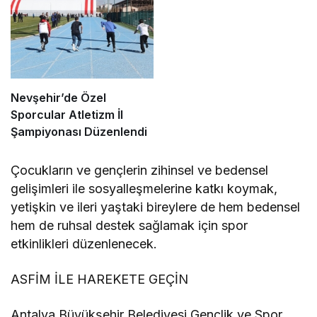
Nevşehir’de Özel
Sporcular Atletizm İl
Şampiyonası Düzenlendi
Çocukların ve gençlerin zihinsel ve bedensel
gelişimleri ile sosyalleşmelerine katkı koymak,
yetişkin ve ileri yaştaki bireylere de hem bedensel
hem de ruhsal destek sağlamak için spor
etkinlikleri düzenlenecek.
ASFİM İLE HAREKETE GEÇİN
Antalya Büyükşehir Belediyesi Gençlik ve Spor