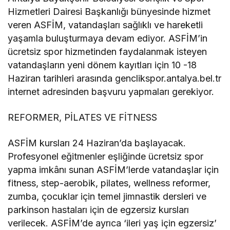
Hizmetleri Dairesi Başkanlığı bünyesinde hizmet
veren ASFİM, vatandaşları sağlıklı ve hareketli
yaşamla buluşturmaya devam ediyor. ASFİM’in
ücretsiz spor hizmetinden faydalanmak isteyen
vatandaşların yeni dönem kayıtları için 10 -18
Haziran tarihleri arasında genclikspor.antalya.bel.tr
internet adresinden başvuru yapmaları gerekiyor.
REFORMER, PİLATES VE FİTNESS
ASFİM kursları 24 Haziran’da başlayacak.
Profesyonel eğitmenler eşliğinde ücretsiz spor
yapma imkânı sunan ASFİM’lerde vatandaşlar için
fitness, step-aerobik, pilates, wellness reformer,
zumba, çocuklar için temel jimnastik dersleri ve
parkinson hastaları için de egzersiz kursları
verilecek. ASFİM’de ayrıca ‘ileri yaş için egzersiz’