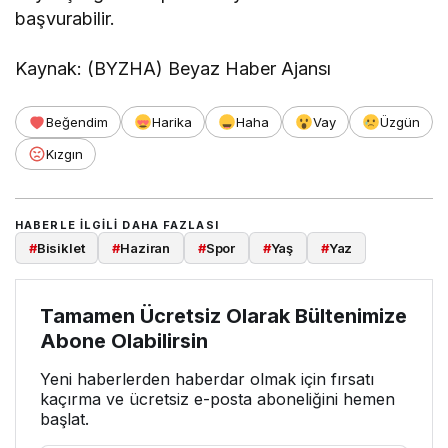
başvurabilir.
Kaynak: (BYZHA) Beyaz Haber Ajansı
Beğendim
Harika
Haha
Vay
Üzgün
Kızgın
HABERLE ILGILI DAHA FAZLASI
#
Bisiklet
#
Haziran
#
Spor
#
Yaş
#
Yaz
Tamamen Ücretsiz Olarak Bültenimize
Abone Olabilirsin
Yeni haberlerden haberdar olmak için fırsatı
kaçırma ve ücretsiz e-posta aboneliğini hemen
başlat.