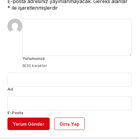
E-posta adresiniz yayınlanmayacak.
Gerekli alanlar
*
ile işaretlenmişlerdir
Yorumunuz
0
/30 karakter
Ad
E-Posta
Yorum Gönder
Giriş Yap