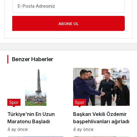
ABONE OL
Benzer Haberler
Spor
Spor
Türkiye’nin En Uzun
Başkan Vekili Özdemir
Maratonu Başladı
başpehlivanları ağırladı
4 ay önce
4 ay önce