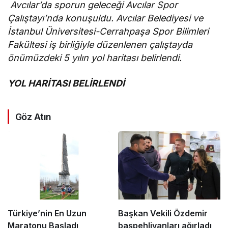
Avcılar’da sporun geleceği Avcılar Spor
Çalıştayı’nda konuşuldu. Avcılar Belediyesi ve
İstanbul Üniversitesi-Cerrahpaşa Spor Bilimleri
Fakültesi iş birliğiyle düzenlenen çalıştayda
önümüzdeki 5 yılın yol haritası belirlendi.
YOL HARİTASI BELİRLENDİ
Göz Atın
Türkiye’nin En Uzun
Başkan Vekili Özdemir
Maratonu Başladı
başpehlivanları ağırladı