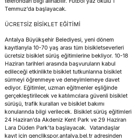
telefondan bilgi alınabilir. Futbol yaz okulu 1
Temmuz’da başlayacak.
ÜCRETSİZ BİSİKLET EĞİTİMİ
Antalya Büyükşehir Belediyesi, yeni dönem
kayıtlarıyla 10-70 yaş arası tüm bisikletseverleri
ücretsiz bisiklet sürüş eğitimlerine bekliyor. 10-18
Haziran tarihleri arasında başvuruların kabul
edileceği etkinlikte bisiklet tutkunlarına bisiklet
sürmeyi öğrenmeye ve deneyimlemeye davet
ediyor. Eğitimler, uzman eğitmenler eşliğinde
gerçekleştirilecek ve katılımcılara güvenli bisiklet
sürüşü, trafik kuralları ve bisiklet bakımı
konularında bilgi verilecek. Bisiklet sürüş eğitimleri
24 Haziran’da Akdeniz Kent Park ve 29 Haziran
Lara Düden Park’ta başlayacak. Vatandaşlar
kayıt için genclikspor.antalya.bel.tr adresinden