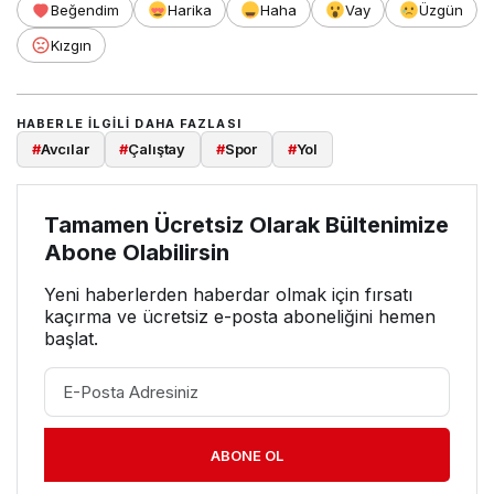
Beğendim
Harika
Haha
Vay
Üzgün
Kızgın
HABERLE ILGILI DAHA FAZLASI
#
Avcılar
#
Çalıştay
#
Spor
#
Yol
Tamamen Ücretsiz Olarak Bültenimize
Abone Olabilirsin
Yeni haberlerden haberdar olmak için fırsatı
kaçırma ve ücretsiz e-posta aboneliğini hemen
başlat.
ABONE OL