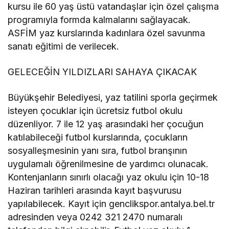
kursu ile 60 yaş üstü vatandaşlar için özel çalışma
programıyla formda kalmalarını sağlayacak.
ASFİM yaz kurslarında kadınlara özel savunma
sanatı eğitimi de verilecek.
GELECEĞİN YILDIZLARI SAHAYA ÇIKACAK
Büyükşehir Belediyesi, yaz tatilini sporla geçirmek
isteyen çocuklar için ücretsiz futbol okulu
düzenliyor. 7 ile 12 yaş arasındaki her çocuğun
katılabileceği futbol kurslarında, çocukların
sosyalleşmesinin yanı sıra, futbol branşının
uygulamalı öğrenilmesine de yardımcı olunacak.
Kontenjanların sınırlı olacağı yaz okulu için 10-18
Haziran tarihleri arasında kayıt başvurusu
yapılabilecek. Kayıt için genclikspor.antalya.bel.tr
adresinden veya 0242 321 2470 numaralı