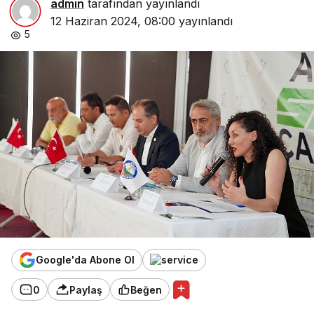
admin
tarafından yayınlandı
12 Haziran 2024, 08:00
yayınlandı
5
Google'da Abone Ol
0
Paylaş
Beğen