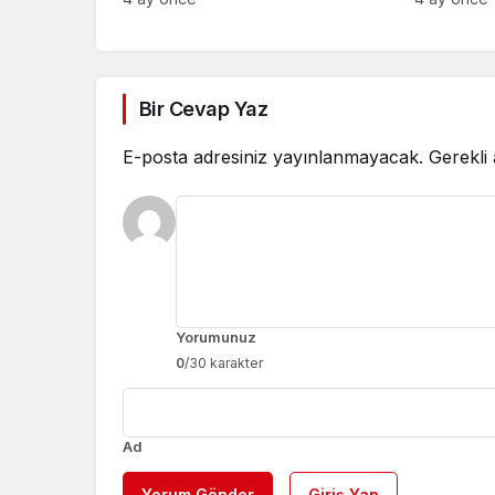
başladı
Bir Cevap Yaz
E-posta adresiniz yayınlanmayacak.
Gerekli
Yorumunuz
0
/30 karakter
Ad
Yorum Gönder
Giriş Yap