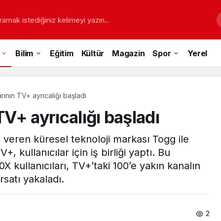
ramak istediğiniz kelimeyi yazın..
Bilim
Eğitim
Kültür
Magazin
Spor
Yerel
arının TV+ ayrıcalığı başladı
TV+ ayrıcalığı başladı
 veren küresel teknoloji markası Togg ile
, kullanıcılar için iş birliği yaptı. Bu
kullanıcıları, TV+’taki 100’e yakın kanalın
rsatı yakaladı.
2