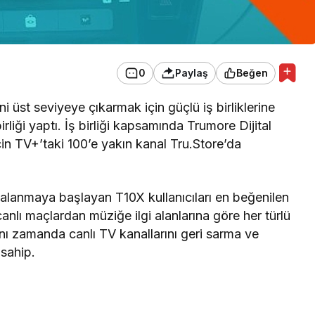
0
Paylaş
Beğen
i üst seviyeye çıkarmak için güçlü iş birliklerine
liği yaptı. İş birliği kapsamında Trumore Dijital
çin TV+’taki 100’e yakın kanal Tru.Store’da
ydalanmaya başlayan T10X kullanıcıları en beğenilen
anlı maçlardan müziğe ilgi alanlarına göre her türlü
aynı zamanda canlı TV kanallarını geri sarma ve
 sahip.