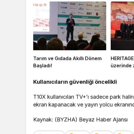
Tarım ve Gıdada Akıllı Dönem
HERITAGE 
Başladı!
üzerinde z
Kullanıcıların güvenliği öncelikli
T10X kullanıcıları TV+’ı sadece park halin
ekran kapanacak ve yayın yolcu ekranı
Kaynak: (BYZHA) Beyaz Haber Ajansı