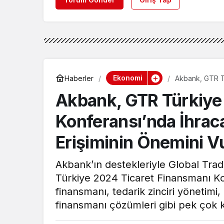
Ekonomi
Haberler
Akbank, GTR Tü
Finansmana Eri
Akbank, GTR Türkiye
Konferansı’nda İhrac
Erişiminin Önemini V
Akbank’ın destekleriyle Global Tr
Türkiye 2024 Ticaret Finansmanı Konf
finansmanı, tedarik zinciri yönetimi,
finansmanı çözümleri gibi pek çok k