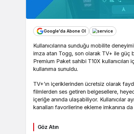
Google'da Abone Ol
Kullanıcılarına sunduğu mobilite deneyimin
imza atan Togg, son olarak TV+ ile güç bir
Premium Paket sahibi T10X kullanıcıları i
kullanıma sunuldu.
TV+’ın içeriklerinden ücretsiz olarak fa
filmlerden ses getiren belgesellere, heyec
içeriğe anında ulaşabiliyor. Kullanıcılar 
kanalları favorilerine ekleme imkanına da
Göz Atın