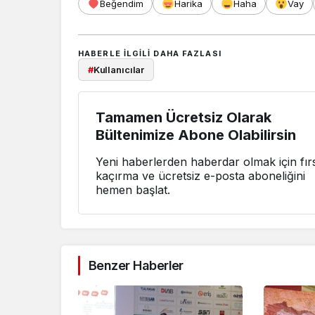
Beğendim
Harika
Haha
Vay
HABERLE ILGILI DAHA FAZLASI
#
Kullanıcılar
Tamamen Ücretsiz Olarak
Bültenimize Abone Olabilirsin
Yeni haberlerden haberdar olmak için fırs
kaçırma ve ücretsiz e-posta aboneliğini
hemen başlat.
Benzer Haberler