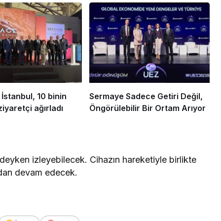
İstanbul, 10 binin
Sermaye Sadece Getiri Değil,
iyaretçi ağırladı
Öngörülebilir Bir Ortam Arıyor
deyken izleyebilecek. Cihazın hareketiyle birlikte
ndan devam edecek.