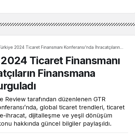
rkiye 2024 Ticaret Finansmanı Konferansı’nda İhracatçıların
şiminin Önemini Vurguladı
 2024 Ticaret Finansmanı
atçıların Finansmana
urguladı
ade Review tarafından düzenlenen GTR
eransı’nda, global ticaret trendleri, ticaret
 e-ihracat, dijitalleşme ve yeşil dönüşüm
onu hakkında güncel bilgiler paylaşıldı.