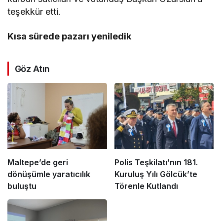
teşekkür etti.
Kısa sürede pazarı yeniledik
Göz Atın
Maltepe’de geri
Polis Teşkilatı’nın 181.
dönüşümle yaratıcılık
Kuruluş Yılı Gölcük’te
buluştu
Törenle Kutlandı