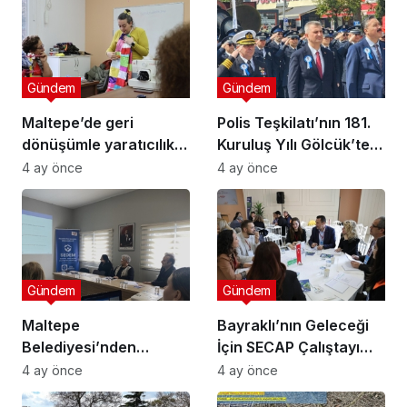
Gündem
Gündem
Maltepe’de geri
Polis Teşkilatı’nın 181.
dönüşümle yaratıcılık
Kuruluş Yılı Gölcük’te
buluştu
Törenle Kutlandı
4 ay önce
4 ay önce
Gündem
Gündem
Maltepe
Bayraklı’nın Geleceği
Belediyesi’nden
İçin SECAP Çalıştayı
Muhtarlara Toplumsal
Düzenlendi
4 ay önce
4 ay önce
Cinsiyet Eşitliği