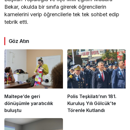
Bekar, okulda bir sınıfa girerek öğrencilerin
karnelerini verip öğrencilerle tek tek sohbet edip
tebrik etti.
Göz Atın
Maltepe’de geri
Polis Teşkilatı’nın 181.
dönüşümle yaratıcılık
Kuruluş Yılı Gölcük’te
buluştu
Törenle Kutlandı