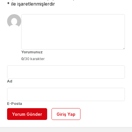
*
ile işaretlenmişlerdir
Yorumunuz
0
/30 karakter
Ad
E-Posta
Yorum Gönder
Giriş Yap