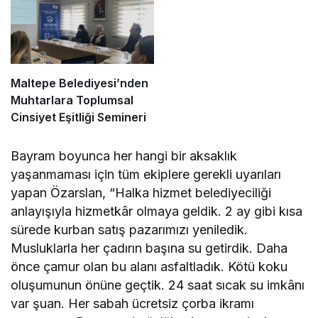
Maltepe Belediyesi’nden
Muhtarlara Toplumsal
Cinsiyet Eşitliği Semineri
Bayram boyunca her hangi bir aksaklık
yaşanmaması için tüm ekiplere gerekli uyarıları
yapan Özarslan, “Halka hizmet belediyeciliği
anlayışıyla hizmetkâr olmaya geldik. 2 ay gibi kısa
sürede kurban satış pazarımızı yeniledik.
Musluklarla her çadırın başına su getirdik. Daha
önce çamur olan bu alanı asfaltladık. Kötü koku
oluşumunun önüne geçtik. 24 saat sıcak su imkânı
var şuan. Her sabah ücretsiz çorba ikramı