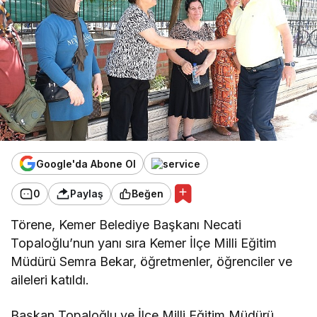
Google'da Abone Ol
0
Paylaş
Beğen
Törene, Kemer Belediye Başkanı Necati
Topaloğlu’nun yanı sıra Kemer İlçe Milli Eğitim
Müdürü Semra Bekar, öğretmenler, öğrenciler ve
aileleri katıldı.
Başkan Topaloğlu ve İlçe Milli Eğitim Müdürü