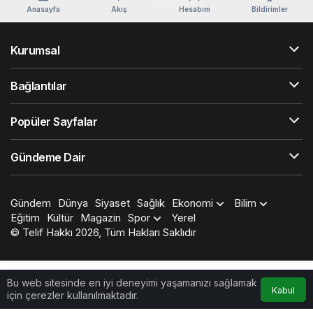
Anasayfa
Akış
Hesabım
Bildirimler
Kurumsal
Bağlantılar
Popüler Sayfalar
Gündeme Dair
Gündem
Dünya
Siyaset
Sağlık
Ekonomi
Bilim
Eğitim
Kültür
Magazin
Spor
Yerel
© Telif Hakkı 2026, Tüm Hakları Saklıdır
Bu web sitesinde en iyi deneyimi yaşamanızı sağlamak
Kabul
için çerezler kullanılmaktadır.