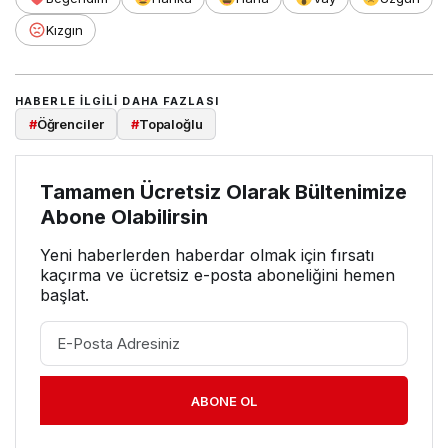
Kızgın
HABERLE ILGILI DAHA FAZLASI
#
Öğrenciler
#
Topaloğlu
Tamamen Ücretsiz Olarak Bültenimize
Abone Olabilirsin
Yeni haberlerden haberdar olmak için fırsatı
kaçırma ve ücretsiz e-posta aboneliğini hemen
başlat.
ABONE OL