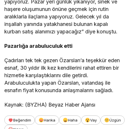
yapıyoruz. Pazar yeri günlük yıkanıyor, sinek ve
haşere oluşumunun önüne geçmek için rutin
aralıklarla ilaçlama yapıyoruz. Gelecek yıl da
inşallah yanında yatakhanesi bulunan kapalı
kurban satış alanımızı yapacağız” diye konuştu.
Pazarlığa arabuluculuk etti
Çadırları tek tek gezen Özarslan’a teşekkür eden
esnaf, 30 yıldır ilk kez kendilerini rahat ettiren bir
hizmetle karşılaştıklarını dile getirdi.
Arabuluculukta yapan Özarslan, vatandaş ile
esnafın fiyat konusunda anlaşmalarını sağladı.
Kaynak: (BYZHA) Beyaz Haber Ajansı
Beğendim
Harika
Haha
Vay
Üzgün