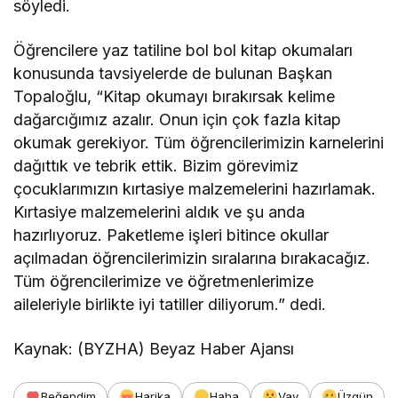
söyledi.
Öğrencilere yaz tatiline bol bol kitap okumaları
konusunda tavsiyelerde de bulunan Başkan
Topaloğlu, “Kitap okumayı bırakırsak kelime
dağarcığımız azalır. Onun için çok fazla kitap
okumak gerekiyor. Tüm öğrencilerimizin karnelerini
dağıttık ve tebrik ettik. Bizim görevimiz
çocuklarımızın kırtasiye malzemelerini hazırlamak.
Kırtasiye malzemelerini aldık ve şu anda
hazırlıyoruz. Paketleme işleri bitince okullar
açılmadan öğrencilerimizin sıralarına bırakacağız.
Tüm öğrencilerimize ve öğretmenlerimize
aileleriyle birlikte iyi tatiller diliyorum.” dedi.
Kaynak: (BYZHA) Beyaz Haber Ajansı
Beğendim
Harika
Haha
Vay
Üzgün