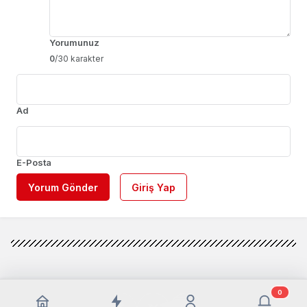
Yorumunuz
0
/30 karakter
Ad
E-Posta
Yorum Gönder
Giriş Yap
0