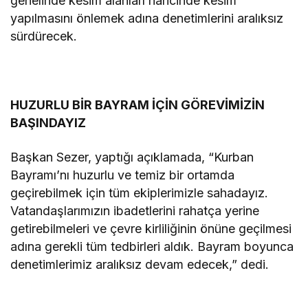
genelinde kesim alanları haricinde kesim
yapılmasını önlemek adına denetimlerini aralıksız
sürdürecek.
HUZURLU BİR BAYRAM İÇİN GÖREVİMİZİN
BAŞINDAYIZ
Başkan Sezer, yaptığı açıklamada, “Kurban
Bayramı’nı huzurlu ve temiz bir ortamda
geçirebilmek için tüm ekiplerimizle sahadayız.
Vatandaşlarımızın ibadetlerini rahatça yerine
getirebilmeleri ve çevre kirliliğinin önüne geçilmesi
adına gerekli tüm tedbirleri aldık. Bayram boyunca
denetimlerimiz aralıksız devam edecek,” dedi.