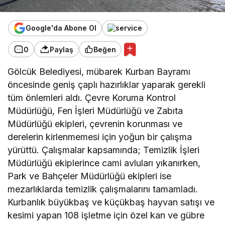
Google'da Abone Ol
0
Paylaş
Beğen
Gölcük Belediyesi, mübarek Kurban Bayramı
öncesinde geniş çaplı hazırlıklar yaparak gerekli
tüm önlemleri aldı. Çevre Koruma Kontrol
Müdürlüğü, Fen İşleri Müdürlüğü ve Zabıta
Müdürlüğü ekipleri, çevrenin korunması ve
derelerin kirlenmemesi için yoğun bir çalışma
yürüttü. Çalışmalar kapsamında; Temizlik İşleri
Müdürlüğü ekiplerince cami avluları yıkanırken,
Park ve Bahçeler Müdürlüğü ekipleri ise
mezarlıklarda temizlik çalışmalarını tamamladı.
Kurbanlık büyükbaş ve küçükbaş hayvan satışı ve
kesimi yapan 108 işletme için özel kan ve gübre