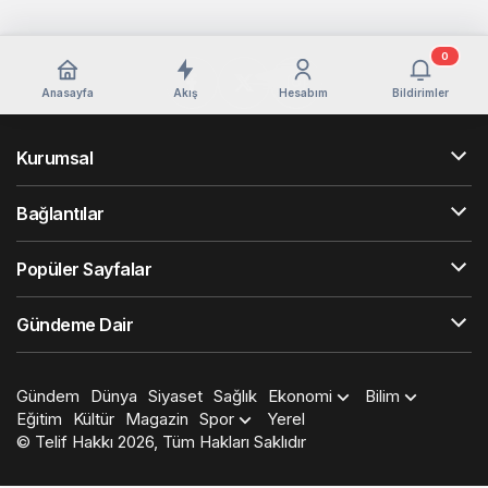
0
Anasayfa
Akış
Hesabım
Bildirimler
Kurumsal
Bağlantılar
Popüler Sayfalar
Gündeme Dair
Gündem
Dünya
Siyaset
Sağlık
Ekonomi
Bilim
Eğitim
Kültür
Magazin
Spor
Yerel
© Telif Hakkı 2026, Tüm Hakları Saklıdır