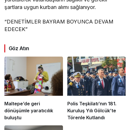
şartlara uygun kurban alımı sağlanıyor.
“DENETİMLER BAYRAM BOYUNCA DEVAM
EDECEK”
Göz Atın
Maltepe’de geri
Polis Teşkilatı’nın 181.
dönüşümle yaratıcılık
Kuruluş Yılı Gölcük’te
buluştu
Törenle Kutlandı