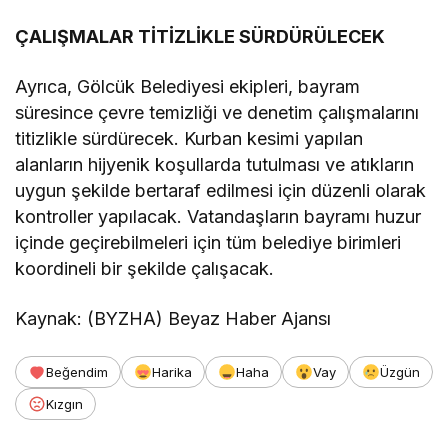
ÇALIŞMALAR TİTİZLİKLE SÜRDÜRÜLECEK
Ayrıca, Gölcük Belediyesi ekipleri, bayram
süresince çevre temizliği ve denetim çalışmalarını
titizlikle sürdürecek. Kurban kesimi yapılan
alanların hijyenik koşullarda tutulması ve atıkların
uygun şekilde bertaraf edilmesi için düzenli olarak
kontroller yapılacak. Vatandaşların bayramı huzur
içinde geçirebilmeleri için tüm belediye birimleri
koordineli bir şekilde çalışacak.
Kaynak: (BYZHA) Beyaz Haber Ajansı
Beğendim
Harika
Haha
Vay
Üzgün
Kızgın