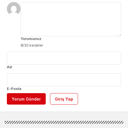
Yorumunuz
0
/30 karakter
Ad
E-Posta
Yorum Gönder
Giriş Yap