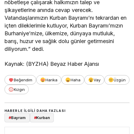
nöbetleşe çalışarak halkımızın talep ve
şikayetlerine anında cevap verecek.
Vatandaşlarımızın Kurban Bayramı’nı tekrardan en
içten dileklerimle kutluyor, Kurban Bayramı’mızın
Burhaniye’mize, ülkemize, dünyaya mutluluk,
barış, huzur ve sağlık dolu günler getirmesini
diliyorum.” dedi.
Kaynak: (BYZHA) Beyaz Haber Ajansı
Beğendim
Harika
Haha
Vay
Üzgün
Kızgın
HABERLE ILGILI DAHA FAZLASI
#
Bayram
#
Kurban