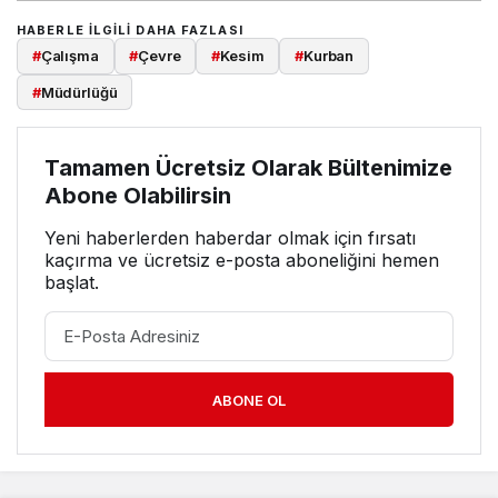
HABERLE ILGILI DAHA FAZLASI
#
Çalışma
#
Çevre
#
Kesim
#
Kurban
#
Müdürlüğü
Tamamen Ücretsiz Olarak Bültenimize
Abone Olabilirsin
Yeni haberlerden haberdar olmak için fırsatı
kaçırma ve ücretsiz e-posta aboneliğini hemen
başlat.
ABONE OL