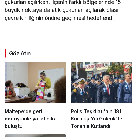
çukurları açılırken, ilçenin farklı bölgelerinde 15
büyük noktaya da atık çukurları açılarak olası
çevre kirliliğinin önüne geçilmesi hedeflendi.
Göz Atın
Maltepe’de geri
Polis Teşkilatı’nın 181.
dönüşümle yaratıcılık
Kuruluş Yılı Gölcük’te
buluştu
Törenle Kutlandı