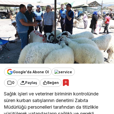
Google'da Abone Ol
0
Paylaş
Beğen
Sağlık işleri ve veteriner biriminin kontrolünde
süren kurban satışlarının denetimi Zabıta
Müdürlüğü personelleri tarafından da titizlikle
yürütülerek vatandaşların sağlıklı ve gerekli