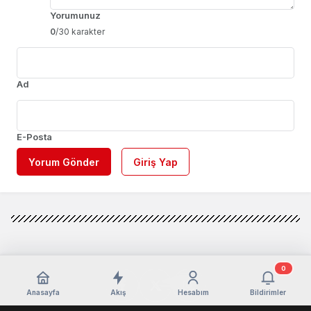
Yorumunuz
0
/30 karakter
Ad
E-Posta
Yorum Gönder
Giriş Yap
0
Anasayfa
Akış
Hesabım
Bildirimler