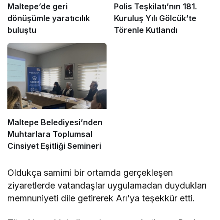
Maltepe’de geri
Polis Teşkilatı’nın 181.
dönüşümle yaratıcılık
Kuruluş Yılı Gölcük’te
buluştu
Törenle Kutlandı
Maltepe Belediyesi’nden
Muhtarlara Toplumsal
Cinsiyet Eşitliği Semineri
Oldukça samimi bir ortamda gerçekleşen
ziyaretlerde vatandaşlar uygulamadan duydukları
memnuniyeti dile getirerek Arı’ya teşekkür etti.