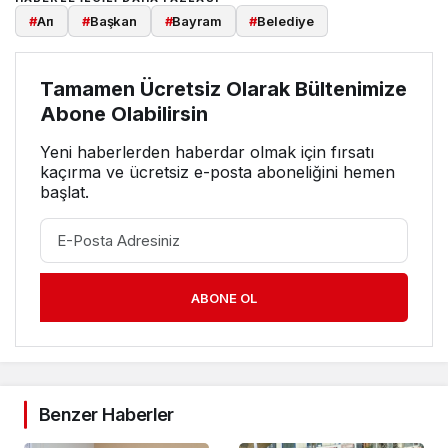
#
Arı
#
Başkan
#
Bayram
#
Belediye
Tamamen Ücretsiz Olarak Bültenimize
Abone Olabilirsin
Yeni haberlerden haberdar olmak için fırsatı
kaçırma ve ücretsiz e-posta aboneliğini hemen
başlat.
ABONE OL
Benzer Haberler