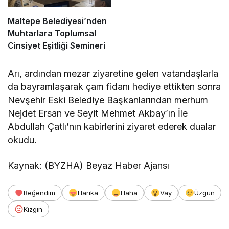
Maltepe Belediyesi’nden
Muhtarlara Toplumsal
Cinsiyet Eşitliği Semineri
Arı, ardından mezar ziyaretine gelen vatandaşlarla
da bayramlaşarak çam fidanı hediye ettikten sonra
Nevşehir Eski Belediye Başkanlarından merhum
Nejdet Ersan ve Seyit Mehmet Akbay’ın İle
Abdullah Çatlı’nın kabirlerini ziyaret ederek dualar
okudu.
Kaynak: (BYZHA) Beyaz Haber Ajansı
Beğendim
Harika
Haha
Vay
Üzgün
Kızgın