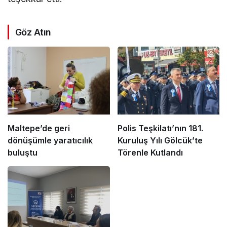
Göz Atın
Maltepe’de geri
Polis Teşkilatı’nın 181.
dönüşümle yaratıcılık
Kuruluş Yılı Gölcük’te
buluştu
Törenle Kutlandı