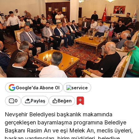
Google'da Abone Ol
0
Paylaş
Beğen
Nevşehir Belediyesi başkanlık makamında
gerçekleşen bayramlaşma programına Belediye
Başkanı Rasim Arı ve eşi Melek Arı, meclis üyeleri,
başkan yardımcıları, birim müdürleri, belediye