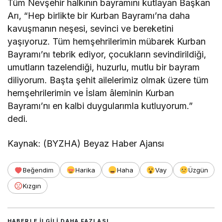
Tüm Nevşehir halkının bayramını kutlayan Başkan
Arı, “Hep birlikte bir Kurban Bayramı’na daha
kavuşmanın neşesi, sevinci ve bereketini
yaşıyoruz. Tüm hemşehrilerimin mübarek Kurban
Bayramı’nı tebrik ediyor, çocukların sevindirildiği,
umutların tazelendiği, huzurlu, mutlu bir bayram
diliyorum. Başta şehit ailelerimiz olmak üzere tüm
hemşehrilerimin ve İslam âleminin Kurban
Bayramı’nı en kalbi duygularımla kutluyorum.”
dedi.
Kaynak: (BYZHA) Beyaz Haber Ajansı
Beğendim
Harika
Haha
Vay
Üzgün
Kızgın
HABERLE ILGILI DAHA FAZLASI