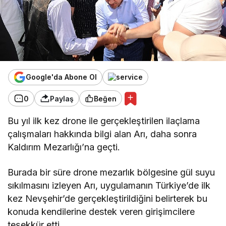
Google'da Abone Ol
0
Paylaş
Beğen
Bu yıl ilk kez drone ile gerçekleştirilen ilaçlama
çalışmaları hakkında bilgi alan Arı, daha sonra
Kaldırım Mezarlığı’na geçti.
Burada bir süre drone mezarlık bölgesine gül suyu
sıkılmasını izleyen Arı, uygulamanın Türkiye’de ilk
kez Nevşehir’de gerçekleştirildiğini belirterek bu
konuda kendilerine destek veren girişimcilere
teşekkür etti.