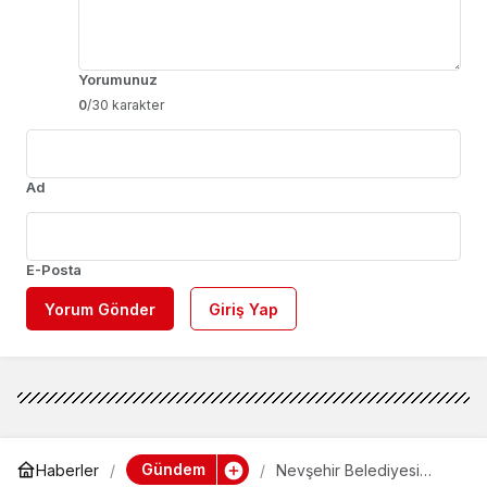
Yorumunuz
0
/30 karakter
Ad
E-Posta
Yorum Gönder
Giriş Yap
Gündem
Haberler
Nevşehir Belediyesi