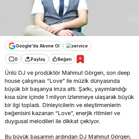
Google'da Abone Ol
0
Paylaş
Beğen
Ünlü DJ ve prodüktör Mahmut Görgen, son deep
house çalışması “Love” ile müzik dünyasında
büyük bir başarıya imza attı. Şarkı, yayımlandığı
kısa süre içinde 1 milyon izlenmeye ulaşarak büyük
bir ilgi topladı. Dinleyicilerin ve eleştirmenlerin
beğenisini kazanan “Love”, enerjik ritimleri ve
duygusal melodileri ile dikkat çekiyor.
Bu büyük başarının ardından DJ Mahmut Görgen,