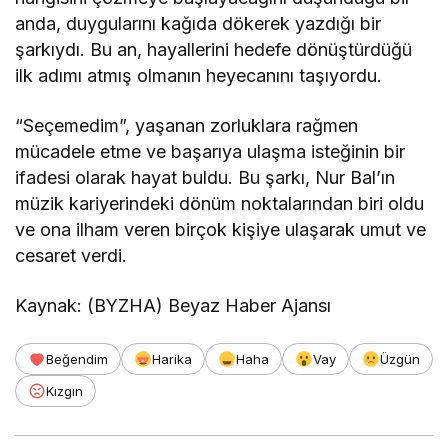
anda, duygularını kağıda dökerek yazdığı bir
şarkıydı. Bu an, hayallerini hedefe dönüştürdüğü
ilk adımı atmış olmanın heyecanını taşıyordu.
“Seçemedim”, yaşanan zorluklara rağmen
mücadele etme ve başarıya ulaşma isteğinin bir
ifadesi olarak hayat buldu. Bu şarkı, Nur Bal’ın
müzik kariyerindeki dönüm noktalarından biri oldu
ve ona ilham veren birçok kişiye ulaşarak umut ve
cesaret verdi.
Kaynak: (BYZHA) Beyaz Haber Ajansı
Beğendim
Harika
Haha
Vay
Üzgün
Kızgın