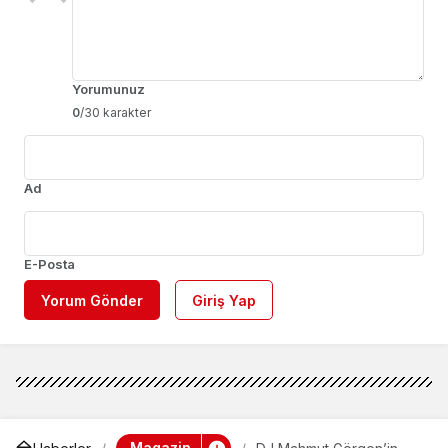
Yorumunuz
0
/30 karakter
Ad
E-Posta
Yorum Gönder
Giriş Yap
Magazin