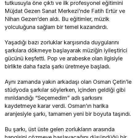
tutkusuyla öne çıktı ve ilk profesyonel eğitimini
Müjdat Gezen Sanat Merkezi’nde Fatih Ertür ve
Nihan Gezen’den aldı. Bu eğitimler, müzik
yolculuğuna sağlam bir temel kazandırdı.
Yaşadığı bazı zorluklar karşısında duygularını
şarkılara dökmeye başlayarak müziğin iyileştirici
gücünü keşfetti. Pop ve arabeske olan ilgisiyle
birlikte daha fazla şarkı üretmeye başladı.
Aynı zamanda yakın arkadaşı olan Osman Çetin’le
stüdyoda şarkılar söylerken, içinden geldiği gibi
mırıldandığı “Seçemedim” adlı şarkısını
kaydetmeye karar verdi. Osman’ın harika
aranjesiyle şarkı, tamamen yeni bir boyuta taşındı.
Bu şarkı, üst üste gelen zorlukların arasında
hangisini çözmeye başlayacağını düşündüğü bir