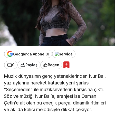
Google'da Abone Ol
0
Paylaş
Beğen
Müzik dünyasının genç yeteneklerinden Nur Bal,
yaz aylarına hareket katacak yeni şarkısı
“Seçemedim” ile müzikseverlerin karşısına çıktı.
Söz ve müziği Nur Bal’a, aranjesi ise Osman
Çetin’e ait olan bu enerjik parça, dinamik ritimleri
ve akılda kalıcı melodisiyle dikkat çekiyor.