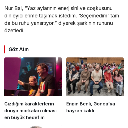
Nur Bal, “Yaz aylarının enerjisini ve coşkusunu
dinleyicilerime taşımak istedim. ‘Seçemedim’ tam
da bu ruhu yansıtıyor.” diyerek şarkının ruhunu
özetledi.
Göz Atın
Çizdiğim karakterlerin
Engin Benli, Gonca’ya
dünya markaları olması
hayran kaldı
en büyük hedefim