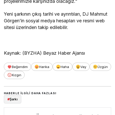
projelerimizle karşınızda olacağız.”
Yeni şarkının çıkış tarihi ve ayrıntıları, DJ Mahmut
Görgen’in sosyal medya hesapları ve resmi web
sitesi üzerinden takip edilebilir.
Kaynak: (BYZHA) Beyaz Haber Ajansı
Beğendim
Harika
Haha
Vay
Üzgün
Kızgın
HABERLE ILGILI DAHA FAZLASI
#
Şarkı