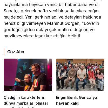
hayranlarına heyecan verici bir haber daha verdi.
Sanatçı, gelecek hafta yeni bir şarkı çıkaracağını
müjdeledi. Yeni şarkının adı ve detayları hakkında
henüz bilgi vermeyen Mahmut Görgen, “Love”ın
gördüğü ilgiden dolayı çok mutlu olduğunu ve
müzikseverlere teşekkür ettiğini belirtti.
Göz Atın
Çizdiğim karakterlerin
Engin Benli, Gonca’ya
dünya markaları olması
hayran kaldı