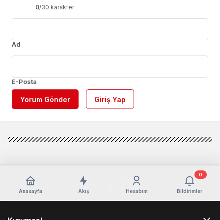
0
/30 karakter
Ad
E-Posta
Yorum Gönder
Giriş Yap
0
Anasayfa
Akış
Hesabım
Bildirimler