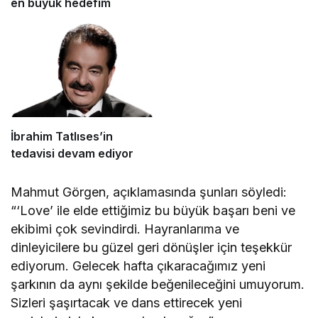
en büyük hedefim
İbrahim Tatlıses’in
tedavisi devam ediyor
Mahmut Görgen, açıklamasında şunları söyledi:
“‘Love’ ile elde ettiğimiz bu büyük başarı beni ve
ekibimi çok sevindirdi. Hayranlarıma ve
dinleyicilere bu güzel geri dönüşler için teşekkür
ediyorum. Gelecek hafta çıkaracağımız yeni
şarkının da aynı şekilde beğenileceğini umuyorum.
Sizleri şaşırtacak ve dans ettirecek yeni