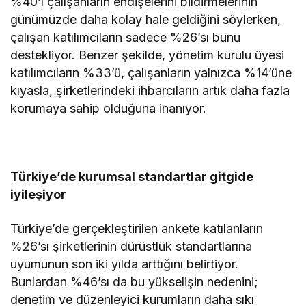
%40’ı çalışanların endişelerini bildirmelerinin
günümüzde daha kolay hale geldiğini söylerken,
çalışan katılımcıların sadece %26’sı bunu
destekliyor. Benzer şekilde, yönetim kurulu üyesi
katılımcıların %33’ü, çalışanların yalnızca %14’üne
kıyasla, şirketlerindeki ihbarcıların artık daha fazla
korumaya sahip olduğuna inanıyor.
Türkiye’de kurumsal standartlar gitgide
iyileşiyor
Türkiye’de gerçekleştirilen ankete katılanların
%26’sı şirketlerinin dürüstlük standartlarına
uyumunun son iki yılda arttığını belirtiyor.
Bunlardan %46’sı da bu yükselişin nedenini;
denetim ve düzenleyici kurumların daha sıkı