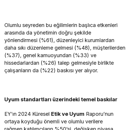
Olumlu seyreden bu eğilimlerin başlıca etkenleri
arasında da yönetimin doğru şekilde
yönlendirmesi (%61), düzenleyici kurumlardan
daha sıkı düzenleme gelmesi (%48), müşterilerden
(%37), genel kamuoyundan (%33) ve
hissedarlardan (%26) talep gelmesiyle birlikte
çalışanların da (%22) baskısı yer alıyor.
Uyum standartları üzerindeki temel baskılar
EY’ın 2024 Küresel
Etik ve Uyum
Raporu’nun
ortaya koyduğu önemli ve olumlu verilere
rağmen katılımcıların %50’si, değişken piyasa