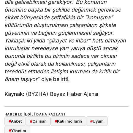
dile getirebilmesi gerekiyor. Bu konunun
önemine başka bir şekilde değinmek gerekirse
şirket bünyesinde şeffaflıkla bir “konuşma”
kültürünün oluşturulması çalışanların şirkete
güveninin ve bağının güçlenmesini sağlıyor.
Yaklaşık iki yılda “şikayet ve ihbar” hattı olmayan
kuruluşlar neredeyse yarı yarıya düştü ancak
bununla birlikte bu birimin sadece var olması
değil etkili olarak da kullanılması, çalışanların
tereddüt etmeden iletişim kurması da kritik bir
önem taşıyor
” diye belirtti.
Kaynak: (BYZHA) Beyaz Haber Ajansı
HABERLE ILGILI DAHA FAZLASI
#
Anket
#
Çalışan
#
Katılımcıların
#
Uyum
#
Yönetim