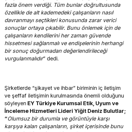
fazla önem verdiği. Tüm bunlar doğrultusunda
özellikle de alt kademedeki çalışanların nasıl
davranmayı seçtikleri konusunda zarar verici
sonuçlar ortaya çıkabilir. Bunu önlemek için de
çalışanların kendilerini her zaman güvende
hissetmesi sağlanmalı ve endişelerinin herhangi
bir sonuç doğurmadan değerlendirileceği
vurgulanmalıdır
” dedi.
Şirketlerde “şikayet ve ihbar” biriminin iç iletişim
ve şeffaf iletişimin kurulmasında önemli olduğunu
söyleyen
EY Türkiye Kurumsal Etik, Uyum ve
İnceleme Hizmetleri Lideri Yiğit Deniz Bulutlar;
“
Olumsuz bir durumla ve görüntüyle karşı
karşıya kalan çalışanların, şirket içerisinde bunu