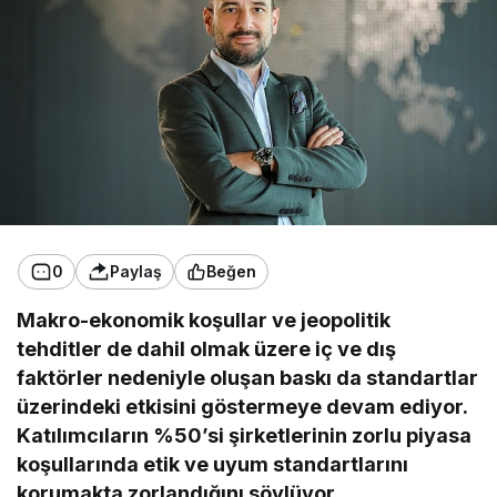
0
Paylaş
Beğen
Makro-ekonomik koşullar ve jeopolitik
tehditler de dahil olmak üzere iç ve dış
faktörler nedeniyle oluşan baskı da standartlar
üzerindeki etkisini göstermeye devam ediyor.
Katılımcıların %50’si şirketlerinin zorlu piyasa
koşullarında etik ve uyum standartlarını
korumakta zorlandığını söylüyor.