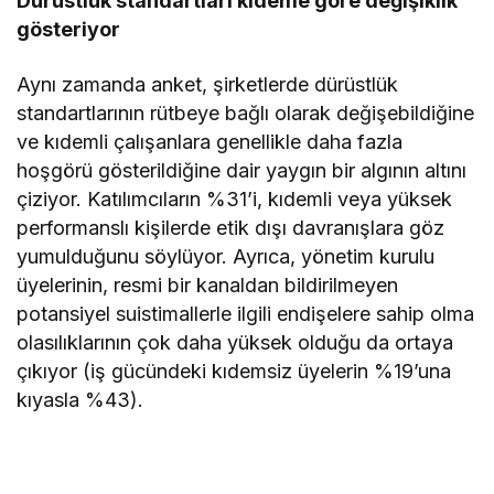
Dürüstlük standartları kıdeme göre değişiklik
gösteriyor
Aynı zamanda anket, şirketlerde dürüstlük
standartlarının rütbeye bağlı olarak değişebildiğine
ve kıdemli çalışanlara genellikle daha fazla
hoşgörü gösterildiğine dair yaygın bir algının altını
çiziyor. Katılımcıların %31’i, kıdemli veya yüksek
performanslı kişilerde etik dışı davranışlara göz
yumulduğunu söylüyor. Ayrıca, yönetim kurulu
üyelerinin, resmi bir kanaldan bildirilmeyen
potansiyel suistimallerle ilgili endişelere sahip olma
olasılıklarının çok daha yüksek olduğu da ortaya
çıkıyor (iş gücündeki kıdemsiz üyelerin %19’una
kıyasla %43).