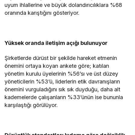
uyum ihlallerine ve büyük dolandırıcılıklara %68
oranında karıştığını gösteriyor.
Yüksek oranda iletişim açığı bulunuyor
Şirketlerde dürüst bir şekilde hareket etmenin
önemini ortaya koyan ankete göre; katılan
yönetim kurulu üyelerinin %56’sı ve üst düzey
yöneticilerin %53’ü, liderlerin etik davranışların
önemini vurguladığını sık sık duyduğu, daha alt
kademelerde çalışanların %33’ünün ise bununla
karşılaştığı görülüyor.