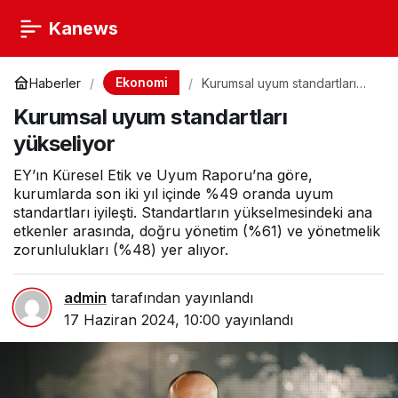
Kanews
Ekonomi
Haberler
Kurumsal uyum standartları
yükseliyor
Kurumsal uyum standartları
yükseliyor
EY’ın Küresel Etik ve Uyum Raporu’na göre,
kurumlarda son iki yıl içinde %49 oranda uyum
standartları iyileşti. Standartların yükselmesindeki ana
etkenler arasında, doğru yönetim (%61) ve yönetmelik
zorunlulukları (%48) yer alıyor.
admin
tarafından yayınlandı
17 Haziran 2024, 10:00
yayınlandı