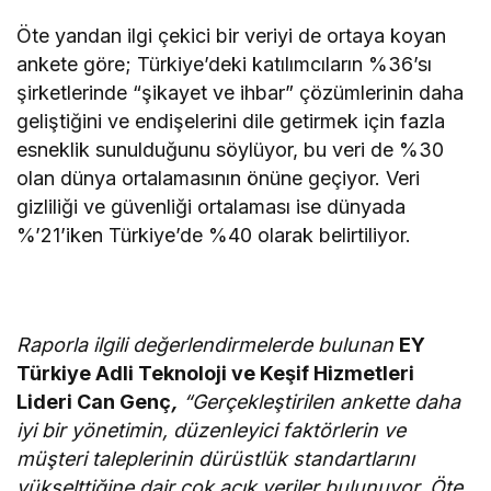
Öte yandan ilgi çekici bir veriyi de ortaya koyan
ankete göre; Türkiye’deki katılımcıların %36’sı
şirketlerinde “şikayet ve ihbar” çözümlerinin daha
geliştiğini ve endişelerini dile getirmek için fazla
esneklik sunulduğunu söylüyor, bu veri de %30
olan dünya ortalamasının önüne geçiyor. Veri
gizliliği ve güvenliği ortalaması ise dünyada
%’21’iken Türkiye’de %40 olarak belirtiliyor.
Raporla ilgili değerlendirmelerde bulunan
EY
Türkiye Adli Teknoloji ve Keşif Hizmetleri
Lideri Can Genç
,
“Gerçekleştirilen ankette daha
iyi bir yönetimin, düzenleyici faktörlerin ve
müşteri taleplerinin dürüstlük standartlarını
yükselttiğine dair çok açık veriler bulunuyor. Öte