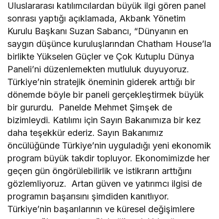
Uluslararası katılımcılardan büyük ilgi gören panel
sonrası yaptığı açıklamada, Akbank Yönetim
Kurulu Başkanı Suzan Sabancı, “Dünyanın en
saygın düşünce kuruluşlarından Chatham House’la
birlikte Yükselen Güçler ve Çok Kutuplu Dünya
Paneli’ni düzenlemekten mutluluk duyuyoruz.
Türkiye’nin stratejik öneminin giderek arttığı bir
dönemde böyle bir paneli gerçekleştirmek büyük
bir gururdu. Panelde Mehmet Şimşek de
bizimleydi. Katılımı için Sayın Bakanımıza bir kez
daha teşekkür ederiz. Sayın Bakanımız
öncülüğünde Türkiye’nin uyguladığı yeni ekonomik
program büyük takdir topluyor. Ekonomimizde her
geçen gün öngörülebilirlik ve istikrarın arttığını
gözlemliyoruz. Artan güven ve yatırımcı ilgisi de
programın başarısını şimdiden kanıtlıyor.
Türkiye’nin başarılarının ve küresel değişimlere