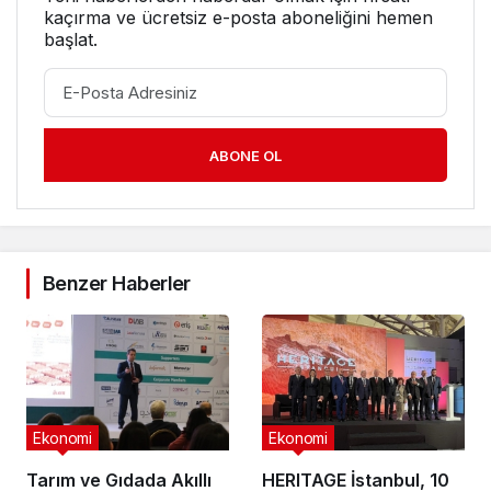
kaçırma ve ücretsiz e-posta aboneliğini hemen
başlat.
ABONE OL
Benzer Haberler
Ekonomi
Ekonomi
Tarım ve Gıdada Akıllı
HERITAGE İstanbul, 10