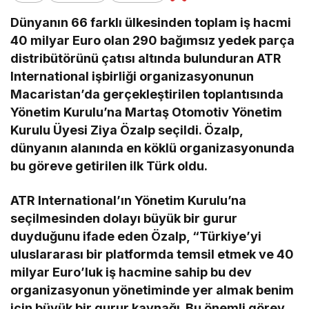
Dünyanın 66 farklı ülkesinden toplam iş hacmi
40 milyar Euro olan 290 bağımsız yedek parça
distribütörünü çatısı altında bulunduran ATR
International işbirliği organizasyonunun
Macaristan’da gerçekleştirilen toplantısında
Yönetim Kurulu’na Martaş Otomotiv Yönetim
Kurulu Üyesi Ziya Özalp seçildi. Özalp,
dünyanın alanında en köklü organizasyonunda
bu göreve getirilen ilk Türk oldu.
ATR International’ın Yönetim Kurulu’na
seçilmesinden dolayı büyük bir gurur
duyduğunu ifade eden Özalp, “Türkiye’yi
uluslararası bir platformda temsil etmek ve 40
milyar Euro’luk iş hacmine sahip bu dev
organizasyonun yönetiminde yer almak benim
için büyük bir gurur kaynağı. Bu önemli görev