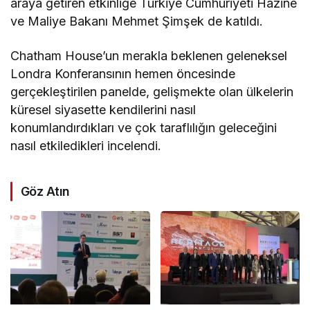
araya getiren etkinliğe Türkiye Cumhuriyeti Hazine
ve Maliye Bakanı Mehmet Şimşek de katıldı.
Chatham House’un merakla beklenen geleneksel
Londra Konferansının hemen öncesinde
gerçekleştirilen panelde, gelişmekte olan ülkelerin
küresel siyasette kendilerini nasıl
konumlandırdıkları ve çok taraflılığın geleceğini
nasıl etkiledikleri incelendi.
Göz Atın