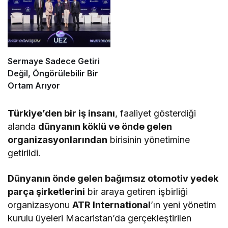
Sermaye Sadece Getiri
Değil, Öngörülebilir Bir
Ortam Arıyor
Türkiye’den bir iş insanı
, faaliyet gösterdiği
alanda
dünyanın köklü ve önde gelen
organizasyonlarından
birisinin yönetimine
getirildi.
Dünyanın önde gelen bağımsız otomotiv yedek
parça şirketlerini
bir araya getiren işbirliği
organizasyonu
ATR International
’ın yeni yönetim
kurulu üyeleri Macaristan’da gerçekleştirilen