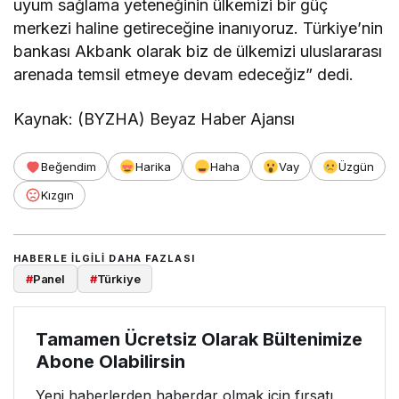
uyum sağlama yeteneğinin ülkemizi bir güç
merkezi haline getireceğine inanıyoruz. Türkiye’nin
bankası Akbank olarak biz de ülkemizi uluslararası
arenada temsil etmeye devam edeceğiz” dedi.
Kaynak: (BYZHA) Beyaz Haber Ajansı
Beğendim
Harika
Haha
Vay
Üzgün
Kızgın
HABERLE ILGILI DAHA FAZLASI
#
Panel
#
Türkiye
Tamamen Ücretsiz Olarak Bültenimize
Abone Olabilirsin
Yeni haberlerden haberdar olmak için fırsatı