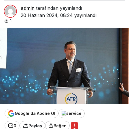
admin
tarafından yayınlandı
20 Haziran 2024, 08:24
yayınlandı
1
Google'da Abone Ol
0
Paylaş
Beğen