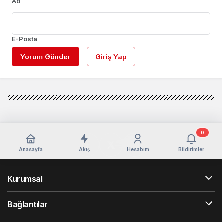
Ad
E-Posta
Yorum Gönder
Giriş Yap
0
Anasayfa
Akış
Hesabım
Bildirimler
Kurumsal
Bağlantılar