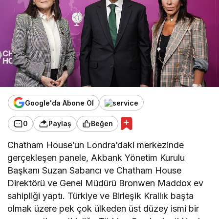
Google'da Abone Ol
0
Paylaş
Beğen
Chatham House’un Londra’daki merkezinde
gerçekleşen panele, Akbank Yönetim Kurulu
Başkanı Suzan Sabancı ve Chatham House
Direktörü ve Genel Müdürü Bronwen Maddox ev
sahipliği yaptı. Türkiye ve Birleşik Krallık başta
olmak üzere pek çok ülkeden üst düzey ismi bir