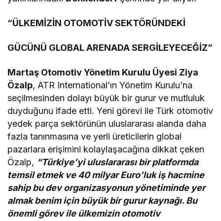
“ÜLKEMİZİN OTOMOTİV SEKTÖRÜNDEKİ
GÜCÜNÜ GLOBAL ARENADA SERGİLEYECEĞİZ”
Martaş Otomotiv Yönetim Kurulu Üyesi Ziya
Özalp
, ATR International’ın Yönetim Kurulu’na
seçilmesinden dolayı büyük bir gurur ve mutluluk
duyduğunu ifade etti. Yeni görevi ile Türk otomotiv
yedek parça sektörünün uluslararası alanda daha
fazla tanınmasına ve yerli üreticilerin global
pazarlara erişimini kolaylaşacağına dikkat çeken
Özalp,
“Türkiye’yi uluslararası bir platformda
temsil etmek ve 40 milyar Euro’luk iş hacmine
sahip bu dev organizasyonun yönetiminde yer
almak benim için büyük bir gurur kaynağı. Bu
önemli görev ile ülkemizin otomotiv