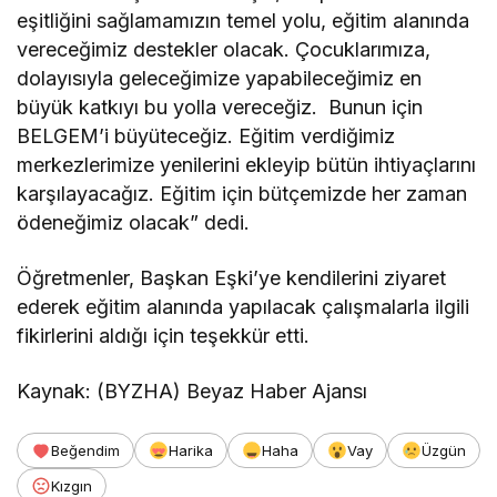
eşitliğini sağlamamızın temel yolu, eğitim alanında
vereceğimiz destekler olacak. Çocuklarımıza,
dolayısıyla geleceğimize yapabileceğimiz en
büyük katkıyı bu yolla vereceğiz. Bunun için
BELGEM’i büyüteceğiz. Eğitim verdiğimiz
merkezlerimize yenilerini ekleyip bütün ihtiyaçlarını
karşılayacağız. Eğitim için bütçemizde her zaman
ödeneğimiz olacak” dedi.
Öğretmenler, Başkan Eşki’ye kendilerini ziyaret
ederek eğitim alanında yapılacak çalışmalarla ilgili
fikirlerini aldığı için teşekkür etti.
Kaynak: (BYZHA) Beyaz Haber Ajansı
Beğendim
Harika
Haha
Vay
Üzgün
Kızgın