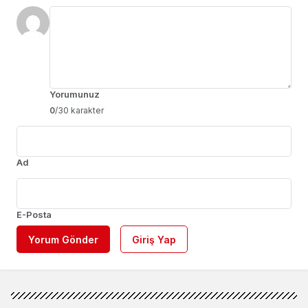
Yorumunuz
0
/30 karakter
Ad
E-Posta
Yorum Gönder
Giriş Yap