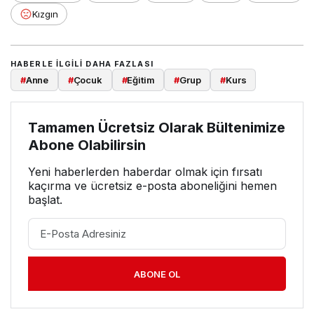
Kızgın
HABERLE ILGILI DAHA FAZLASI
#
Anne
#
Çocuk
#
Eğitim
#
Grup
#
Kurs
Tamamen Ücretsiz Olarak Bültenimize
Abone Olabilirsin
Yeni haberlerden haberdar olmak için fırsatı
kaçırma ve ücretsiz e-posta aboneliğini hemen
başlat.
ABONE OL