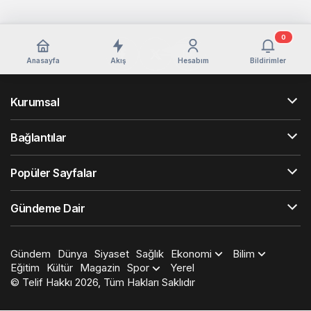
0
Anasayfa
Akış
Hesabım
Bildirimler
Kurumsal
Bağlantılar
Popüler Sayfalar
Gündeme Dair
Gündem
Dünya
Siyaset
Sağlık
Ekonomi
Bilim
Eğitim
Kültür
Magazin
Spor
Yerel
© Telif Hakkı 2026, Tüm Hakları Saklıdır