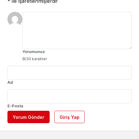
*
ile işaretlenmişlerdir
Yorumunuz
0
/30 karakter
Ad
E-Posta
Yorum Gönder
Giriş Yap