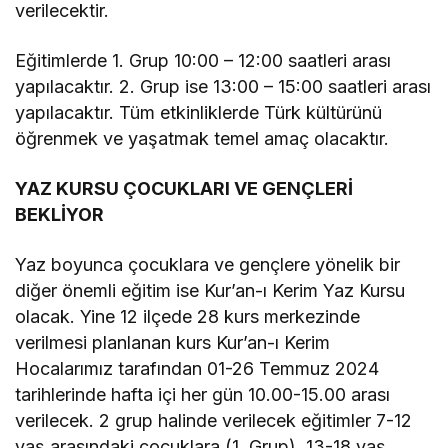
verilecektir.
Eğitimlerde 1. Grup 10:00 – 12:00 saatleri arası
yapılacaktır. 2. Grup ise 13:00 – 15:00 saatleri arası
yapılacaktır. Tüm etkinliklerde Türk kültürünü
öğrenmek ve yaşatmak temel amaç olacaktır.
YAZ KURSU ÇOCUKLARI VE GENÇLERİ
BEKLİYOR
Yaz boyunca çocuklara ve gençlere yönelik bir
diğer önemli eğitim ise Kur’an-ı Kerim Yaz Kursu
olacak. Yine 12 ilçede 28 kurs merkezinde
verilmesi planlanan kurs Kur’an-ı Kerim
Hocalarımız tarafından 01-26 Temmuz 2024
tarihlerinde hafta içi her gün 10.00-15.00 arası
verilecek. 2 grup halinde verilecek eğitimler 7-12
yaş arasındaki çocuklara (1. Grup), 13-18 yaş