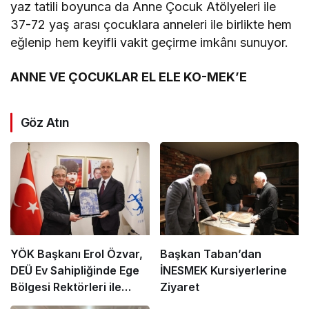
yaz tatili boyunca da Anne Çocuk Atölyeleri ile
37-72 yaş arası çocuklara anneleri ile birlikte hem
eğlenip hem keyifli vakit geçirme imkânı sunuyor.
ANNE VE ÇOCUKLAR EL ELE KO-MEK’E
Göz Atın
YÖK Başkanı Erol Özvar,
Başkan Taban’dan
DEÜ Ev Sahipliğinde Ege
İNESMEK Kursiyerlerine
Bölgesi Rektörleri ile
Ziyaret
Buluştu