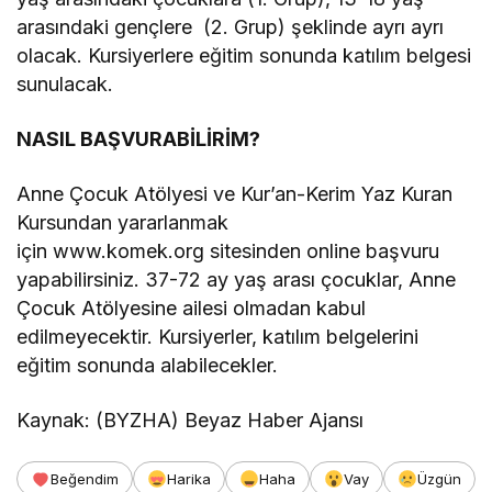
arasındaki gençlere (2. Grup) şeklinde ayrı ayrı
olacak. Kursiyerlere eğitim sonunda katılım belgesi
sunulacak.
NASIL BAŞVURABİLİRİM?
Anne Çocuk Atölyesi ve Kur’an-Kerim Yaz Kuran
Kursundan yararlanmak
için www.komek.org sitesinden online başvuru
yapabilirsiniz. 37-72 ay yaş arası çocuklar, Anne
Çocuk Atölyesine ailesi olmadan kabul
edilmeyecektir. Kursiyerler, katılım belgelerini
eğitim sonunda alabilecekler.
Kaynak: (BYZHA) Beyaz Haber Ajansı
Beğendim
Harika
Haha
Vay
Üzgün