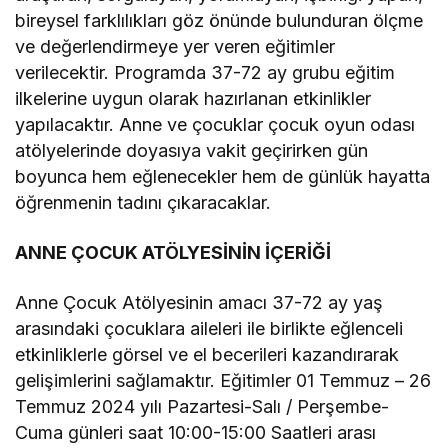
bireysel farklılıkları göz önünde bulunduran ölçme
ve değerlendirmeye yer veren eğitimler
verilecektir. Programda 37-72 ay grubu eğitim
ilkelerine uygun olarak hazırlanan etkinlikler
yapılacaktır. Anne ve çocuklar çocuk oyun odası
atölyelerinde doyasıya vakit geçirirken gün
boyunca hem eğlenecekler hem de günlük hayatta
öğrenmenin tadını çıkaracaklar.
ANNE ÇOCUK ATÖLYESİNİN İÇERİĞİ
Anne Çocuk Atölyesinin amacı 37-72 ay yaş
arasındaki çocuklara aileleri ile birlikte eğlenceli
etkinliklerle görsel ve el becerileri kazandırarak
gelişimlerini sağlamaktır. Eğitimler 01 Temmuz – 26
Temmuz 2024 yılı Pazartesi-Salı / Perşembe-
Cuma günleri saat 10:00-15:00 Saatleri arası