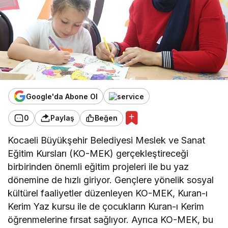
Google'da Abone Ol
0
Paylaş
Beğen
Kocaeli Büyükşehir Belediyesi Meslek ve Sanat
Eğitim Kursları (KO-MEK) gerçekleştireceği
birbirinden önemli eğitim projeleri ile bu yaz
dönemine de hızlı giriyor. Gençlere yönelik sosyal
kültürel faaliyetler düzenleyen KO-MEK, Kuran-ı
Kerim Yaz kursu ile de çocukların Kuran-ı Kerim
öğrenmelerine fırsat sağlıyor. Ayrıca KO-MEK, bu