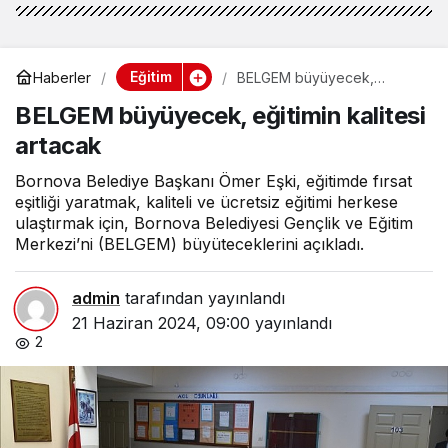
Eğitim
Haberler
BELGEM büyüyecek,
eğitimin kalitesi artacak
BELGEM büyüyecek, eğitimin kalitesi
artacak
Bornova Belediye Başkanı Ömer Eşki, eğitimde fırsat
eşitliği yaratmak, kaliteli ve ücretsiz eğitimi herkese
ulaştırmak için, Bornova Belediyesi Gençlik ve Eğitim
Merkezi’ni (BELGEM) büyüteceklerini açıkladı.
admin
tarafından yayınlandı
21 Haziran 2024, 09:00
yayınlandı
2