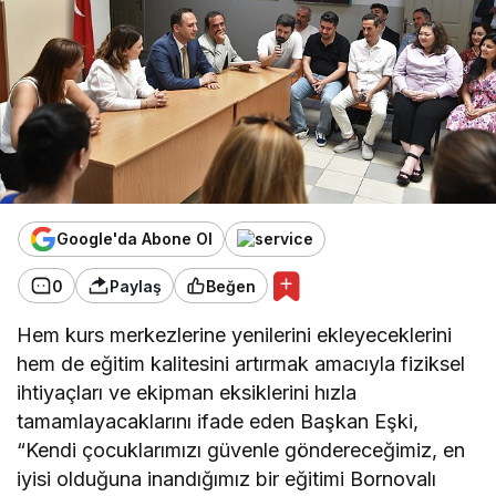
Google'da Abone Ol
0
Paylaş
Beğen
Hem kurs merkezlerine yenilerini ekleyeceklerini
hem de eğitim kalitesini artırmak amacıyla fiziksel
ihtiyaçları ve ekipman eksiklerini hızla
tamamlayacaklarını ifade eden Başkan Eşki,
“Kendi çocuklarımızı güvenle göndereceğimiz, en
iyisi olduğuna inandığımız bir eğitimi Bornovalı