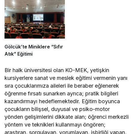
Gölcük’te Miniklere “Sıfır
Atık” Eğitimi
Bir halk üniversitesi olan KO-MEK, yetişkin
kursiyerlere sanat ve meslek eğitimi vermenin yanı
sıra çocuklarımıza aileleri ile beraber eğlenerek
öğrenme fırsatı sunarken ayrıca; pratik bilgileri
kazandırmayı hedeflemektedir. Eğitim boyunca
çocukların bilişsel, duyusal ve psiko-motor
yönden gelişimlerini dikkate alan; öğrenci merkezli
yöntem ve teknikleri kullanmayı öngören;
araştıran, sorgulayan, yorumlayan, işbirliği yapan,