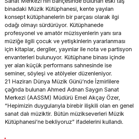
Sanat Merkezi’nin bahçesinde bulunan eski taş
binadaki Müzik Kütüphanesi, kente yayılan
konsept kütüphanelerin bir parçası olarak ilgi
odağı olmayı sürdürüyor. Kütüphanede
profesyonel ve amatör müzisyenlerin yanı sıra
müziğe ilgili çocuk ve yetişkinlerin yararlanması
için kitaplar, dergiler, yayınlar ile nota ve partisyon
envanterleri bulunuyor. Kütüphane binası içinde
yer alan küçük performans sahnesinde ise
seminer, söyleşi ve atölyeler düzenleniyor.
21 Haziran Dünya Müzik Günü’nde İzmirlilere
çağrıda bulunan Ahmed Adnan Saygın Sanat
Merkezi (AASSM) Müdürü Emel Akçay Özer,
“Hepimizin duygularıyla birebir ilişkili olan en genel
sanat dalı müziktir. Bütün müzikseverleri Müzik
Kütüphanesi’ne bekliyoruz” ifadelerini kullandı.