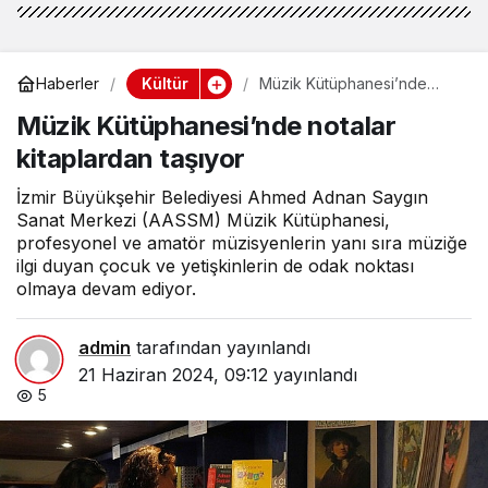
Kültür
Haberler
Müzik Kütüphanesi’nde
notalar kitaplardan taşıyor
Müzik Kütüphanesi’nde notalar
kitaplardan taşıyor
İzmir Büyükşehir Belediyesi Ahmed Adnan Saygın
Sanat Merkezi (AASSM) Müzik Kütüphanesi,
profesyonel ve amatör müzisyenlerin yanı sıra müziğe
ilgi duyan çocuk ve yetişkinlerin de odak noktası
olmaya devam ediyor.
admin
tarafından yayınlandı
21 Haziran 2024, 09:12
yayınlandı
5