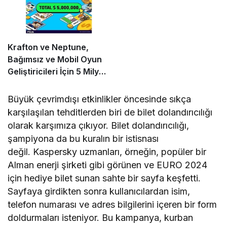
Krafton ve Neptune,
Bağımsız ve Mobil Oyun
Geliştiricileri İçin 5 Milyon
Dolarlık Küresel Oyun
Yarışmasını Başlattı
Büyük çevrimdışı etkinlikler öncesinde sıkça
karşılaşılan tehditlerden biri de bilet dolandırıcılığı
olarak karşımıza çıkıyor. Bilet dolandırıcılığı,
şampiyona da bu kuralın bir istisnası
değil. Kaspersky uzmanları, örneğin, popüler bir
Alman enerji şirketi gibi görünen ve EURO 2024
için hediye bilet sunan sahte bir sayfa keşfetti.
Sayfaya girdikten sonra kullanıcılardan isim,
telefon numarası ve adres bilgilerini içeren bir form
doldurmaları isteniyor. Bu kampanya, kurban