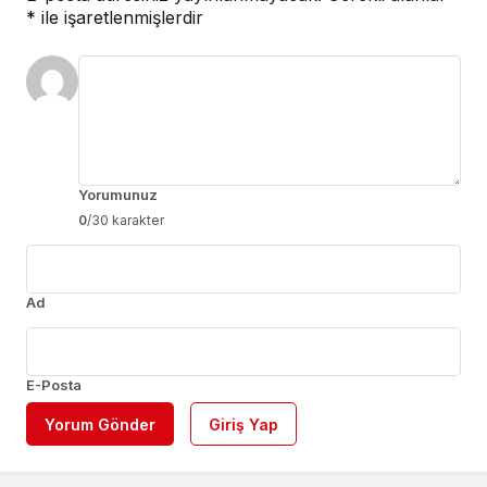
*
ile işaretlenmişlerdir
Yorumunuz
0
/30 karakter
Ad
E-Posta
Yorum Gönder
Giriş Yap