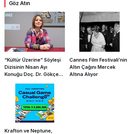
Göz Atın
“Kültür Üzerine” Söyleşi
Cannes Film Festivali’nin
Dizisinin Nisan Ayı
Altın Çağını Mercek
Konuğu Doç. Dr. Gökçe
Altına Alıyor
Dervişoğlu Okandan
Oldu!
Krafton ve Neptune,