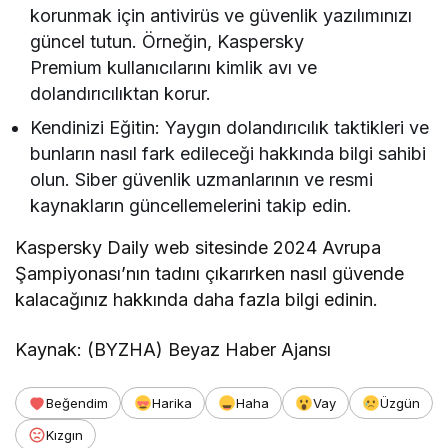
korunmak için antivirüs ve güvenlik yazılımınızı
güncel tutun. Örneğin, Kaspersky
Premium kullanıcılarını kimlik avı ve
dolandırıcılıktan korur.
Kendinizi Eğitin: Yaygın dolandırıcılık taktikleri ve
bunların nasıl fark edileceği hakkında bilgi sahibi
olun. Siber güvenlik uzmanlarının ve resmi
kaynakların güncellemelerini takip edin.
Kaspersky Daily web sitesinde 2024 Avrupa
Şampiyonası’nın tadını çıkarırken nasıl güvende
kalacağınız hakkında daha fazla bilgi edinin.
Kaynak: (BYZHA) Beyaz Haber Ajansı
Beğendim
Harika
Haha
Vay
Üzgün
Kızgın