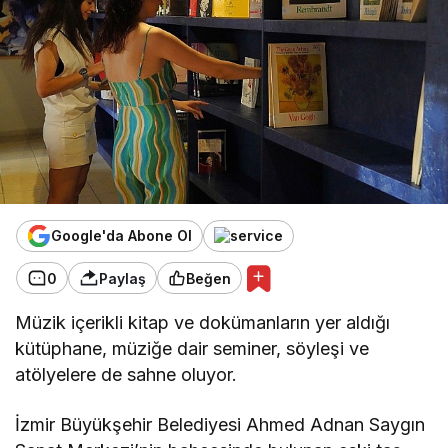
Google'da Abone Ol
0
Paylaş
Beğen
Müzik içerikli kitap ve dokümanların yer aldığı
kütüphane, müziğe dair seminer, söyleşi ve
atölyelere de sahne oluyor.
İzmir Büyükşehir Belediyesi Ahmed Adnan Saygın