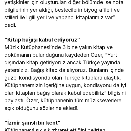
yetişkinler için oluşturulan diğer bölümde ise nota
bilgilerinin yer aldığı, bestecilerin biyografileri ve
stilleri ile ilgili yerli ve yabancı kitaplarımız var”
dedi.
“Kitap bağışı kabul ediyoruz”
Müzik Kütüphanesi’nde 3 bine yakın kitap ve
dokümanın bulunduğunu kaydeden Özer, “Yurt
dışından kitap getiriyoruz ancak Türkçe yayında
yetersiziz. Bağış kitap da alıyoruz. Bunların içinde
güzel kondisyonda olan Türkçe kitaplara ulaştık.
Kütüphanemizin içeriğine uygun, kondisyonu da iyi
olan kitapları bağış olarak kabul edebiliriz” bilgisini
paylaştı. Özer, kütüphanenin tüm müzikseverlere
açık olduğunu sözlerine ekledi.
“İzmir şanslı bir kent”
Kütüphaneyi sık sık ziyaret ettiğini belirten