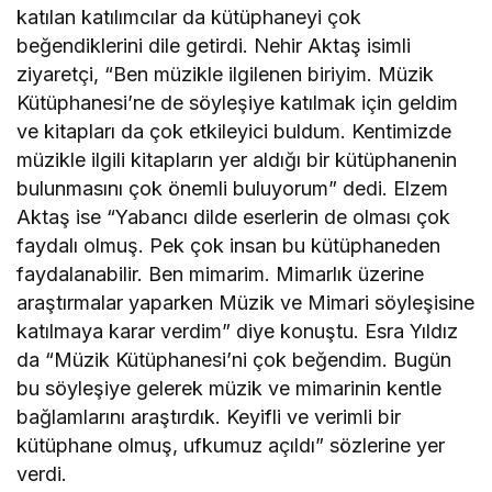
katılan katılımcılar da kütüphaneyi çok
beğendiklerini dile getirdi. Nehir Aktaş isimli
ziyaretçi, “Ben müzikle ilgilenen biriyim. Müzik
Kütüphanesi’ne de söyleşiye katılmak için geldim
ve kitapları da çok etkileyici buldum. Kentimizde
müzikle ilgili kitapların yer aldığı bir kütüphanenin
bulunmasını çok önemli buluyorum” dedi. Elzem
Aktaş ise “Yabancı dilde eserlerin de olması çok
faydalı olmuş. Pek çok insan bu kütüphaneden
faydalanabilir. Ben mimarim. Mimarlık üzerine
araştırmalar yaparken Müzik ve Mimari söyleşisine
katılmaya karar verdim” diye konuştu. Esra Yıldız
da “Müzik Kütüphanesi’ni çok beğendim. Bugün
bu söyleşiye gelerek müzik ve mimarinin kentle
bağlamlarını araştırdık. Keyifli ve verimli bir
kütüphane olmuş, ufkumuz açıldı” sözlerine yer
verdi.