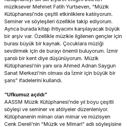
müziksever Mehmet Fatih Yurtseven, “Müzik
Kütüphanesi’nde çeşitli etkinliklere katılıyorum.
Seminer ve söyleşileri özellikle takip ediyorum.
Ayrıca burada kitap ihtiyacımı karşılayacak büyük
bir arşiv var. Özellikle müzikle ilgilenen gençler için
burası büyük bir kaynak. Çocuklara müziği
sevdirmek için de burayı önemli buluyorum. İzmir
şanslı bir kent diye düşünüyorum. Müzik
Kütüphanesi’nin yanı sıra Ahmed Adnan Saygun
Sanat Merkezi’nin olması da İzmir için büyük bir
şans” ifadelerini kullandı.
“Ufkumuz açıldı”
AASSM Müzik Kütüphanesi’nde yıl boyu çeşitli
söyleşi ve seminer ve atölyeler düzenleniyor.
Kütüphanenin mimarı olan mimar ve müzisyen
Cenk Dereli’nin “Müzik ve Mimari” adlı söyleşisine