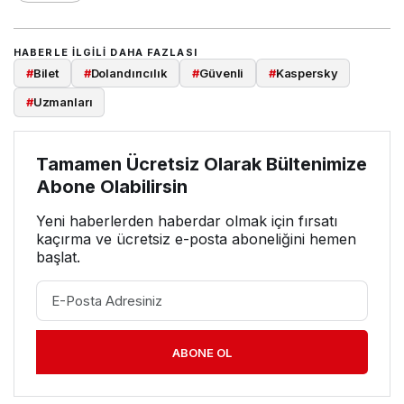
HABERLE ILGILI DAHA FAZLASI
#
Bilet
#
Dolandırıcılık
#
Güvenli
#
Kaspersky
#
Uzmanları
Tamamen Ücretsiz Olarak Bültenimize
Abone Olabilirsin
Yeni haberlerden haberdar olmak için fırsatı
kaçırma ve ücretsiz e-posta aboneliğini hemen
başlat.
ABONE OL