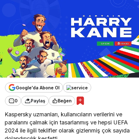
Google'da Abone Ol
0
Paylaş
Beğen
Kaspersky uzmanları, kullanıcıların verilerini ve
paralarını çalmak için tasarlanmış ve hepsi UEFA
2024 ile ilgili teklifler olarak gizlenmiş çok sayıda
dolandırıcılık keşfetti.