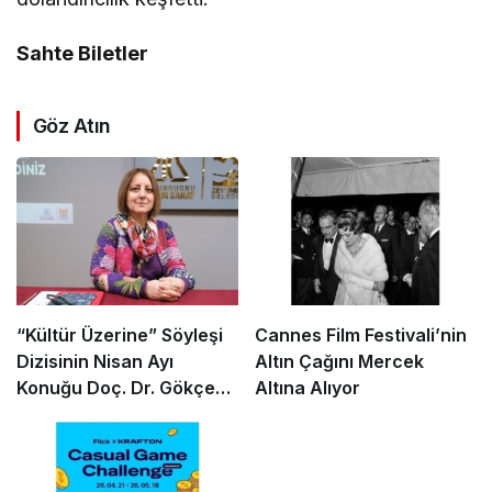
Sahte Biletler
Göz Atın
“Kültür Üzerine” Söyleşi
Cannes Film Festivali’nin
Dizisinin Nisan Ayı
Altın Çağını Mercek
Konuğu Doç. Dr. Gökçe
Altına Alıyor
Dervişoğlu Okandan
Oldu!