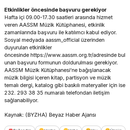
Etkinlikler öncesinde başvuru gerekiyor
Hafta içi 09.00-17.30 saatleri arasında hizmet
veren AASSM Müzik Kütüphanesi, etkinlik
zamanlarında başvuru ile katılımcı kabul ediyor.
Sosyal medyada aassm_official üzerinden
duyurulan etkinlikler
öncesinde https://www.aassm.org.tr/adresinde bul
unan başvuru formunun doldurulması gerekiyor.
AASSM Müzik Kütüphanesi’ne bağışlanacak
müzik bilgisi içeren kitap, partisyon ve müzik
temalı dergi, katalog gibi baskılı materyaller için ise
232. 293 38 35 numaralı telefondan iletişim
sağlanabiliyor.
Kaynak: (BYZHA) Beyaz Haber Ajansı