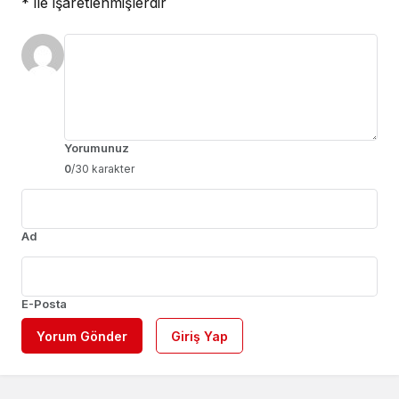
*
ile işaretlenmişlerdir
Yorumunuz
0
/30 karakter
Ad
E-Posta
Yorum Gönder
Giriş Yap