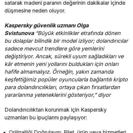
satarak madeni paranın değerinin dakikalar içinde
düşmesine neden oluyor.
Kaspersky güvenlik uzmanı Olga
Svistunova
“Büyük etkinlikler etrafında dönen
bu dolaplar bilindik bir model izliyor; dolandırıcılar
sadece mevcut trendlere göre yemlerini
değiştiriyor. Ancak, sürekli uyum sağladıkları ve
kâr etmenin yeni yollarını buldukları için onları
hafife almamalıyız. Örneğin, yakın zamanda
keşfettiğimiz popüler oyuncularla bağlantılı kripto
para dolandırıcılıkları, ortaya çıkan fırsatlardan
yararlanma yeteneklerini gösteriyor,” diyor
Dolandırıcılıktan korunmak için Kaspersky
uzmanları bu ipuçlarını paylaşıyor:
Orijinalliği Doğrulayın: Bilet, ürün veya hizmetleri