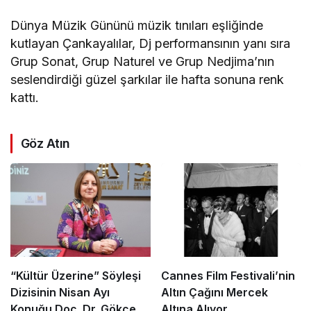
Dünya Müzik Gününü müzik tınıları eşliğinde
kutlayan Çankayalılar, Dj performansının yanı sıra
Grup Sonat, Grup Naturel ve Grup Nedjima’nın
seslendirdiği güzel şarkılar ile hafta sonuna renk
kattı.
Göz Atın
“Kültür Üzerine” Söyleşi
Cannes Film Festivali’nin
Dizisinin Nisan Ayı
Altın Çağını Mercek
Konuğu Doç. Dr. Gökçe
Altına Alıyor