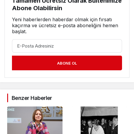
Tamamen Ücretsiz Olarak Bültenimize
Abone Olabilirsin
Yeni haberlerden haberdar olmak için fırsatı
kaçırma ve ücretsiz e-posta aboneliğini hemen
başlat.
ABONE OL
Benzer Haberler