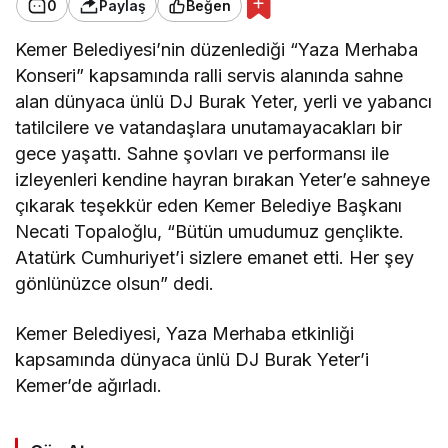
0
Paylaş
Beğen
Kemer Belediyesi’nin düzenlediği “Yaza Merhaba
Konseri” kapsamında ralli servis alanında sahne
alan dünyaca ünlü DJ Burak Yeter, yerli ve yabancı
tatilcilere ve vatandaşlara unutamayacakları bir
gece yaşattı. Sahne şovları ve performansı ile
izleyenleri kendine hayran bırakan Yeter’e sahneye
çıkarak teşekkür eden Kemer Belediye Başkanı
Necati Topaloğlu, “Bütün umudumuz gençlikte.
Atatürk Cumhuriyet’i sizlere emanet etti. Her şey
gönlünüzce olsun” dedi.
Kemer Belediyesi, Yaza Merhaba etkinliği
kapsamında dünyaca ünlü DJ Burak Yeter’i
Kemer’de ağırladı.