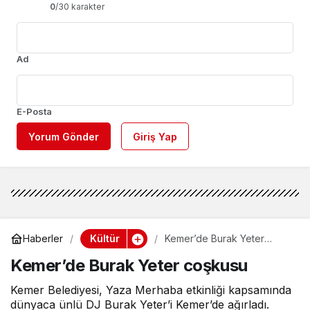
0
/30 karakter
Ad
E-Posta
Yorum Gönder
Giriş Yap
Kültür
Haberler
Kemer’de Burak Yeter
coşkusu
Kemer’de Burak Yeter coşkusu
Kemer Belediyesi, Yaza Merhaba etkinliği kapsamında
dünyaca ünlü DJ Burak Yeter’i Kemer’de ağırladı.