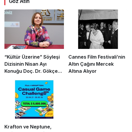
Göz Atın
“Kültür Üzerine” Söyleşi
Cannes Film Festivali’nin
Dizisinin Nisan Ayı
Altın Çağını Mercek
Konuğu Doç. Dr. Gökçe
Altına Alıyor
Dervişoğlu Okandan
Oldu!
Krafton ve Neptune,