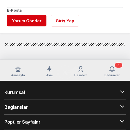
E-Posta
Yorum Gönder
Giriş Yap
0
Anasayfa
Akış
Hesabım
Bildirimler
Kurumsal
Bağlantılar
Popüler Sayfalar