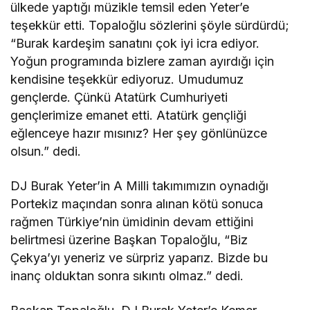
ülkede yaptığı müzikle temsil eden Yeter’e
teşekkür etti. Topaloğlu sözlerini şöyle sürdürdü;
“Burak kardeşim sanatını çok iyi icra ediyor.
Yoğun programında bizlere zaman ayırdığı için
kendisine teşekkür ediyoruz. Umudumuz
gençlerde. Çünkü Atatürk Cumhuriyeti
gençlerimize emanet etti. Atatürk gençliği
eğlenceye hazır mısınız? Her şey gönlünüzce
olsun.” dedi.
DJ Burak Yeter’in A Milli takımımızın oynadığı
Portekiz maçından sonra alınan kötü sonuca
rağmen Türkiye’nin ümidinin devam ettiğini
belirtmesi üzerine Başkan Topaloğlu, “Biz
Çekya’yı yeneriz ve sürpriz yaparız. Bizde bu
inanç olduktan sonra sıkıntı olmaz.” dedi.