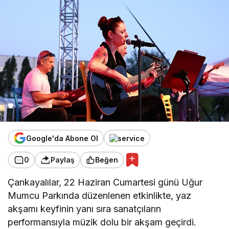
Google'da Abone Ol
0
Paylaş
Beğen
Çankayalılar, 22 Haziran Cumartesi günü Uğur
Mumcu Parkında düzenlenen etkinlikte, yaz
akşamı keyfinin yanı sıra sanatçıların
performansıyla müzik dolu bir akşam geçirdi.