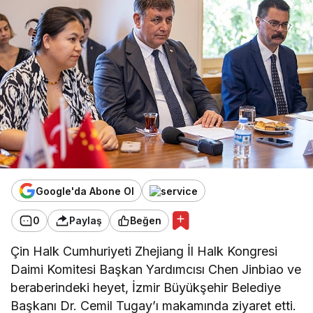
Google'da Abone Ol
0
Paylaş
Beğen
Çin Halk Cumhuriyeti Zhejiang İl Halk Kongresi
Daimi Komitesi Başkan Yardımcısı Chen Jinbiao ve
beraberindeki heyet, İzmir Büyükşehir Belediye
Başkanı Dr. Cemil Tugay’ı makamında ziyaret etti.