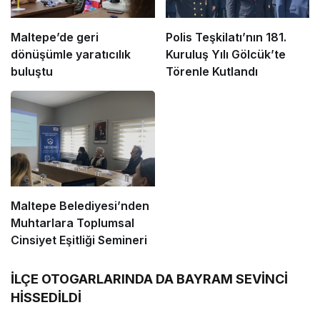
Maltepe’de geri
Polis Teşkilatı’nın 181.
dönüşümle yaratıcılık
Kuruluş Yılı Gölcük’te
buluştu
Törenle Kutlandı
Maltepe Belediyesi’nden
Muhtarlara Toplumsal
Cinsiyet Eşitliği Semineri
İLÇE OTOGARLARINDA DA BAYRAM SEVİNCİ
HİSSEDİLDİ