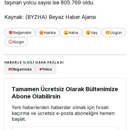
taşınan yolcu sayısı ise 805.769 oldu.
Kaynak: (BYZHA) Beyaz Haber Ajansı
Beğendim
Harika
Haha
Vay
Üzgün
Kızgın
HABERLE ILGILI DAHA FAZLASI
#
Otogarında
#
Yolcu
Tamamen Ücretsiz Olarak Bültenimize
Abone Olabilirsin
Yeni haberlerden haberdar olmak için fırsatı
kaçırma ve ücretsiz e-posta aboneliğini hemen
başlat.