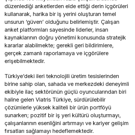
düzenlediği anketlerden elde ettiği derin içgörüleri
kullanarak, harika bir iş yerini oluşturan temel
unsurun ‘güven’ olduğunu belirlemiştir. Çalışan
anket platformları sayesinde liderler, insan
kaynaklarının doğru yönetimi konusunda stratejik
kararlar alabilmekte; gerekli geri bildirimlere,
gerçek zamanlı raporlamaya ve içgörülere
erişebilmektedir.
Türkiye’deki ileri teknolojili üretim tesislerinden
birine sahip olan, sahada ve merkezdeki deneyimli
ekibiyle ilaç sektörünün güçlü oyuncularından biri
haline gelen Viatris Türkiye, sürdürülebilir
çözümlerle yüksek kaliteli bir ürün portföyü
sunarken; pozitif bir iş yeri kültürü oluşturmayı,
çalışanlarının esenliğini artırmayı ve kariyer gelişim
fırsatları sağlamayı hedeflemektedir.