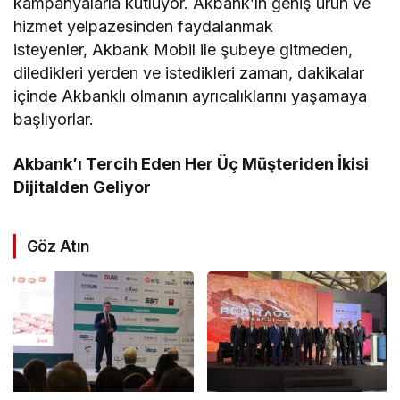
kampanyalarla kutluyor. Akbank’ın geniş ürün ve
hizmet yelpazesinden faydalanmak
isteyenler, Akbank Mobil ile şubeye gitmeden,
diledikleri yerden ve istedikleri zaman, dakikalar
içinde Akbanklı olmanın ayrıcalıklarını yaşamaya
başlıyorlar.
Akbank’ı Tercih Eden Her Üç Müşteriden İkisi
Dijitalden Geliyor
Göz Atın