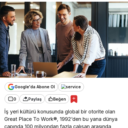
Google'da Abone Ol
0
Paylaş
Beğen
İş yeri kültürü konusunda global bir otorite olan
Great Place To Work®, 1992’den bu yana dünya
çapında 100 milyondan fazla çalışan arasında