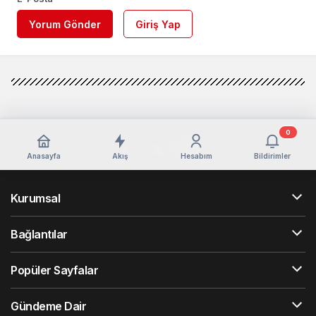
Yorum Gönder
Giriş Yap
0
Anasayfa
Akış
Hesabım
Bildirimler
Kurumsal
Bağlantılar
Popüler Sayfalar
Gündeme Dair