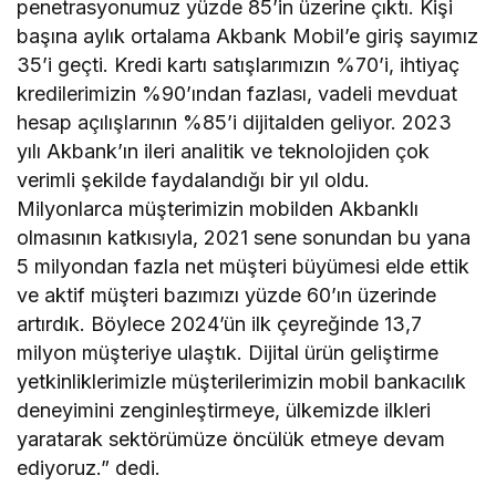
penetrasyonumuz yüzde 85’in üzerine çıktı. Kişi
başına aylık ortalama Akbank Mobil’e giriş sayımız
35’i geçti. Kredi kartı satışlarımızın %70’i, ihtiyaç
kredilerimizin %90’ından fazlası, vadeli mevduat
hesap açılışlarının %85’i dijitalden geliyor. 2023
yılı Akbank’ın ileri analitik ve teknolojiden çok
verimli şekilde faydalandığı bir yıl oldu.
Milyonlarca müşterimizin mobilden Akbanklı
olmasının katkısıyla, 2021 sene sonundan bu yana
5 milyondan fazla net müşteri büyümesi elde ettik
ve aktif müşteri bazımızı yüzde 60’ın üzerinde
artırdık. Böylece 2024’ün ilk çeyreğinde 13,7
milyon müşteriye ulaştık. Dijital ürün geliştirme
yetkinliklerimizle müşterilerimizin mobil bankacılık
deneyimini zenginleştirmeye, ülkemizde ilkleri
yaratarak sektörümüze öncülük etmeye devam
ediyoruz.” dedi.