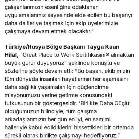
çalışanlarımızın esenliğine odaklanan
uygulamalarımız sayesinde elde edilen bu başarıyı
daha da ileriye taşımak için ekip üyelerimizle
çalışmaya devam etmek olacaktır.”
Türkiye/Rusya Bölge Başkanı Tayga Kaan
Hilal,
“Great Place to Work Sertifikasını® almaktan
büyük gurur duyuyoruz” şeklinde konuştu ve
sözlerine şöyle devam etti: “Bu başarı, ekibimizin
tüm dünyada insanları hayatlarının her aşamasını
daha sağlıklı yaşamaları için güçlendirme
misyonumuzu yerine getirme konusundaki
tutkusunun bir göstergesidir. ‘Birlikte Daha Güçlü’
olduğumuzun bilinciyle, tüm çalışma
arkadaşlarımızın her gün en iyi, en samimi
halleriyle kabul edildiklerini hissettikleri bir ortamda
sürekli olarak birlikte çalışmayı hedefliyoruz.”