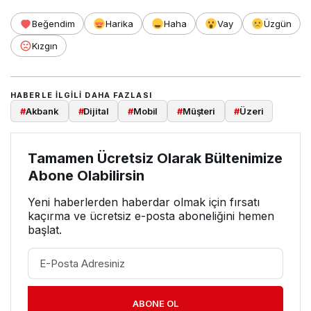
Beğendim
Harika
Haha
Vay
Üzgün
Kızgın
HABERLE ILGILI DAHA FAZLASI
#
Akbank
#
Dijital
#
Mobil
#
Müşteri
#
Üzeri
Tamamen Ücretsiz Olarak Bültenimize
Abone Olabilirsin
Yeni haberlerden haberdar olmak için fırsatı
kaçırma ve ücretsiz e-posta aboneliğini hemen
başlat.
ABONE OL