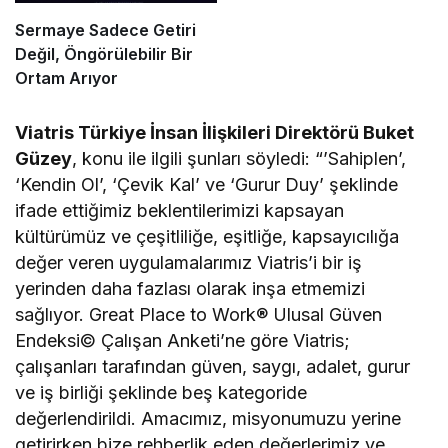
Sermaye Sadece Getiri
Değil, Öngörülebilir Bir
Ortam Arıyor
Viatris Türkiye İnsan İlişkileri Direktörü Buket
Güzey
, konu ile ilgili şunları söyledi: “’Sahiplen’,
‘Kendin Ol’, ‘Çevik Kal’ ve ‘Gurur Duy’ şeklinde
ifade ettiğimiz beklentilerimizi kapsayan
kültürümüz ve çeşitliliğe, eşitliğe, kapsayıcılığa
değer veren uygulamalarımız Viatris’i bir iş
yerinden daha fazlası olarak inşa etmemizi
sağlıyor. Great Place to Work® Ulusal Güven
Endeksi© Çalışan Anketi’ne göre Viatris;
çalışanları tarafından güven, saygı, adalet, gurur
ve iş birliği şeklinde beş kategoride
değerlendirildi. Amacımız, misyonumuzu yerine
getirirken bize rehberlik eden değerlerimiz ve