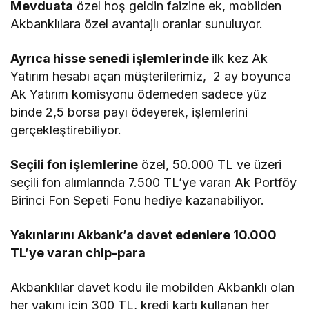
Mevduata
özel hoş geldin faizine ek, mobilden
Akbanklılara özel avantajlı oranlar sunuluyor.
Ayrıca hisse senedi işlemlerinde
ilk kez Ak
Yatırım hesabı açan müşterilerimiz, 2 ay boyunca
Ak Yatırım komisyonu ödemeden sadece yüz
binde 2,5 borsa payı ödeyerek, işlemlerini
gerçekleştirebiliyor.
Seçili fon işlemlerine
özel, 50.000 TL ve üzeri
seçili fon alımlarında 7.500 TL’ye varan Ak Portföy
Birinci Fon Sepeti Fonu hediye kazanabiliyor.
Yakınlarını Akbank’a davet edenlere 10.000
TL’ye varan chip-para
Akbanklılar davet kodu ile mobilden Akbanklı olan
her yakını için 300 TL, kredi kartı kullanan her