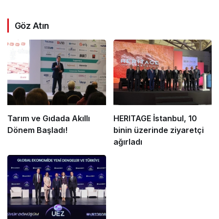
Göz Atın
Tarım ve Gıdada Akıllı
HERITAGE İstanbul, 10
Dönem Başladı!
binin üzerinde ziyaretçi
ağırladı