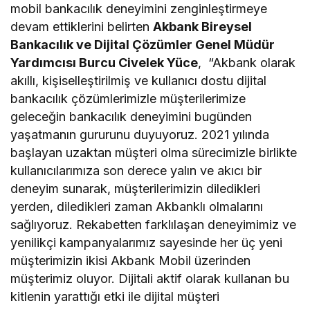
mobil bankacılık deneyimini zenginleştirmeye
devam ettiklerini belirten
Akbank Bireysel
Bankacılık ve Dijital Çözümler Genel Müdür
Yardımcısı Burcu Civelek Yüce
, “Akbank olarak
akıllı, kişiselleştirilmiş ve kullanıcı dostu dijital
bankacılık çözümlerimizle müşterilerimize
geleceğin bankacılık deneyimini bugünden
yaşatmanın gururunu duyuyoruz. 2021 yılında
başlayan uzaktan müşteri olma sürecimizle birlikte
kullanıcılarımıza son derece yalın ve akıcı bir
deneyim sunarak, müşterilerimizin diledikleri
yerden, diledikleri zaman Akbanklı olmalarını
sağlıyoruz. Rekabetten farklılaşan deneyimimiz ve
yenilikçi kampanyalarımız sayesinde her üç yeni
müşterimizin ikisi Akbank Mobil üzerinden
müşterimiz oluyor. Dijitali aktif olarak kullanan bu
kitlenin yarattığı etki ile dijital müşteri