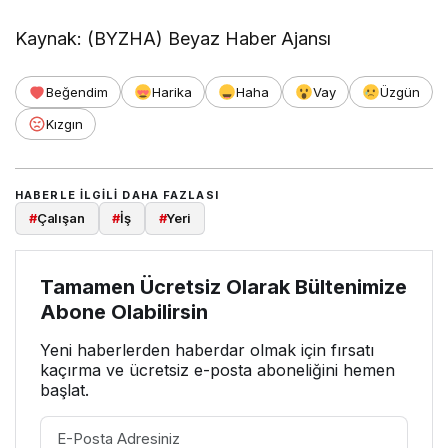
Kaynak: (BYZHA) Beyaz Haber Ajansı
Beğendim
Harika
Haha
Vay
Üzgün
Kızgın
HABERLE ILGILI DAHA FAZLASI
#
Çalışan
#
İş
#
Yeri
Tamamen Ücretsiz Olarak Bültenimize
Abone Olabilirsin
Yeni haberlerden haberdar olmak için fırsatı
kaçırma ve ücretsiz e-posta aboneliğini hemen
başlat.