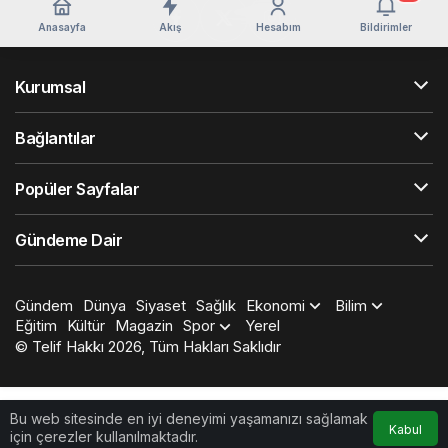
Anasayfa
Akış
Hesabım
Bildirimler
Kurumsal
Bağlantılar
Popüler Sayfalar
Gündeme Dair
Gündem
Dünya
Siyaset
Sağlık
Ekonomi
Bilim
Eğitim
Kültür
Magazin
Spor
Yerel
© Telif Hakkı 2026, Tüm Hakları Saklıdır
Bu web sitesinde en iyi deneyimi yaşamanızı sağlamak
Kabul
için çerezler kullanılmaktadır.