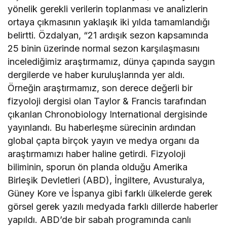
yönelik gerekli verilerin toplanması ve analizlerin
ortaya çıkmasının yaklaşık iki yılda tamamlandığı
belirtti. Özdalyan, “21 ardışık sezon kapsamında
25 binin üzerinde normal sezon karşılaşmasını
incelediğimiz araştırmamız, dünya çapında saygın
dergilerde ve haber kuruluşlarında yer aldı.
Örneğin araştırmamız, son derece değerli bir
fizyoloji dergisi olan Taylor & Francis tarafından
çıkarılan Chronobiology International dergisinde
yayınlandı. Bu haberleşme sürecinin ardından
global çapta birçok yayın ve medya organı da
araştırmamızı haber haline getirdi. Fizyoloji
biliminin, sporun ön planda olduğu Amerika
Birleşik Devletleri (ABD), İngiltere, Avusturalya,
Güney Kore ve İspanya gibi farklı ülkelerde gerek
görsel gerek yazılı medyada farklı dillerde haberler
yapıldı. ABD’de bir sabah programında canlı