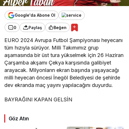
Google'da Abone Ol
0
Paylaş
Beğen
EURO 2024 Avrupa Futbol Şampiyonası heyecanı
tüm hızıyla sürüyor. Milli Takımımız grup
aşamasında bir üst tura yükselmek için 26 Haziran
Çarşamba akşamı Çekya karşısında galibiyet
arayacak. Milyonların ekran başında yaşayacağı
milli heyecan öncesi İnegöl Belediyesi de şehirde
dev ekranda maç yayını yapılacağını duyurdu.
BAYRAĞINI KAPAN GELSİN
Göz Atın