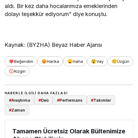
aldı. Bir kez daha hocalarımıza emeklerinden
dolayı teşekkür ediyorum” diye konuştu.
Kaynak: (BYZHA) Beyaz Haber Ajansı
Beğendim
Harika
Haha
Vay
Üzgün
Kızgın
HABERLE ILGILI DAHA FAZLASI
#
Araştırma
#
Deü
#
Performans
#
Takımlar
#
Zaman
Tamamen Ücretsiz Olarak Bültenimize