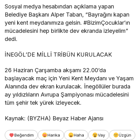
Sosyal medya hesabından açıklama yapan
Belediye Başkanı Alper Taban, “Bayrağını kapan
yeni kent meydanımıza gelsin. #BizimÇocuklar’ın
mücadelesini hep birlikte dev ekranda izleyelim”
dedi.
İNEGÖL’DE MİLLİ TRİBÜN KURULACAK
26 Haziran Çarşamba akşamı 22.00’da
başlayacak maç için Yeni Kent Meydanı ve Yaşam
Alanında dev ekran kurulacak. İnegöllüler burada
ay yıldızlıların Avrupa Şampiyonası mücadelesini
tüm şehir tek yürek izleyecek.
Kaynak: (BYZHA) Beyaz Haber Ajansı
Beğendim
Harika
Haha
Vay
Üzgün