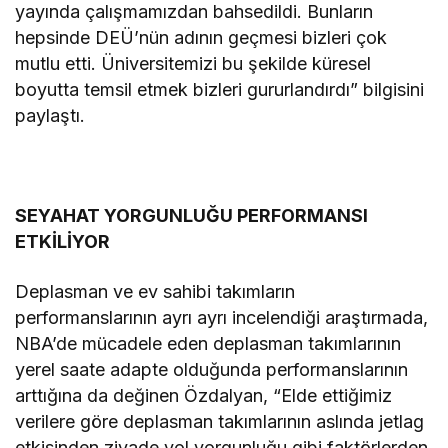
yayında çalışmamızdan bahsedildi. Bunların
hepsinde DEÜ’nün adının geçmesi bizleri çok
mutlu etti. Üniversitemizi bu şekilde küresel
boyutta temsil etmek bizleri gururlandırdı” bilgisini
paylaştı.
SEYAHAT YORGUNLUĞU PERFORMANSI
ETKİLİYOR
Deplasman ve ev sahibi takımların
performanslarının ayrı ayrı incelendiği araştırmada,
NBA’de mücadele eden deplasman takımlarının
yerel saate adapte olduğunda performanslarının
arttığına da değinen Özdalyan, “Elde ettiğimiz
verilere göre deplasman takımlarının aslında jetlag
etkisinden ziyade yol yorgunluğu gibi faktörlerden