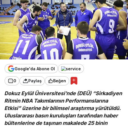
Google'da Abone Ol
0
Paylaş
Beğen
Dokuz Eylül Üniversitesi’nde (DEÜ) “Sirkadiyen
Ritmin NBA Takımlarının Performanslarına
Etkisi” üzerine bir bilimsel araştırma yürütüldü.
Uluslararası basın kuruluşları tarafından haber
bültenlerine de taşınan makalede 25 binin