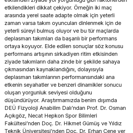
etkilendikleri dikkat çekiyor. Örneğin iki maç
arasında yerel saate adapte olmak için yeterli
zaman varsa takım oyuncuları dinlenmek için de
yeterli süreyi bulmuş oluyor ve bu tür maçlarda
deplasman takımları da başarılı bir performans
ortaya koyuyor. Elde edilen sonuçlar söz konusu
performans artışının sirkadiyen ritim etkisinden
ziyade takımların daha zinde bir şekilde sahaya
çıkmasından kaynaklandığını, dolayısıyla
deplasman takımlarının performansındaki ana
etkenin seyahatler ve benzeri dinamikler sonucu
oluşan yorgunluk seviyesi olduğunu
düşündürüyor. Araştırmamızda benim dışımda
DEÜ Fizyoloji Anabilim Dalı’ndan Prof. Dr. Osman
Açıkgöz, Necat Hepkon Spor Bilimleri
Fakültesi’nden Doç. Dr. Hikmet Gümüş ve Yıldız
Teknik Üniversitesi’nden Doç. Dr. Erhan Çene yer