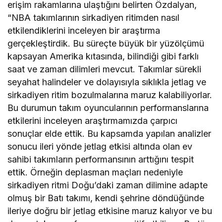
erişim rakamlarına ulaştığını belirten Özdalyan,
“NBA takımlarının sirkadiyen ritimden nasıl
etkilendiklerini inceleyen bir araştırma
gerçekleştirdik. Bu süreçte büyük bir yüzölçümü
kapsayan Amerika kıtasında, bilindiği gibi farklı
saat ve zaman dilimleri mevcut. Takımlar sürekli
seyahat halindeler ve dolayısıyla sıklıkla jetlag ve
sirkadiyen ritim bozulmalarına maruz kalabiliyorlar.
Bu durumun takım oyuncularının performanslarına
etkilerini inceleyen araştırmamızda çarpıcı
sonuçlar elde ettik. Bu kapsamda yapılan analizler
sonucu ileri yönde jetlag etkisi altında olan ev
sahibi takımların performansının arttığını tespit
ettik. Örneğin deplasman maçları nedeniyle
sirkadiyen ritmi Doğu’daki zaman dilimine adapte
olmuş bir Batı takımı, kendi şehrine döndüğünde
ileriye doğru bir jetlag etkisine maruz kalıyor ve bu