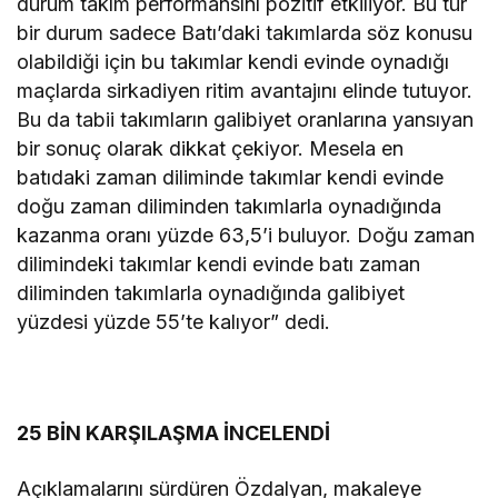
durum takım performansını pozitif etkiliyor. Bu tür
bir durum sadece Batı’daki takımlarda söz konusu
olabildiği için bu takımlar kendi evinde oynadığı
maçlarda sirkadiyen ritim avantajını elinde tutuyor.
Bu da tabii takımların galibiyet oranlarına yansıyan
bir sonuç olarak dikkat çekiyor. Mesela en
batıdaki zaman diliminde takımlar kendi evinde
doğu zaman diliminden takımlarla oynadığında
kazanma oranı yüzde 63,5’i buluyor. Doğu zaman
dilimindeki takımlar kendi evinde batı zaman
diliminden takımlarla oynadığında galibiyet
yüzdesi yüzde 55’te kalıyor” dedi.
25 BİN KARŞILAŞMA İNCELENDİ
Açıklamalarını sürdüren Özdalyan, makaleye