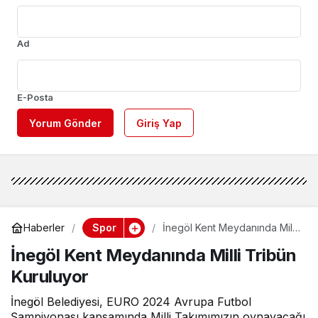
Ad
E-Posta
Yorum Gönder
Giriş Yap
Spor
Haberler
İnegöl Kent Meydanında Milli
Tribün Kuruluyor
İnegöl Kent Meydanında Milli Tribün
Kuruluyor
İnegöl Belediyesi, EURO 2024 Avrupa Futbol
Şampiyonası kapsamında Milli Takımımızın oynayacağı