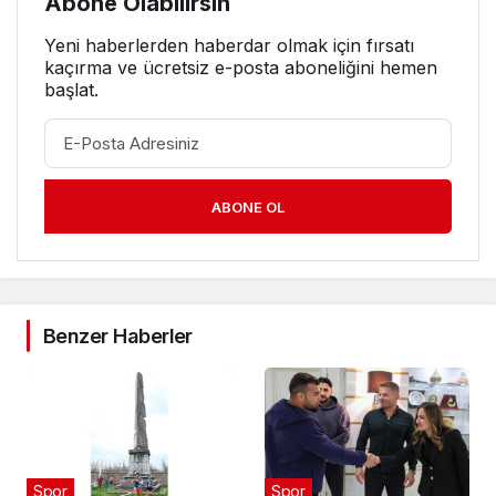
Abone Olabilirsin
Yeni haberlerden haberdar olmak için fırsatı
kaçırma ve ücretsiz e-posta aboneliğini hemen
başlat.
ABONE OL
Benzer Haberler
Spor
Spor