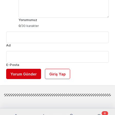
Yorumunuz
0
/30 karakter
Ad
E-Posta
Yorum Gönder
Giriş Yap
0