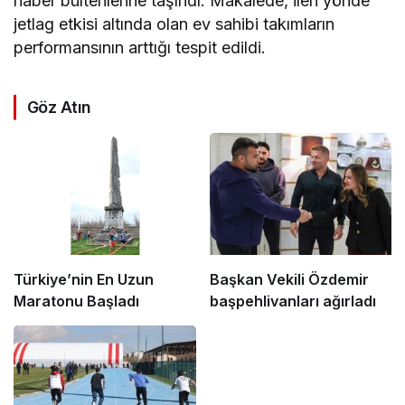
haber bültenlerine taşındı. Makalede, ileri yönde
jetlag etkisi altında olan ev sahibi takımların
performansının arttığı tespit edildi.
Göz Atın
Türkiye’nin En Uzun
Başkan Vekili Özdemir
Maratonu Başladı
başpehlivanları ağırladı