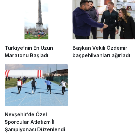
Türkiye’nin En Uzun
Başkan Vekili Özdemir
Maratonu Başladı
başpehlivanları ağırladı
Nevşehir’de Özel
Sporcular Atletizm İl
Şampiyonası Düzenlendi