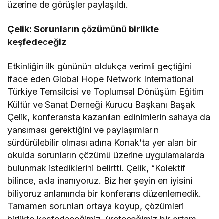
üzerine de görüşler paylaşıldı.
Çelik: Sorunların çözümünü birlikte
keşfedeceğiz
Etkinliğin ilk gününün oldukça verimli geçtiğini
ifade eden Global Hope Network International
Türkiye Temsilcisi ve Toplumsal Dönüşüm Eğitim
Kültür ve Sanat Derneği Kurucu Başkanı Başak
Çelik, konferansta kazanılan edinimlerin sahaya da
yansıması gerektiğini ve paylaşımların
sürdürülebilir olması adına Konak’ta yer alan bir
okulda sorunların çözümü üzerine uygulamalarda
bulunmak istediklerini belirtti. Çelik, “Kolektif
bilince, akla inanıyoruz. Biz her şeyin en iyisini
biliyoruz anlamında bir konferans düzenlemedik.
Tamamen sorunları ortaya koyup, çözümleri
birlikte keşfedeceğimiz, üreteceğimiz bir ortam