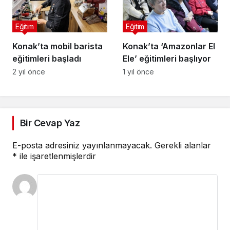
Eğitim
Eğitim
Konak’ta mobil barista
Konak’ta ‘Amazonlar El
eğitimleri başladı
Ele’ eğitimleri başlıyor
2 yıl önce
1 yıl önce
Bir Cevap Yaz
E-posta adresiniz yayınlanmayacak.
Gerekli alanlar
*
ile işaretlenmişlerdir