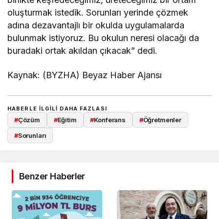
oluşturmak istedik. Sorunları yerinde çözmek
adına dezavantajlı bir okulda uygulamalarda
bulunmak istiyoruz. Bu okulun neresi olacağı da
buradaki ortak akıldan çıkacak” dedi.
Kaynak: (BYZHA) Beyaz Haber Ajansı
HABERLE ILGILI DAHA FAZLASI
#
Çözüm
#
Eğitim
#
Konferans
#
Öğretmenler
#
Sorunları
Benzer Haberler