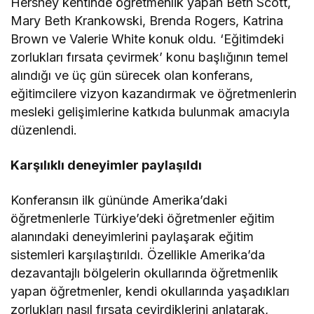
Hershey kentinde öğretmenlik yapan Beth Scott,
Mary Beth Krankowski, Brenda Rogers, Katrina
Brown ve Valerie White konuk oldu. ‘Eğitimdeki
zorlukları fırsata çevirmek’ konu başlığının temel
alındığı ve üç gün sürecek olan konferans,
eğitimcilere vizyon kazandırmak ve öğretmenlerin
mesleki gelişimlerine katkıda bulunmak amacıyla
düzenlendi.
Karşılıklı deneyimler paylaşıldı
Konferansın ilk gününde Amerika’daki
öğretmenlerle Türkiye’deki öğretmenler eğitim
alanındaki deneyimlerini paylaşarak eğitim
sistemleri karşılaştırıldı. Özellikle Amerika’da
dezavantajlı bölgelerin okullarında öğretmenlik
yapan öğretmenler, kendi okullarında yaşadıkları
zorlukları nasıl fırsata çevirdiklerini anlatarak,