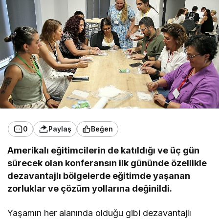
0
Paylaş
Beğen
Amerikalı eğitimcilerin de katıldığı ve üç gün
sürecek olan konferansın ilk gününde özellikle
dezavantajlı bölgelerde eğitimde yaşanan
zorluklar ve çözüm yollarına değinildi.
Yaşamın her alanında olduğu gibi dezavantajlı