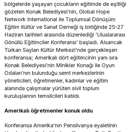
bölgelerde yaşayan çocukların eğitimde de eşitliği
gözeten Konak Belediyesi’nin, Global Hope
Network International ile Toplumsal Dönüşüm
Eğitim Kültür ve Sanat Derneği iş birliğinde 25-27
Haziran tarihleri arasında düzenlediği ‘Uluslararası
Gönüllü Eğitimciler Konferansı’ başladı. Alsancak
Türkan Saylan Kültür Merkezi’nde gerçekleşen
konferansa; Amerikalı dört eğitimcinin yanı sıra
Konak Belediyesi’nin Minikler Konağı ile Oyun
Odaları’nın bulunduğu semt merkezlerinin
yöneticileri, öğretmenler, kadınlar ve eğitim
alanında çalışmalar yürüten sivil toplum
kuruluşlarının temsilcileri katıldı.
Amerikalı öğretmenler konuk oldu
Konferansa Amerika’nın Pensilvanya eyaletinin