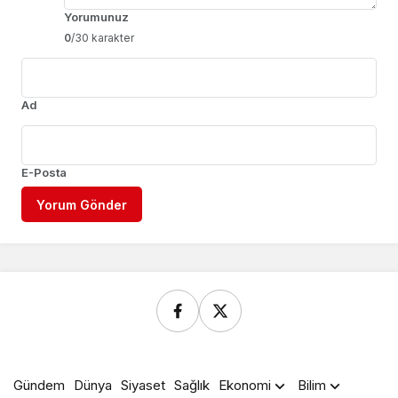
Yorumunuz
0
/30 karakter
Ad
E-Posta
Yorum Gönder
Gündem
Dünya
Siyaset
Sağlık
Ekonomi
Bilim