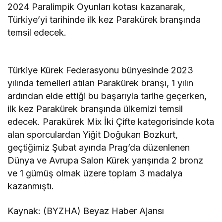
2024 Paralimpik Oyunları kotası kazanarak,
Türkiye’yi tarihinde ilk kez Parakürek branşında
temsil edecek.
Türkiye Kürek Federasyonu bünyesinde 2023
yılında temelleri atılan Parakürek branşı, 1 yılın
ardından elde ettiği bu başarıyla tarihe geçerken,
ilk kez Parakürek branşında ülkemizi temsil
edecek. Parakürek Mix İki Çifte kategorisinde kota
alan sporculardan Yiğit Doğukan Bozkurt,
geçtiğimiz Şubat ayında Prag’da düzenlenen
Dünya ve Avrupa Salon Kürek yarışında 2 bronz
ve 1 gümüş olmak üzere toplam 3 madalya
kazanmıştı.
Kaynak: (BYZHA) Beyaz Haber Ajansı