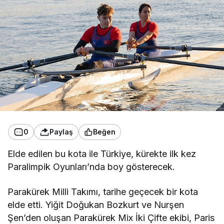
0
Paylaş
Beğen
Elde edilen bu kota ile Türkiye, kürekte ilk kez
Paralimpik Oyunları’nda boy gösterecek.
Parakürek Milli Takımı, tarihe geçecek bir kota
elde etti. Yiğit Doğukan Bozkurt ve Nurşen
Şen’den oluşan Parakürek Mix İki Çifte ekibi, Paris