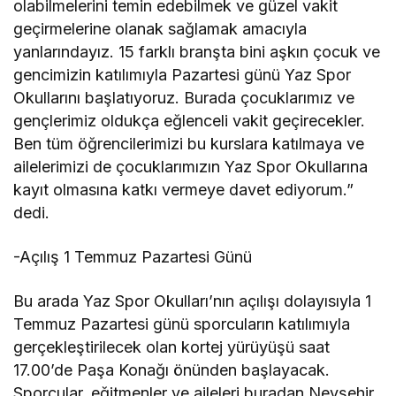
olabilmelerini temin edebilmek ve güzel vakit
geçirmelerine olanak sağlamak amacıyla
yanlarındayız. 15 farklı branşta bini aşkın çocuk ve
gencimizin katılımıyla Pazartesi günü Yaz Spor
Okullarını başlatıyoruz. Burada çocuklarımız ve
gençlerimiz oldukça eğlenceli vakit geçirecekler.
Ben tüm öğrencilerimizi bu kurslara katılmaya ve
ailelerimizi de çocuklarımızın Yaz Spor Okullarına
kayıt olmasına katkı vermeye davet ediyorum.”
dedi.
-Açılış 1 Temmuz Pazartesi Günü
Bu arada Yaz Spor Okulları’nın açılışı dolayısıyla 1
Temmuz Pazartesi günü sporcuların katılımıyla
gerçekleştirilecek olan kortej yürüyüşü saat
17.00’de Paşa Konağı önünden başlayacak.
Sporcular, eğitmenler ve aileleri buradan Nevşehir