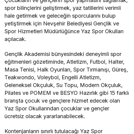
Çocukların ve gençlerin spor yapmasını sağlamak,
spor bilinçlerini geliştirmek, yaz tatillerini verimli
hale getirmek ve geleceğin sporcularını bulup
yetiştirmek için Nevşehir Belediyesi Gençlik ve
Spor Hizmetleri Müdürlüğünce Yaz Spor Okulları
açılacak.
Gençlik Akademisi bünyesindeki deneyimli spor
eğitmenleri gözetiminde, Atletizm, Futbol, Halter,
Masa Tenisi, Halk Oyunları, Spor Tırmanışı, Güreş,
Teakwondo, Voleybol, Engelli Atletizm,
Geleneksel Okçuluk, Su Topu, Modern Okçuluk,
Pilates ve POMEM ve BESYO Hazırlık gibi 15 farklı
branşta çocuk ve gençlere hizmet edecek olan
Yaz Spor Okullarından çocuklar ve gençler
ücretsiz olacak yararlanabilecek.
Kontenjanların sınırlı tutulacağı Yaz Spor