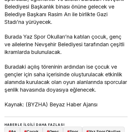
Belediyesi Başkanlık binası önüne gelecek ve
Belediye Başkanı Rasim Arı ile birlikte Gazi
Stadı’na yürüyecek.
Burada Yaz Spor Okulları’na katılan çocuk, genç
ve ailelerine Nevşehir Belediyesi tarafından çeşitli
ikramlarda bulunulacak.
Buradaki açılış töreninin ardından ise çocuk ve
gençler için saha içerisinde oluşturulacak etkinlik
alanında kurulacak olan oyun alanlarında sporcular
şenlik havasında doyasıya eğlenecek.
Kaynak: (BYZHA) Beyaz Haber Ajansı
HABERLE ILGILI DAHA FAZLASI
#
Arı
#
Çocuk
#
Genç
#
Spor
#
Yaz Spor Okulları