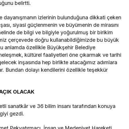
ğunu belirtti.
e dayanışmanın izlerinin bulunduğuna dikkati çeken
inşası, siyasi güçlenmenin ve büyümenin de mirasını
elinde de bilgi ve bilgiyle yoğurulmuş bir birikim
ğimiz çerçevede doğru kullanabildiğimizde bu büyük
. Bu anlamda özellikle Büyükşehir Belediye
eleşmek, kültürel faaliyetleri öne çıkarmak ve tarihi
gelecek inşasında hep birlikte atacağımız adımlara
. Bundan dolayı kendilerini özellikle teşekkür
 AÇIK OLACAK
tli sanatkâr ve 36 bilim insanı tarafından konuya
iyi gezdi.
met Pekyatırmacı, İnsan ve Medeniyet Hareketi