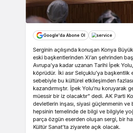
Google'da Abone Ol
Serginin açılışında konuşan Konya Büyükş
eski başkentlerinden Xi’an şehrinden baş
Avrupa’ya kadar uzanan Tarihi İpek Yolu, iki
köprüdür. İki asır Selçuklu’ya başkentlik
sebebiyle bu kültürel etkileşimden fazlas
kazandırmıştır. İpek Yolu’nu koruyarak g
müessir bir iz olacaktır” dedi. AK Parti Ko
devletlerin inşası, siyasi güçlenmenin ve
hepsinin temelinde de bilgi ve bilgiyle yoğ
parça özgün eserden oluşan sergi, bir h
Kültür Sanat’ta ziyarete açık olacak.