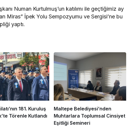
kanı Numan Kurtulmuş’un katılımı ile geçtiğimiz ay
Aşan Miras” İpek Yolu Sempozyumu ve Sergisi’ne bu
liği yaptı.
ilatı’nın 181. Kuruluş
Maltepe Belediyesi’nden
k’te Törenle Kutlandı
Muhtarlara Toplumsal Cinsiyet
Eşitliği Semineri