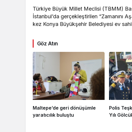
Türkiye Büyük Millet Meclisi (TBMM) Baş
İstanbul’da gerçekleştirilen “Zamanını 
kez Konya Büyükşehir Belediyesi ev sahip
Göz Atın
Maltepe’de geri dönüşümle
Polis Teşk
yaratıcılık buluştu
Yılı Gölcü