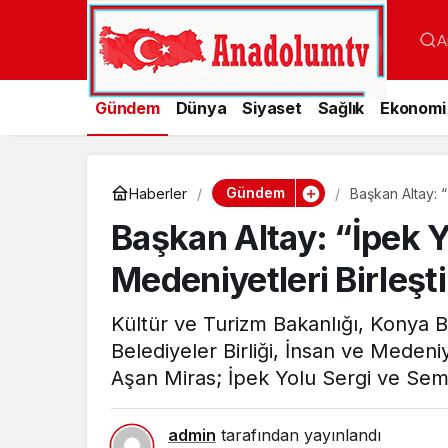
A
Gündem
Dünya
Siyaset
Sağlık
Ekonomi
Gündem
Haberler
Başkan Altay: “
Başkan Altay: “İpek Yol
Medeniyetleri Birleşt
Kültür ve Turizm Bakanlığı, Konya 
Belediyeler Birliği, İnsan ve Medeniy
Aşan Miras; İpek Yolu Sergi ve Se
admin
tarafından yayınlandı